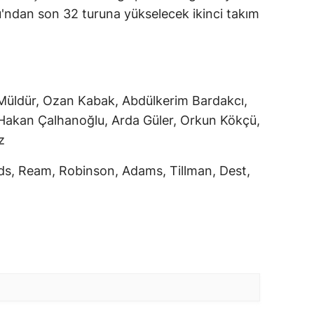
ndan son 32 turuna yükselecek ikinci takım
Müldür, Ozan Kabak, Abdülkerim Bardakcı,
, Hakan Çalhanoğlu, Arda Güler, Orkun Kökçü,
z
s, Ream, Robinson, Adams, Tillman, Dest,