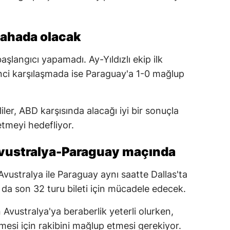
n sahada olacak
aşlangıcı yapamadı. Ay-Yıldızlı ekip ilk
nci karşılaşmada ise Paraguay'a 1-0 mağlup
er, ABD karşısında alacağı iyi bir sonuçla
tmeyi hedefliyor.
Avustralya-Paraguay maçında
vustralya ile Paraguay aynı saatte Dallas'ta
m da son 32 turu bileti için mücadele edecek.
 Avustralya'ya beraberlik yeterli olurken,
mesi için rakibini mağlup etmesi gerekiyor.