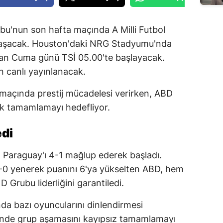
u'nun son hafta maçında A Milli Futbol
şılaşacak. Houston'daki NRG Stadyumu'nda
n Cuma günü TSİ 05.00'te başlayacak.
 canlı yayınlanacak.
 maçında prestij mücadelesi verirken, ABD
k tamamlamayı hedefliyor.
edi
 Paraguay'ı 4-1 mağlup ederek başladı.
2-0 yenerek puanını 6'ya yükselten ABD, hem
Grubu liderliğini garantiledi.
nda bazı oyuncularını dinlendirmesi
ünde grup aşamasını kayıpsız tamamlamayı