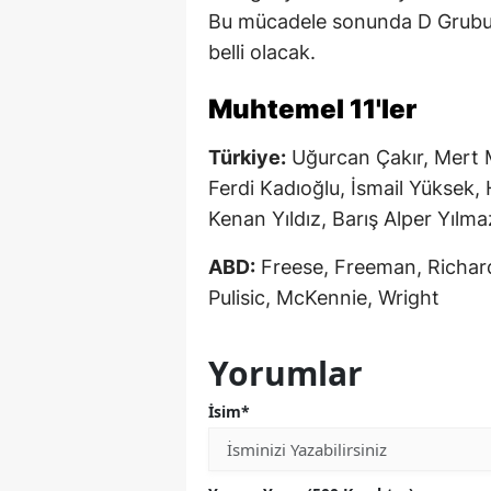
Bu mücadele sonunda D Grubu'
belli olacak.
Muhtemel 11'ler
Türkiye:
Uğurcan Çakır, Mert 
Ferdi Kadıoğlu, İsmail Yüksek
Kenan Yıldız, Barış Alper Yılma
ABD:
Freese, Freeman, Richard
Pulisic, McKennie, Wright
Yorumlar
İsim*