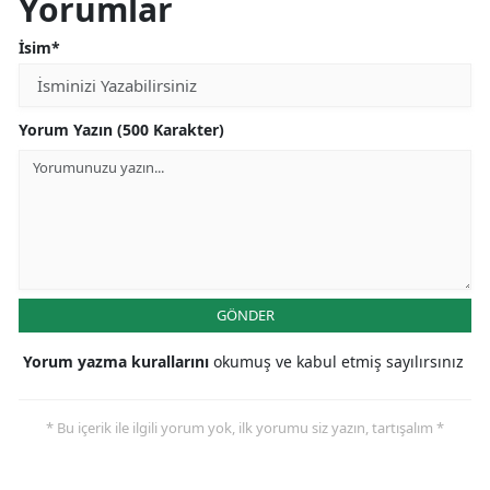
Yorumlar
İsim*
Yorum Yazın (500 Karakter)
GÖNDER
Yorum yazma kurallarını
okumuş ve kabul etmiş sayılırsınız
* Bu içerik ile ilgili yorum yok, ilk yorumu siz yazın, tartışalım *