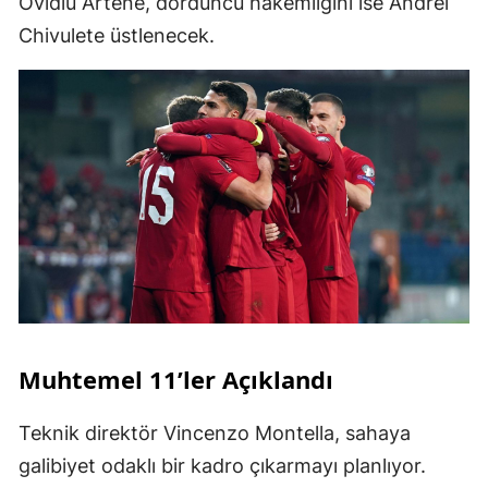
Ovidiu Artene, dördüncü hakemliğini ise Andrei
Chivulete üstlenecek.
Muhtemel 11’ler Açıklandı
Teknik direktör Vincenzo Montella, sahaya
galibiyet odaklı bir kadro çıkarmayı planlıyor.