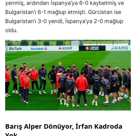
yenmiş, ardından İspanya’ya 6-0 kaybetmiş ve
Bulgaristan’ı 6-1 mağlup etmişti. Gürcistan ise
Bulgaristan’ı 3-0 yendi, İspanya’ya 2-0 mağlup
oldu.
Barış Alper Dönüyor, İrfan Kadroda
Yok