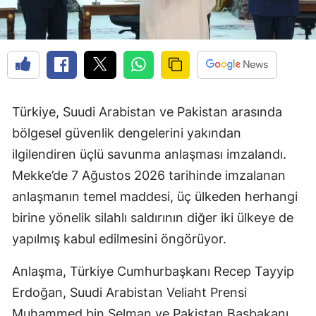
Türkiye, Suudi Arabistan ve Pakistan arasında
bölgesel güvenlik dengelerini yakından
ilgilendiren üçlü savunma anlaşması imzalandı.
Mekke’de 7 Ağustos 2026 tarihinde imzalanan
anlaşmanın temel maddesi, üç ülkeden herhangi
birine yönelik silahlı saldırının diğer iki ülkeye de
yapılmış kabul edilmesini öngörüyor.
Anlaşma, Türkiye Cumhurbaşkanı Recep Tayyip
Erdoğan, Suudi Arabistan Veliaht Prensi
Muhammed bin Selman ve Pakistan Başbakanı