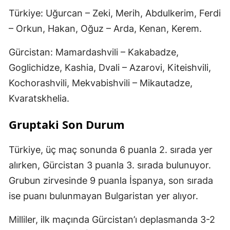
Türkiye: Uğurcan – Zeki, Merih, Abdulkerim, Ferdi
– Orkun, Hakan, Oğuz – Arda, Kenan, Kerem.
Gürcistan: Mamardashvili – Kakabadze,
Goglichidze, Kashia, Dvali – Azarovi, Kiteishvili,
Kochorashvili, Mekvabishvili – Mikautadze,
Kvaratskhelia.
Gruptaki Son Durum
Türkiye, üç maç sonunda 6 puanla 2. sırada yer
alırken, Gürcistan 3 puanla 3. sırada bulunuyor.
Grubun zirvesinde 9 puanla İspanya, son sırada
ise puanı bulunmayan Bulgaristan yer alıyor.
Milliler, ilk maçında Gürcistan’ı deplasmanda 3-2