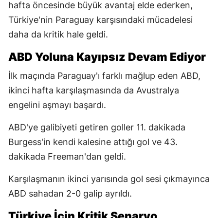
hafta öncesinde büyük avantaj elde ederken,
Türkiye'nin Paraguay karşısındaki mücadelesi
daha da kritik hale geldi.
ABD Yoluna Kayıpsız Devam Ediyor
İlk maçında Paraguay'ı farklı mağlup eden ABD,
ikinci hafta karşılaşmasında da Avustralya
engelini aşmayı başardı.
ABD'ye galibiyeti getiren goller 11. dakikada
Burgess'in kendi kalesine attığı gol ve 43.
dakikada Freeman'dan geldi.
Karşılaşmanın ikinci yarısında gol sesi çıkmayınca
ABD sahadan 2-0 galip ayrıldı.
Türkiye İçin Kritik Senaryo