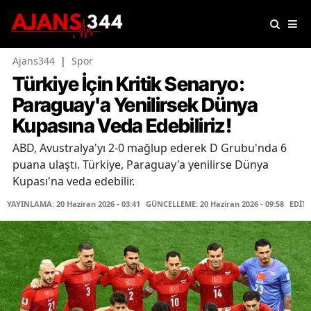
Ajans344
|
Spor
Türkiye İçin Kritik Senaryo:
Paraguay'a Yenilirsek Dünya
Kupasına Veda Edebiliriz!
ABD, Avustralya'yı 2-0 mağlup ederek D Grubu'nda 6
puana ulaştı. Türkiye, Paraguay'a yenilirse Dünya
Kupası'na veda edebilir.
YAYINLAMA: 20 Haziran 2026 - 03:41
GÜNCELLEME: 20 Haziran 2026 - 09:58
EDİT