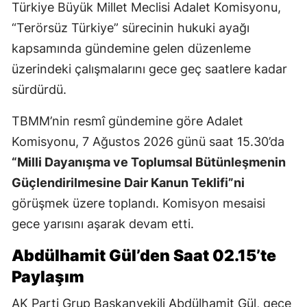
Türkiye Büyük Millet Meclisi Adalet Komisyonu,
“Terörsüz Türkiye” sürecinin hukuki ayağı
kapsamında gündemine gelen düzenleme
üzerindeki çalışmalarını gece geç saatlere kadar
sürdürdü.
TBMM’nin resmî gündemine göre Adalet
Komisyonu, 7 Ağustos 2026 günü saat 15.30’da
“Milli Dayanışma ve Toplumsal Bütünleşmenin
Güçlendirilmesine Dair Kanun Teklifi”ni
görüşmek üzere toplandı. Komisyon mesaisi
gece yarısını aşarak devam etti.
Abdülhamit Gül’den Saat 02.15’te
Paylaşım
AK Parti Grup Başkanvekili Abdülhamit Gül, gece