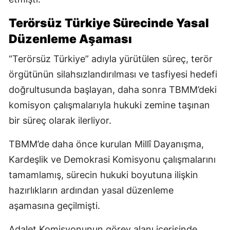
Terörsüz Türkiye Sürecinde Yasal
Düzenleme Aşaması
“Terörsüz Türkiye” adıyla yürütülen süreç, terör
örgütünün silahsızlandırılması ve tasfiyesi hedefi
doğrultusunda başlayan, daha sonra TBMM’deki
komisyon çalışmalarıyla hukuki zemine taşınan
bir süreç olarak ilerliyor.
TBMM’de daha önce kurulan Millî Dayanışma,
Kardeşlik ve Demokrasi Komisyonu çalışmalarını
tamamlamış, sürecin hukuki boyutuna ilişkin
hazırlıkların ardından yasal düzenleme
aşamasına geçilmişti.
Adalet Komisyonunun görev alanı içerisinde