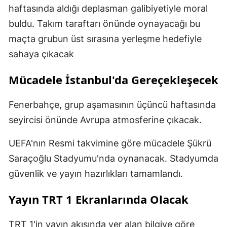
haftasında aldığı deplasman galibiyetiyle moral
buldu. Takım taraftarı önünde oynayacağı bu
maçta grubun üst sırasına yerleşme hedefiyle
sahaya çıkacak
Mücadele İstanbul'da Gereçekleşecek
Fenerbahçe, grup aşamasının üçüncü haftasında
seyircisi önünde Avrupa atmosferine çıkacak.
UEFA'nın Resmi takvimine göre mücadele Şükrü
Saraçoğlu Stadyumu'nda oynanacak. Stadyumda
güvenlik ve yayın hazırlıkları tamamlandı.
Yayın TRT 1 Ekranlarında Olacak
TRT 1'in yayın akışında yer alan bilgiye göre