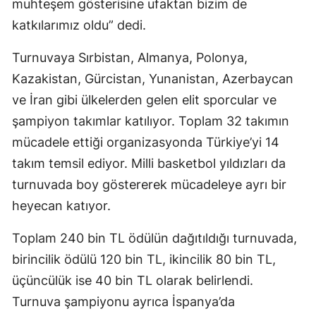
muhteşem gösterisine ufaktan bizim de
katkılarımız oldu” dedi.
Turnuvaya Sırbistan, Almanya, Polonya,
Kazakistan, Gürcistan, Yunanistan, Azerbaycan
ve İran gibi ülkelerden gelen elit sporcular ve
şampiyon takımlar katılıyor. Toplam 32 takımın
mücadele ettiği organizasyonda Türkiye’yi 14
takım temsil ediyor. Milli basketbol yıldızları da
turnuvada boy göstererek mücadeleye ayrı bir
heyecan katıyor.
Toplam 240 bin TL ödülün dağıtıldığı turnuvada,
birincilik ödülü 120 bin TL, ikincilik 80 bin TL,
üçüncülük ise 40 bin TL olarak belirlendi.
Turnuva şampiyonu ayrıca İspanya’da