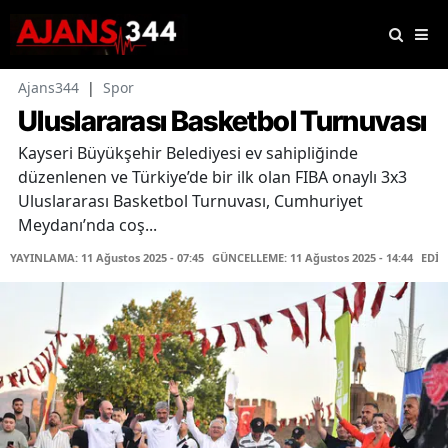
Ajans344
|
Spor
Uluslararası Basketbol Turnuvası
Kayseri Büyükşehir Belediyesi ev sahipliğinde
düzenlenen ve Türkiye’de bir ilk olan FIBA onaylı 3x3
Uluslararası Basketbol Turnuvası, Cumhuriyet
Meydanı’nda coş...
YAYINLAMA: 11 Ağustos 2025 - 07:45
GÜNCELLEME: 11 Ağustos 2025 - 14:44
EDİT