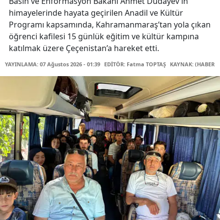
Basın ve Enformasyon Bakanı Ahmet Dudayev’in
himayelerinde hayata geçirilen Anadil ve Kültür
Programı kapsamında, Kahramanmaraş’tan yola çıkan
öğrenci kafilesi 15 günlük eğitim ve kültür kampına
katılmak üzere Çeçenistan’a hareket etti.
YAYINLAMA: 07 Ağustos 2026 - 01:39
EDİTÖR: Fatma TOPTAŞ
KAYNAK: (HABER M