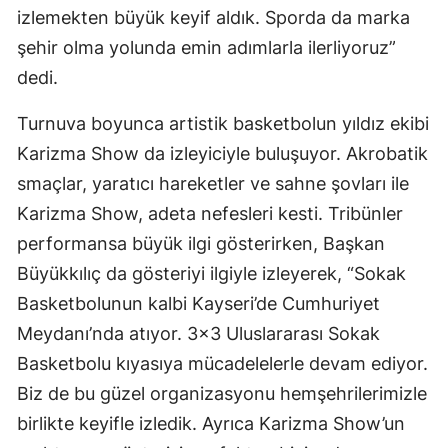
izlemekten büyük keyif aldık. Sporda da marka
şehir olma yolunda emin adımlarla ilerliyoruz”
dedi.
Turnuva boyunca artistik basketbolun yıldız ekibi
Karizma Show da izleyiciyle buluşuyor. Akrobatik
smaçlar, yaratıcı hareketler ve sahne şovları ile
Karizma Show, adeta nefesleri kesti. Tribünler
performansa büyük ilgi gösterirken, Başkan
Büyükkılıç da gösteriyi ilgiyle izleyerek, “Sokak
Basketbolunun kalbi Kayseri’de Cumhuriyet
Meydanı’nda atıyor. 3x3 Uluslararası Sokak
Basketbolu kıyasıya mücadelelerle devam ediyor.
Biz de bu güzel organizasyonu hemşehrilerimizle
birlikte keyifle izledik. Ayrıca Karizma Show’un