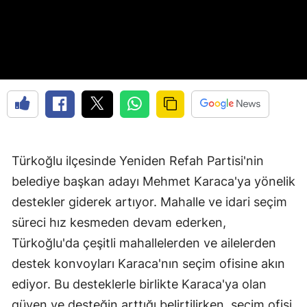
Türkoğlu ilçesinde Yeniden Refah Partisi'nin
belediye başkan adayı Mehmet Karaca'ya yönelik
destekler giderek artıyor. Mahalle ve idari seçim
süreci hız kesmeden devam ederken,
Türkoğlu'da çeşitli mahallelerden ve ailelerden
destek konvoyları Karaca'nın seçim ofisine akın
ediyor. Bu desteklerle birlikte Karaca'ya olan
güven ve desteğin arttığı belirtilirken, seçim ofisi