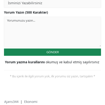
Yorum Yazın (500 Karakter)
GÖNDER
Yorum yazma kurallarını
okumuş ve kabul etmiş sayılırsınız
* Bu içerik ile ilgili yorum yok, ilk yorumu siz yazın, tartışalım *
Ajans344
|
Ekonomi