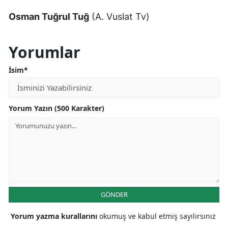
Osman Tuğrul Tuğ
(A. Vuslat Tv)
Yorumlar
İsim*
Yorum Yazın (500 Karakter)
GÖNDER
Yorum yazma kurallarını
okumuş ve kabul etmiş sayılırsınız