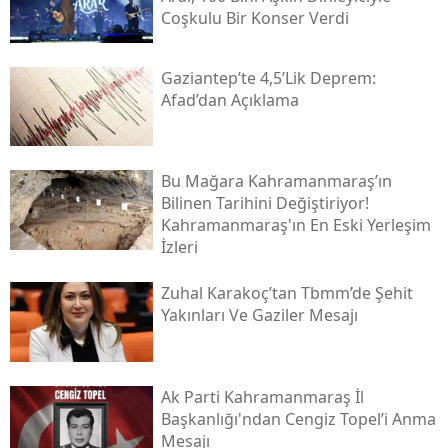
Coşkulu Bir Konser Verdi
Gaziantep’te 4,5’lik Deprem:
Afad’dan Açıklama
Bu Mağara Kahramanmaraş’ın
Bilinen Tarihini Değiştiriyor!
Kahramanmaraş'ın En Eski Yerleşim
İzleri
Zuhal Karakoç’tan Tbmm’de Şehit
Yakınları Ve Gaziler Mesajı
Ak Parti Kahramanmaraş İl
Başkanlığı'ndan Cengiz Topel’i Anma
Mesajı