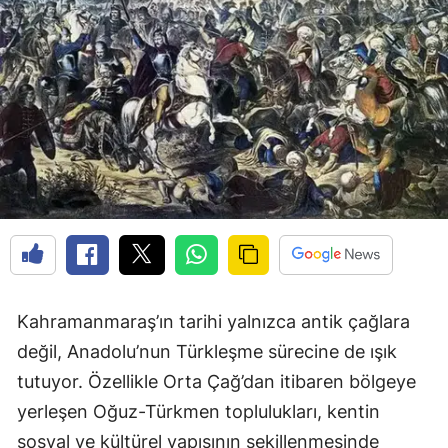
Kahramanmaraş’ın tarihi yalnızca antik çağlara
değil, Anadolu’nun Türkleşme sürecine de ışık
tutuyor. Özellikle Orta Çağ’dan itibaren bölgeye
yerleşen Oğuz-Türkmen toplulukları, kentin
sosyal ve kültürel yapısının şekillenmesinde