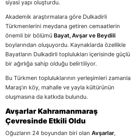
siyasi yapı oluşturdu.
Akademik araştırmalara göre Dulkadirli
Türkmenlerini meydana getiren cemaatlerin
önemli bir bölümü
Bayat, Avşar ve Beydili
boylarından oluşuyordu. Kaynaklarda özellikle
Bayatların Dulkadirli toplulukları içerisinde güçlü
bir ağırlığa sahip olduğu belirtiliyor.
Bu Türkmen topluluklarının yerleşimleri zamanla
Maraş’ın köy, mahalle ve yayla kültürünün
oluşmasına da katkıda bulundu.
Avşarlar Kahramanmaraş
Çevresinde Etkili Oldu
Oğuzların 24 boyundan biri olan
Avşarlar
,