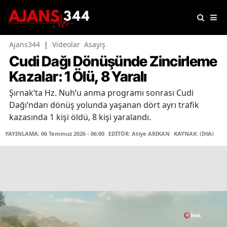
Ajans344
|
Videolar
Asayiş
Cudi Dağı Dönüşünde Zincirleme
Kazalar: 1 Ölü, 8 Yaralı
Şırnak’ta Hz. Nuh’u anma programı sonrası Cudi
Dağı’ndan dönüş yolunda yaşanan dört ayrı trafik
kazasında 1 kişi öldü, 8 kişi yaralandı.
YAYINLAMA: 06 Temmuz 2026 - 06:00
EDİTÖR: Atiye ARIKAN
KAYNAK: (İHA)