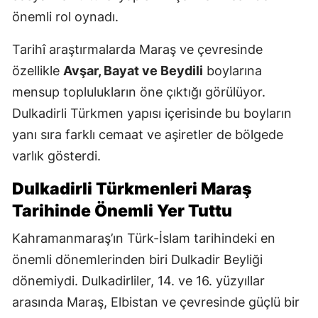
önemli rol oynadı.
Tarihî araştırmalarda Maraş ve çevresinde
özellikle
Avşar, Bayat ve Beydili
boylarına
mensup toplulukların öne çıktığı görülüyor.
Dulkadirli Türkmen yapısı içerisinde bu boyların
yanı sıra farklı cemaat ve aşiretler de bölgede
varlık gösterdi.
Dulkadirli Türkmenleri Maraş
Tarihinde Önemli Yer Tuttu
Kahramanmaraş’ın Türk-İslam tarihindeki en
önemli dönemlerinden biri Dulkadir Beyliği
dönemiydi. Dulkadirliler, 14. ve 16. yüzyıllar
arasında Maraş, Elbistan ve çevresinde güçlü bir