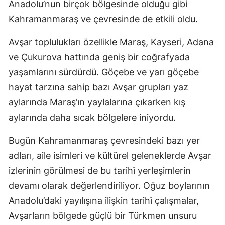
Anadolu’nun birçok bölgesinde olduğu gibi
Kahramanmaraş ve çevresinde de etkili oldu.
Avşar toplulukları özellikle Maraş, Kayseri, Adana
ve Çukurova hattında geniş bir coğrafyada
yaşamlarını sürdürdü. Göçebe ve yarı göçebe
hayat tarzına sahip bazı Avşar grupları yaz
aylarında Maraş’ın yaylalarına çıkarken kış
aylarında daha sıcak bölgelere iniyordu.
Bugün Kahramanmaraş çevresindeki bazı yer
adları, aile isimleri ve kültürel geleneklerde Avşar
izlerinin görülmesi de bu tarihî yerleşimlerin
devamı olarak değerlendiriliyor. Oğuz boylarının
Anadolu’daki yayılışına ilişkin tarihî çalışmalar,
Avşarların bölgede güçlü bir Türkmen unsuru