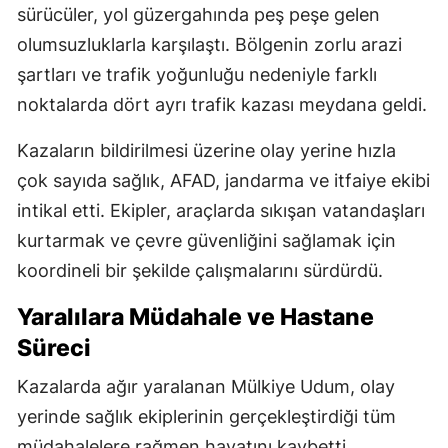
sürücüler, yol güzergahında peş peşe gelen
olumsuzluklarla karşılaştı. Bölgenin zorlu arazi
şartları ve trafik yoğunluğu nedeniyle farklı
noktalarda dört ayrı trafik kazası meydana geldi.
Kazaların bildirilmesi üzerine olay yerine hızla
çok sayıda sağlık, AFAD, jandarma ve itfaiye ekibi
intikal etti. Ekipler, araçlarda sıkışan vatandaşları
kurtarmak ve çevre güvenliğini sağlamak için
koordineli bir şekilde çalışmalarını sürdürdü.
Yaralılara Müdahale ve Hastane
Süreci
Kazalarda ağır yaralanan Mülkiye Udum, olay
yerinde sağlık ekiplerinin gerçekleştirdiği tüm
müdahalelere rağmen hayatını kaybetti.