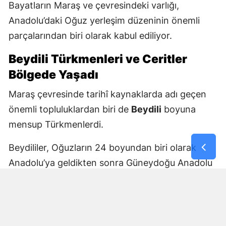
Bayatların Maraş ve çevresindeki varlığı,
Anadolu’daki Oğuz yerleşim düzeninin önemli
parçalarından biri olarak kabul ediliyor.
Beydili Türkmenleri ve Ceritler
Bölgede Yaşadı
Maraş çevresinde tarihî kaynaklarda adı geçen
önemli topluluklardan biri de
Beydili
boyuna
mensup Türkmenlerdi.
Beydililer, Oğuzların 24 boyundan biri olarak
Anadolu’ya geldikten sonra Güneydoğu Anadolu
ve Çukurova çevresine yayıldı. Zamanla Dulkadirli
Türkmenlerinin önemli unsurlarından biri haline
geldiler.