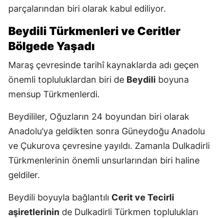
parçalarından biri olarak kabul ediliyor.
Beydili Türkmenleri ve Ceritler
Bölgede Yaşadı
Maraş çevresinde tarihî kaynaklarda adı geçen
önemli topluluklardan biri de
Beydili
boyuna
mensup Türkmenlerdi.
Beydililer, Oğuzların 24 boyundan biri olarak
Anadolu’ya geldikten sonra Güneydoğu Anadolu
ve Çukurova çevresine yayıldı. Zamanla Dulkadirli
Türkmenlerinin önemli unsurlarından biri haline
geldiler.
Beydili boyuyla bağlantılı
Cerit ve Tecirli
aşiretlerinin
de Dulkadirli Türkmen toplulukları