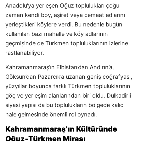
Anadolu’ya yerleşen Oğuz toplulukları çoğu
zaman kendi boy, aşiret veya cemaat adlarını
yerleştikleri köylere verdi. Bu nedenle bugün
kullanılan bazı mahalle ve köy adlarının
geçmişinde de Türkmen topluluklarının izlerine
rastlanabiliyor.
Kahramanmaraş’ın Elbistan’dan Andırın’a,
Göksun’dan Pazarcık’a uzanan geniş coğrafyası,
yüzyıllar boyunca farklı Türkmen topluluklarının
göç ve yerleşim alanlarından biri oldu. Dulkadirli
siyasi yapısı da bu toplulukların bölgede kalıcı
hale gelmesinde önemli rol oynadı.
Kahramanmaraş’ın Kültüründe
Oğuz-Türkmen Mirası