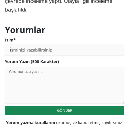
çevrede inceleme yaptı. Olayla ilgili inceleme
başlatıldı.
Yorumlar
İsim*
Yorum Yazın (500 Karakter)
GÖNDER
Yorum yazma kurallarını
okumuş ve kabul etmiş sayılırsınız