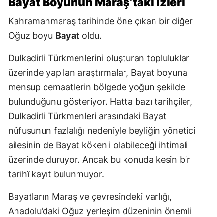
Bayat Boyunun Maraş’taki İzleri
Kahramanmaraş tarihinde öne çıkan bir diğer
Oğuz boyu
Bayat
oldu.
Dulkadirli Türkmenlerini oluşturan topluluklar
üzerinde yapılan araştırmalar, Bayat boyuna
mensup cemaatlerin bölgede yoğun şekilde
bulunduğunu gösteriyor. Hatta bazı tarihçiler,
Dulkadirli Türkmenleri arasındaki Bayat
nüfusunun fazlalığı nedeniyle beyliğin yönetici
ailesinin de Bayat kökenli olabileceği ihtimali
üzerinde duruyor. Ancak bu konuda kesin bir
tarihî kayıt bulunmuyor.
Bayatların Maraş ve çevresindeki varlığı,
Anadolu’daki Oğuz yerleşim düzeninin önemli