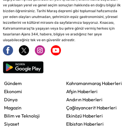
ve yaklaşan yerel ve genel seçim sonuçları hakkında en doğru bilgiyi ilk
bizden öğrenirsiniz. Tarihi Maraş depremi gibi toplumsal hafızamızda
yer eden olayları unutmadan, şehrimizin eşsiz gastronomisini, yöresel
lezzetlerini ve kültürel mirasını da sayfalarımıza taşıyoruz. Kısacası,
Kahramanmaraş'ta yaşayan veya bu şehre gönül vermiş herkes için
tasarlanan Ajans 344, habere, bilgiye ve aradığınız her şeye
ulaşabileceğiniz tek ve en güvenilir adrestir.
Gündem
Kahramanmaraş Haberleri
Ekonomi
Afşin Haberleri
Dünya
Andırın Haberleri
Magazin
Çağlayancerit Haberleri
Bilim ve Teknoloji
Ekinözü Haberleri
Siyaset
Elbistan Haberleri