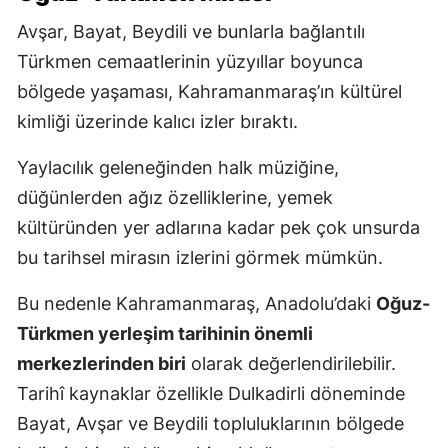
Avşar, Bayat, Beydili ve bunlarla bağlantılı
Türkmen cemaatlerinin yüzyıllar boyunca
bölgede yaşaması, Kahramanmaraş’ın kültürel
kimliği üzerinde kalıcı izler bıraktı.
Yaylacılık geleneğinden halk müziğine,
düğünlerden ağız özelliklerine, yemek
kültüründen yer adlarına kadar pek çok unsurda
bu tarihsel mirasın izlerini görmek mümkün.
Bu nedenle Kahramanmaraş, Anadolu’daki
Oğuz-
Türkmen yerleşim tarihinin önemli
merkezlerinden biri
olarak değerlendirilebilir.
Tarihî kaynaklar özellikle Dulkadirli döneminde
Bayat, Avşar ve Beydili topluluklarının bölgede