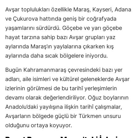
Avşar toplulukları özellikle Maraş, Kayseri, Adana
ve Çukurova hattında geniş bir coğrafyada
yaşamlarını sürdürdü. Göçebe ve yarı göçebe
hayat tarzına sahip bazı Avşar grupları yaz
aylarında Maraş’ın yaylalarına çıkarken kış
aylarında daha sıcak bölgelere iniyordu.
Bugün Kahramanmaraş çevresindeki bazı yer
adları, aile isimleri ve kültürel geleneklerde Avşar
izlerinin görülmesi de bu tarihî yerleşimlerin
devamı olarak değerlendiriliyor. Oğuz boylarının
Anadolu’daki yayılışına ilişkin tarihî çalışmalar,
Avşarların bölgede güçlü bir Türkmen unsuru
olduğunu ortaya koyuyor.