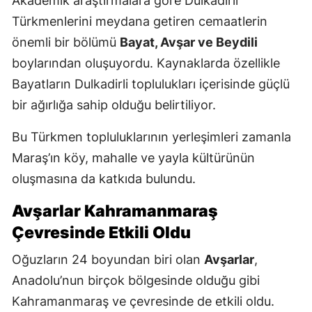
Akademik araştırmalara göre Dulkadirli
Türkmenlerini meydana getiren cemaatlerin
önemli bir bölümü
Bayat, Avşar ve Beydili
boylarından oluşuyordu. Kaynaklarda özellikle
Bayatların Dulkadirli toplulukları içerisinde güçlü
bir ağırlığa sahip olduğu belirtiliyor.
Bu Türkmen topluluklarının yerleşimleri zamanla
Maraş’ın köy, mahalle ve yayla kültürünün
oluşmasına da katkıda bulundu.
Avşarlar Kahramanmaraş
Çevresinde Etkili Oldu
Oğuzların 24 boyundan biri olan
Avşarlar
,
Anadolu’nun birçok bölgesinde olduğu gibi
Kahramanmaraş ve çevresinde de etkili oldu.