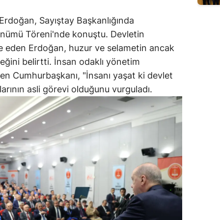
rdoğan, Sayıştay Başkanlığında
önümü Töreni'nde konuştu. Devletin
de eden Erdoğan, huzur ve selametin ancak
ğini belirtti. İnsan odaklı yönetim
en Cumhurbaşkanı, "İnsanı yaşat ki devlet
larının asli görevi olduğunu vurguladı.