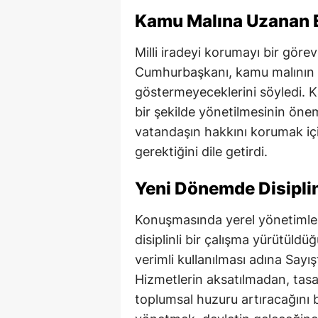
Kamu Malına Uzanan El
Milli iradeyi korumayı bir görev
Cumhurbaşkanı, kamu malının 
göstermeyeceklerini söyledi. Ka
bir şekilde yönetilmesinin öne
vatandaşın hakkını korumak iç
gerektiğini dile getirdi.
Yeni Dönemde Disiplin
Konuşmasında yerel yönetimle
disiplinli bir çalışma yürütül
verimli kullanılması adına Say
Hizmetlerin aksatılmadan, tasa
toplumsal huzuru artıracağını 