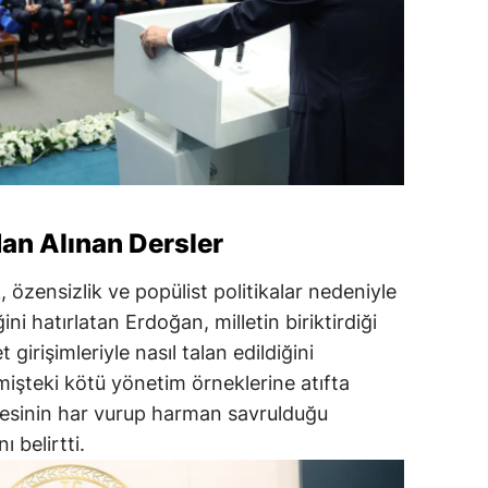
dan Alınan Dersler
 özensizlik ve popülist politikalar nedeniyle
i hatırlatan Erdoğan, milletin biriktirdiği
girişimleriyle nasıl talan edildiğini
mişteki kötü yönetim örneklerine atıfta
esinin har vurup harman savrulduğu
 belirtti.