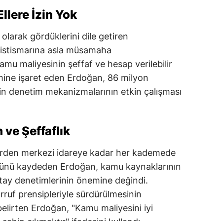
lere İzin Yok
 olarak gördüklerini dile getiren
istismarına asla müsamaha
mu maliyesinin şeffaf ve hesap verilebilir
mine işaret eden Erdoğan, 86 milyon
in denetim mekanizmalarının etkin çalışması
 ve Şeffaflık
rden merkezi idareye kadar her kademede
düğünü kaydeden Erdoğan, kamu kaynaklarının
ıştay denetimlerinin önemine değindi.
rruf prensipleriyle sürdürülmesinin
belirten Erdoğan, "Kamu maliyesini iyi