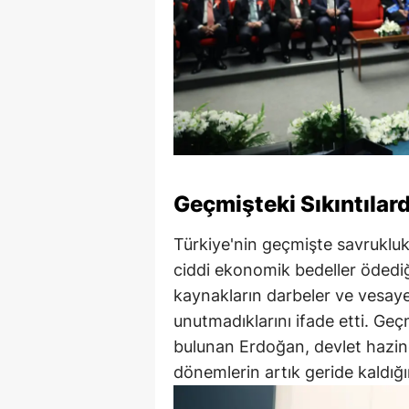
Geçmişteki Sıkıntılar
Türkiye'nin geçmişte savrukluk,
ciddi ekonomik bedeller ödediğin
kaynakların darbeler ve vesayet 
unutmadıklarını ifade etti. Geç
bulunan Erdoğan, devlet hazin
dönemlerin artık geride kaldığını