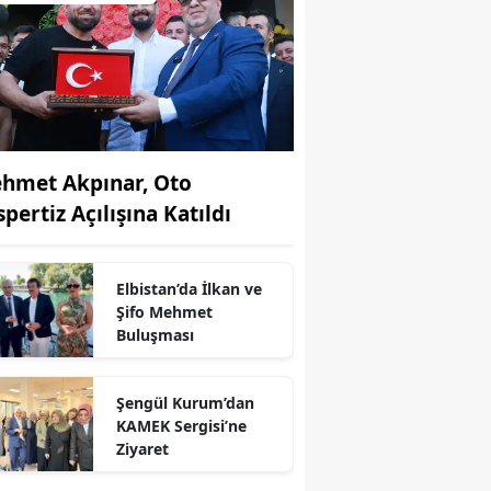
hmet Akpınar, Oto
pertiz Açılışına Katıldı
Elbistan’da İlkan ve
Şifo Mehmet
Buluşması
Şengül Kurum’dan
KAMEK Sergisi’ne
r
Ziyaret