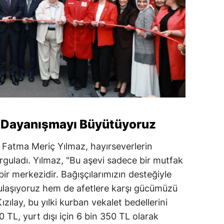
: Dayanışmayı Büyütüyoruz
 Fatma Meriç Yılmaz, hayırseverlerin
vurguladı. Yılmaz, "Bu aşevi sadece bir mutfak
ir merkezidir. Bağışçılarımızın desteğiyle
ulaşıyoruz hem de afetlere karşı gücümüzü
zılay, bu yılki kurban vekalet bedellerini
0 TL, yurt dışı için 6 bin 350 TL olarak