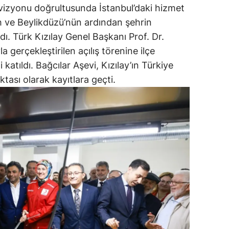
" vizyonu doğrultusunda İstanbul’daki hizmet
ih ve Beylikdüzü’nün ardından şehrin
dı. Türk Kızılay Genel Başkanı Prof. Dr.
a gerçekleştirilen açılış törenine ilçe
katıldı. Bağcılar Aşevi, Kızılay’ın Türkiye
tası olarak kayıtlara geçti.