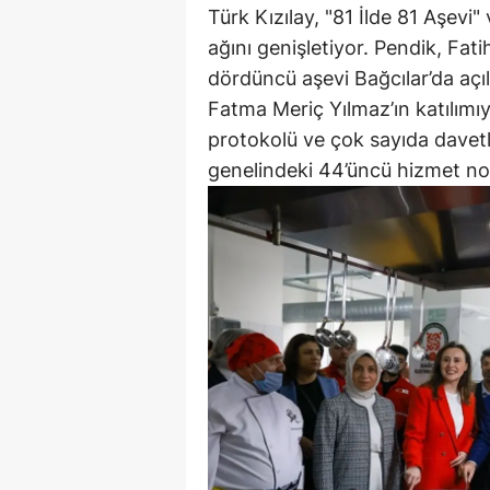
Türk Kızılay, "81 İlde 81 Aşevi
ağını genişletiyor. Pendik, Fat
dördüncü aşevi Bağcılar’da açıl
Fatma Meriç Yılmaz’ın katılımıyl
protokolü ve çok sayıda davetli 
genelindeki 44’üncü hizmet nok