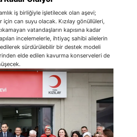
ık iş birliğiyle işletilecek olan aşevi;
er için can suyu olacak. Kızılay gönüllüleri,
çıkamayan vatandaşların kapısına kadar
ılan incelemelerle, ihtiyaç sahibi ailelerin
 edilerek sürdürülebilir bir destek modeli
rinden elde edilen kavurma konserveleri de
nüşecek.