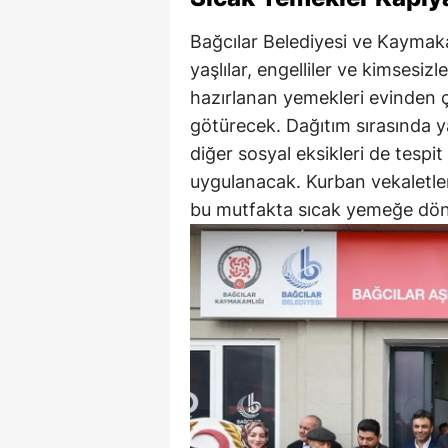
Bağcılar Belediyesi ve Kaymakaml
yaşlılar, engelliler ve kimsesizl
hazırlanan yemekleri evinden 
götürecek. Dağıtım sırasında yap
diğer sosyal eksikleri de tespit
uygulanacak. Kurban vekaletle
bu mutfakta sıcak yemeğe dö