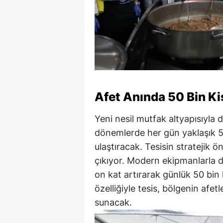
Afet Anında 50 Bin Ki
Yeni nesil mutfak altyapısıyla 
dönemlerde her gün yaklaşık 5
ulaştıracak. Tesisin stratejik 
çıkıyor. Modern ekipmanlarla d
on kat artırarak günlük 50 bi
özelliğiyle tesis, bölgenin afet
sunacak.