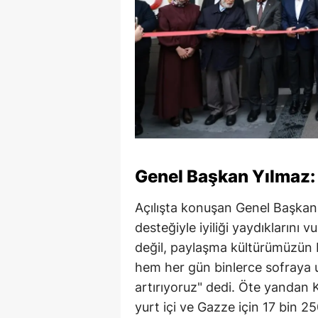
Genel Başkan Yılmaz
Açılışta konuşan Genel Başkan
desteğiyle iyiliği yaydıklarını 
değil, paylaşma kültürümüzün b
hem her gün binlerce sofraya 
artırıyoruz" dedi. Öte yandan Kı
yurt içi ve Gazze için 17 bin 25