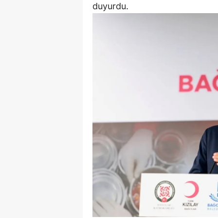
duyurdu.