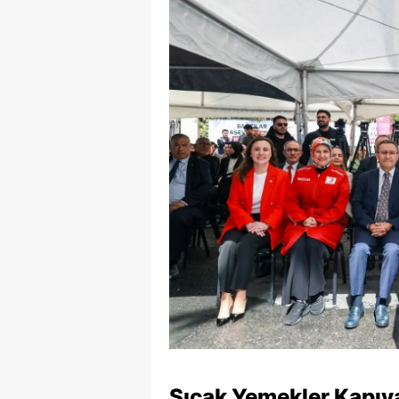
Sıcak Yemekler Kapıy