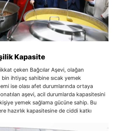
şilik Kapasite
dikkat çeken Bağcılar Aşevi, olağan
 bin ihtiyaç sahibine sıcak yemek
önemi ise olası afet durumlarında ortaya
onatılan aşevi, acil durumlarda kapasitesini
n kişiye yemek sağlama gücüne sahip. Bu
lere hazırlık kapasitesine de ciddi katkı