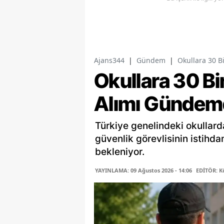
Ajans344
|
Gündem
|
Okullara 30 B
Okullara 30 Bi
Alımı Gündem
Türkiye genelindeki okullard
güvenlik görevlisinin istihd
bekleniyor.
YAYINLAMA: 09 Ağustos 2026 - 14:06
EDİTÖR: K