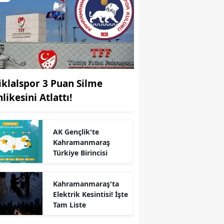
tiklalspor 3 Puan Silme
likesini Atlattı!
AK Gençlik'te
Kahramanmaraş
Türkiye Birincisi
Kahramanmaraş'ta
Elektrik Kesintisi! İşte
Tam Liste