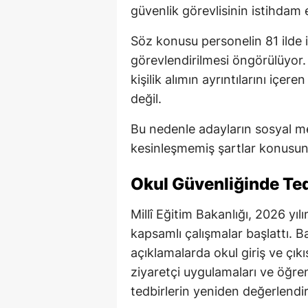
güvenlik görevlisinin istihdam e
Söz konusu personelin 81 ilde 
görevlendirilmesi öngörülüyor.
kişilik alımın ayrıntılarını içe
değil.
Bu nedenle adayların sosyal me
kesinleşmemiş şartlar konusund
Okul Güvenliğinde Tedb
Millî Eğitim Bakanlığı, 2026 yı
kapsamlı çalışmalar başlattı. B
açıklamalarda okul giriş ve çıkı
ziyaretçi uygulamaları ve öğre
tedbirlerin yeniden değerlendirild