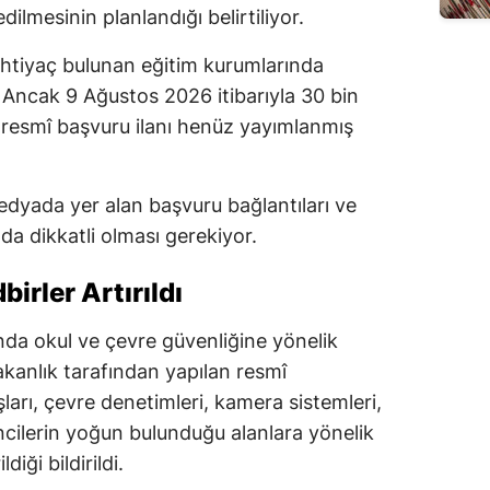
dilmesinin planlandığı belirtiliyor.
ihtiyaç bulunan eğitim kurumlarında
 Ancak 9 Ağustos 2026 itibarıyla 30 bin
ren resmî başvuru ilanı henüz yayımlanmış
dyada yer alan başvuru bağlantıları ve
a dikkatli olması gerekiyor.
irler Artırıldı
lında okul ve çevre güvenliğine yönelik
akanlık tarafından yapılan resmî
şları, çevre denetimleri, kamera sistemleri,
ncilerin yoğun bulunduğu alanlara yönelik
iği bildirildi.