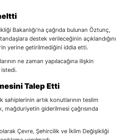
eltti
şikliği Bakanlığı'na çağrıda bulunan Öztunç,
ndaşlara destek verileceğinin açıklandığını
 yerine getirilmediğini iddia etti.
larının ne zaman yapılacağına ilişkin
istedi.
esini Talep Etti
k sahiplerinin artık konutlarının teslim
ek, mağduriyetin giderilmesi çağrısında
olarak Çevre, Şehircilik ve İklim Değişikliği
 açıklama yapılmadı.