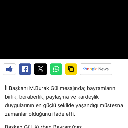
İl Başkanı M.Burak Gül mesajında; bayramların
birlik, beraberlik, paylaşma ve kardeşlik
duygularının en güçlü şekilde yaşandığı müstesna
zamanlar olduğunu ifade etti.
Başkan Gül, Kurban Bayramı’nın;