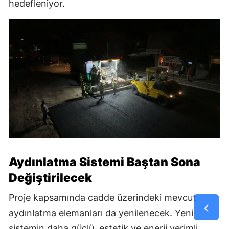
hedefleniyor.
Aydınlatma Sistemi Baştan Sona
Değiştirilecek
Proje kapsamında cadde üzerindeki mevcut
aydınlatma elemanları da yenilenecek. Yeni
sistemin daha güçlü, estetik ve enerji verimli