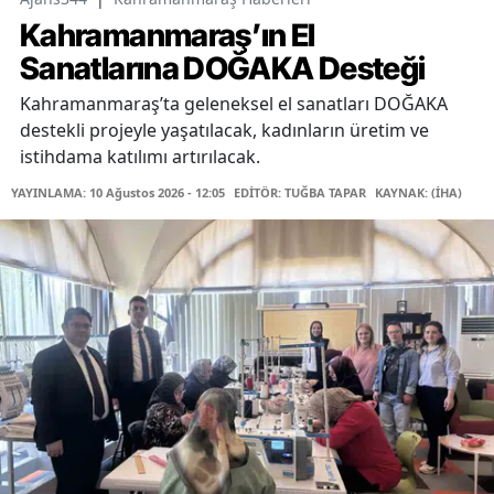
Kahramanmaraş’ın El
Sanatlarına DOĞAKA Desteği
Kahramanmaraş’ta geleneksel el sanatları DOĞAKA
destekli projeyle yaşatılacak, kadınların üretim ve
istihdama katılımı artırılacak.
YAYINLAMA: 10 Ağustos 2026 - 12:05
EDİTÖR: TUĞBA TAPAR
KAYNAK: (İHA)