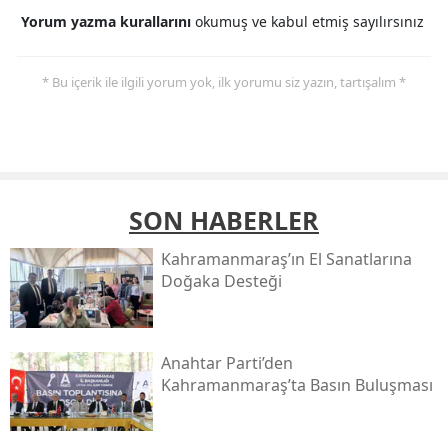
Yorum yazma kurallarını
okumuş ve kabul etmiş sayılırsınız
* Bu içerik ile ilgili yorum yok, ilk yorumu siz yazın, tartışalım *
SON HABERLER
Kahramanmaraş’ın El Sanatlarına
Doğaka Desteği
Anahtar Parti’den
Kahramanmaraş’ta Basın Buluşması