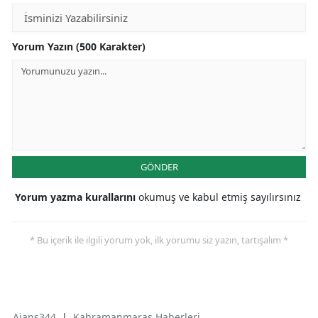
Yorum Yazın (500 Karakter)
GÖNDER
Yorum yazma kurallarını
okumuş ve kabul etmiş sayılırsınız
* Bu içerik ile ilgili yorum yok, ilk yorumu siz yazın, tartışalım *
Ajans344
|
Kahramanmaraş Haberleri