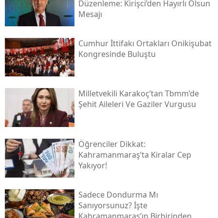
Düzenleme: Kirişci’den Hayırlı Olsun
Mesajı
Cumhur İttifakı Ortakları Onikişubat
Kongresinde Buluştu
Milletvekili Karakoç’tan Tbmm’de
Şehit Aileleri Ve Gaziler Vurgusu
Öğrenciler Dikkat:
Kahramanmaraş’ta Kiralar Cep
Yakıyor!
Sadece Dondurma Mı
Sanıyorsunuz? İşte
Kahramanmaraş’ın Birbirinden