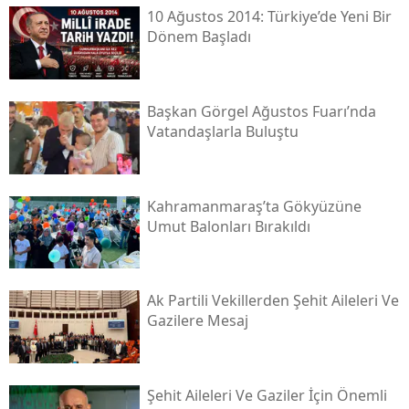
10 Ağustos 2014: Türkiye’de Yeni Bir
Dönem Başladı
Başkan Görgel Ağustos Fuarı’nda
Vatandaşlarla Buluştu
Kahramanmaraş’ta Gökyüzüne
Umut Balonları Bırakıldı
Ak Partili Vekillerden Şehit Aileleri Ve
Gazilere Mesaj
Şehit Aileleri Ve Gaziler İçin Önemli