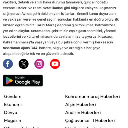
vakitleri, detaylı ve anlık hava durumu tahminleri, güncel nöbetçi
eczane listeleri ve resmi vefat ilanları gibi bilgilere kolayca ulaşmanızı
sağlıyoruz. Ayrıca şehirdeki en yeni iş ilanları, önemli kamu duyuruları
ve yaklaşan yerel ve genel seçim sonuçları hakkında en doğru bilgiyi ilk
bizden öğrenirsiniz. Tarihi Maraş depremi gibi toplumsal hafızamızda
yer eden olayları unutmadan, şehrimizin eşsiz gastronomisini, yöresel
lezzetlerini ve kültürel mirasını da sayfalarımıza taşıyoruz. Kısacası,
Kahramanmaraş'ta yaşayan veya bu şehre gönül vermiş herkes için
tasarlanan Ajans 344, habere, bilgiye ve aradığınız her şeye
ulaşabileceğiniz tek ve en güvenilir adrestir.
Gündem
Kahramanmaraş Haberleri
Ekonomi
Afşin Haberleri
Dünya
Andırın Haberleri
Magazin
Çağlayancerit Haberleri