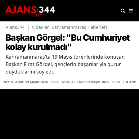
Ajans344
|
Videolar
Kahramanmaraş Haberleri
Başkan Görgel: "Bu Cumhuriyet
kolay kurulmadı"
Kahramanmaraş’ta 19 Mayıs törenlerinde konuşan
Başkan Fırat Görgel, gençlerin başarılarıyla gurur
duyduklarını söyledi.
YAYINLAMA: 19 Mayıs 2026 - 15:56
GÜNCELLEME: 19 Mayıs 2026 - 16:29
EDİTÖR: 