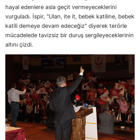
hayal edenlere asla geçit vermeyeceklerini
vurguladı. İspir, "Ulan, ite it, bebek katiline, bebek
katili demeye devam edeceğiz" diyerek terörle
mücadelede tavizsiz bir duruş sergileyeceklerinin
altını çizdi.