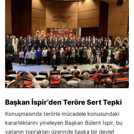
Başkan İspir’den Teröre Sert Tepki
Konuşmasında terörle mücadele konusundaki
kararlılıklarını yineleyen Başkan Bülent İspir, bu
vatanın toprakları üzerinde başka bir devlet