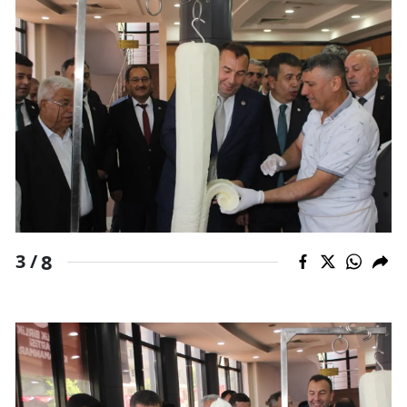
8
3 /