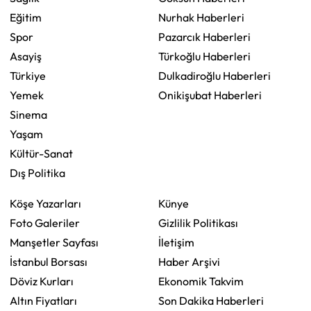
Eğitim
Nurhak Haberleri
Spor
Pazarcık Haberleri
Asayiş
Türkoğlu Haberleri
Türkiye
Dulkadiroğlu Haberleri
Yemek
Onikişubat Haberleri
Sinema
Yaşam
Kültür-Sanat
Dış Politika
Köşe Yazarları
Künye
Foto Galeriler
Gizlilik Politikası
Manşetler Sayfası
İletişim
İstanbul Borsası
Haber Arşivi
Döviz Kurları
Ekonomik Takvim
Altın Fiyatları
Son Dakika Haberleri