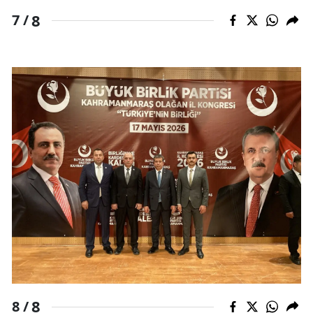
8
7 /
8
8 /