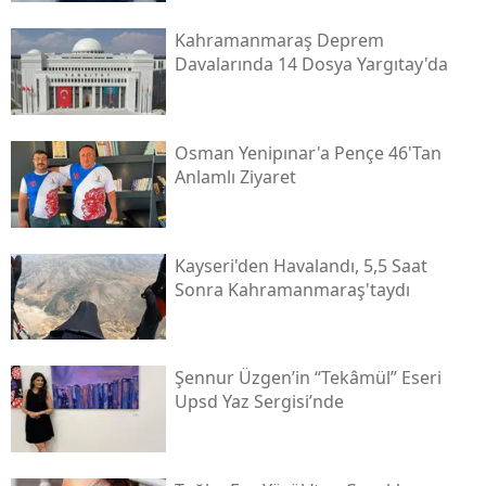
Kahramanmaraş Deprem
Davalarında 14 Dosya Yargıtay'da
Osman Yenipınar'a Pençe 46'tan
Anlamlı Ziyaret
Kayseri'den Havalandı, 5,5 Saat
Sonra Kahramanmaraş'taydı
Şennur Üzgen’in “tekâmül” Eseri
Upsd Yaz Sergisi’nde