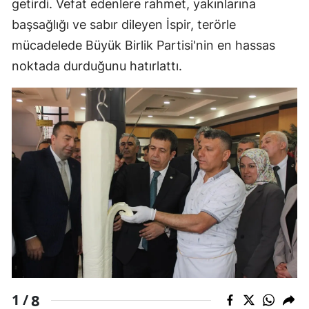
getirdi. Vefat edenlere rahmet, yakınlarına
başsağlığı ve sabır dileyen İspir, terörle
mücadelede Büyük Birlik Partisi'nin en hassas
noktada durduğunu hatırlattı.
8
1 /