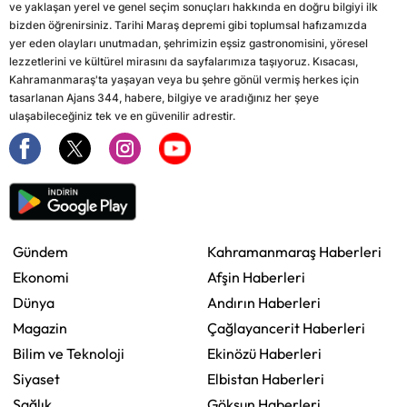
ve yaklaşan yerel ve genel seçim sonuçları hakkında en doğru bilgiyi ilk
bizden öğrenirsiniz. Tarihi Maraş depremi gibi toplumsal hafızamızda
yer eden olayları unutmadan, şehrimizin eşsiz gastronomisini, yöresel
lezzetlerini ve kültürel mirasını da sayfalarımıza taşıyoruz. Kısacası,
Kahramanmaraş'ta yaşayan veya bu şehre gönül vermiş herkes için
tasarlanan Ajans 344, habere, bilgiye ve aradığınız her şeye
ulaşabileceğiniz tek ve en güvenilir adrestir.
Gündem
Kahramanmaraş Haberleri
Ekonomi
Afşin Haberleri
Dünya
Andırın Haberleri
Magazin
Çağlayancerit Haberleri
Bilim ve Teknoloji
Ekinözü Haberleri
Siyaset
Elbistan Haberleri
Sağlık
Göksun Haberleri