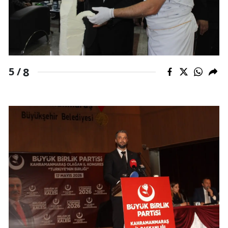
8
5 /