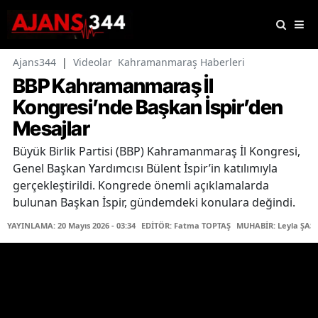
Ajans344
|
Videolar
Kahramanmaraş Haberleri
BBP Kahramanmaraş İl
Kongresi’nde Başkan İspir’den
Mesajlar
Büyük Birlik Partisi (BBP) Kahramanmaraş İl Kongresi,
Genel Başkan Yardımcısı Bülent İspir’in katılımıyla
gerçekleştirildi. Kongrede önemli açıklamalarda
bulunan Başkan İspir, gündemdeki konulara değindi.
YAYINLAMA: 20 Mayıs 2026 - 03:34
EDİTÖR: Fatma TOPTAŞ
MUHABİR: Leyla ŞAŞT