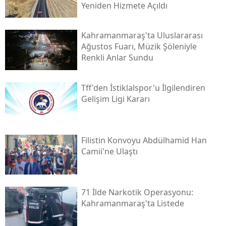
Yeniden Hizmete Açıldı
Kahramanmaraş'ta Uluslararası
Ağustos Fuarı, Müzik Şöleniyle
Renkli Anlar Sundu
Tff'den İstiklalspor'u İlgilendiren
Gelişim Ligi Kararı
Filistin Konvoyu Abdülhamid Han
Camii'ne Ulaştı
71 İlde Narkotik Operasyonu:
Kahramanmaraş'ta Listede