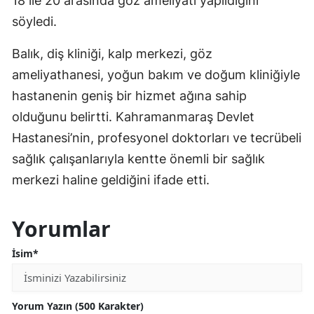
18 ile 20 arasında göz ameliyatı yapıldığını
söyledi.
Balık, diş kliniği, kalp merkezi, göz
ameliyathanesi, yoğun bakım ve doğum kliniğiyle
hastanenin geniş bir hizmet ağına sahip
olduğunu belirtti. Kahramanmaraş Devlet
Hastanesi’nin, profesyonel doktorları ve tecrübeli
sağlık çalışanlarıyla kentte önemli bir sağlık
merkezi haline geldiğini ifade etti.
Yorumlar
İsim*
Yorum Yazın (500 Karakter)