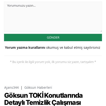
GÖNDER
Yorum yazma kurallarını
okumuş ve kabul etmiş sayılırsınız
* Bu içerik ile ilgili yorum yok, ilk yorumu siz yazın, tartışalım *
Ajans344
|
Göksun Haberleri
Göksun TOKİ Konutlarında
Detaylı Temizlik Çalışması