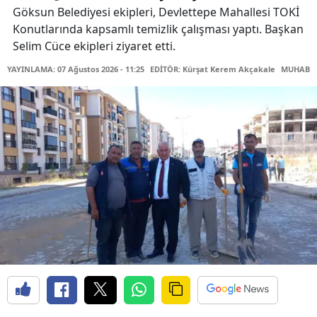
Göksun Belediyesi ekipleri, Devlettepe Mahallesi TOKİ
Konutlarında kapsamlı temizlik çalışması yaptı. Başkan
Selim Cüce ekipleri ziyaret etti.
YAYINLAMA: 07 Ağustos 2026 - 11:25
EDİTÖR: Kürşat Kerem Akçakale
MUHABİR