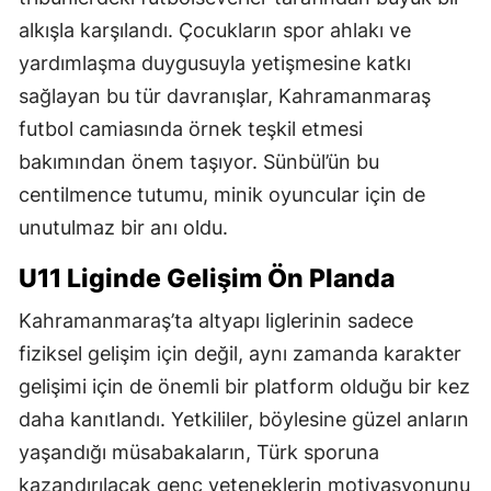
alkışla karşılandı. Çocukların spor ahlakı ve
yardımlaşma duygusuyla yetişmesine katkı
sağlayan bu tür davranışlar, Kahramanmaraş
futbol camiasında örnek teşkil etmesi
bakımından önem taşıyor. Sünbül’ün bu
centilmence tutumu, minik oyuncular için de
unutulmaz bir anı oldu.
U11 Liginde Gelişim Ön Planda
Kahramanmaraş’ta altyapı liglerinin sadece
fiziksel gelişim için değil, aynı zamanda karakter
gelişimi için de önemli bir platform olduğu bir kez
daha kanıtlandı. Yetkililer, böylesine güzel anların
yaşandığı müsabakaların, Türk sporuna
kazandırılacak genç yeteneklerin motivasyonunu