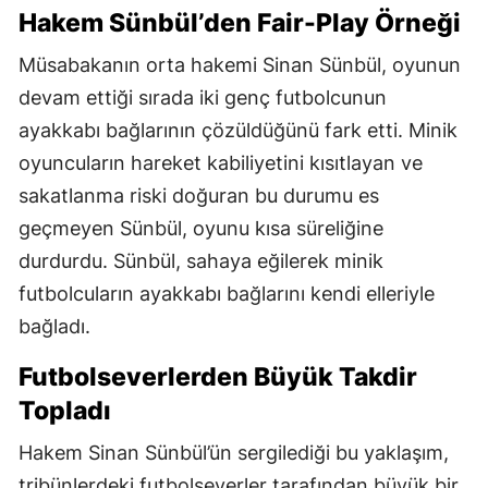
Hakem Sünbül’den Fair-Play Örneği
Müsabakanın orta hakemi Sinan Sünbül, oyunun
devam ettiği sırada iki genç futbolcunun
ayakkabı bağlarının çözüldüğünü fark etti. Minik
oyuncuların hareket kabiliyetini kısıtlayan ve
sakatlanma riski doğuran bu durumu es
geçmeyen Sünbül, oyunu kısa süreliğine
durdurdu. Sünbül, sahaya eğilerek minik
futbolcuların ayakkabı bağlarını kendi elleriyle
bağladı.
Futbolseverlerden Büyük Takdir
Topladı
Hakem Sinan Sünbül’ün sergilediği bu yaklaşım,
tribünlerdeki futbolseverler tarafından büyük bir