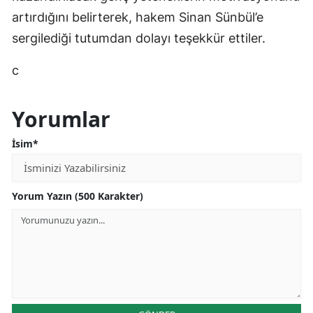
artırdığını belirterek, hakem Sinan Sünbül’e
sergilediği tutumdan dolayı teşekkür ettiler.
c
Yorumlar
İsim*
Yorum Yazın (500 Karakter)