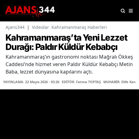
Ajans344
|
Videolar
Kahramanmaraş Haberleri
Kahramanmaraş’ta Yeni Lezzet
Durağı: Paldır Küldür Kebabçı
Kahramanmaraş’ın gastronomi noktası Mağralı Ökkeş
Caddesi’nde hizmet veren Paldır Küldür Kebabçı Metin
Baba, lezzet dünyasına kapılarını açtı.
YAYINLAMA: 22 Mayıs 2026 - 03:26
EDİTÖR: Fatma TOPTAŞ
MUHABİR: Elife Kara