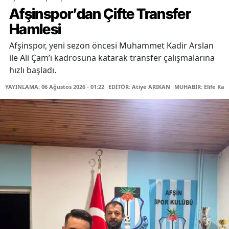
Afşinspor’dan Çifte Transfer
Hamlesi
Afşinspor, yeni sezon öncesi Muhammet Kadir Arslan
ile Ali Çam’ı kadrosuna katarak transfer çalışmalarına
hızlı başladı.
YAYINLAMA: 06 Ağustos 2026 - 01:22
EDİTÖR: Atiye ARIKAN
MUHABİR: Elife Kar