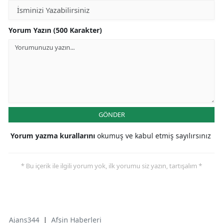
Yorum Yazın (500 Karakter)
GÖNDER
Yorum yazma kurallarını
okumuş ve kabul etmiş sayılırsınız
* Bu içerik ile ilgili yorum yok, ilk yorumu siz yazın, tartışalım *
Ajans344
|
Afşin Haberleri