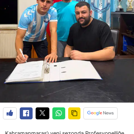
Kahramanmaraş’ı yeni sezonda Profesyonelliğe