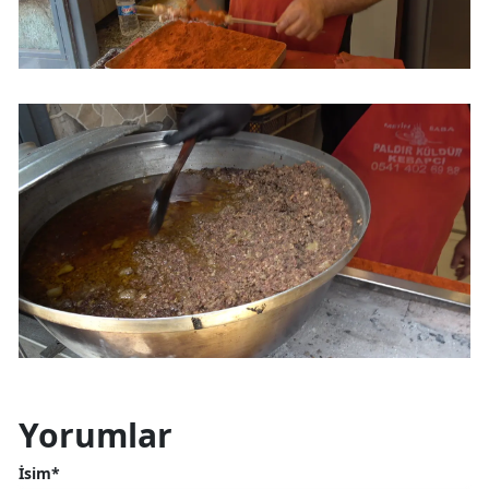
Yorumlar
İsim*