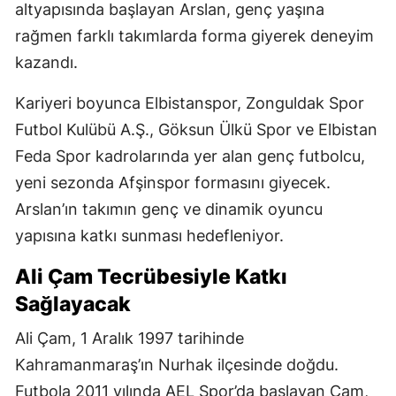
altyapısında başlayan Arslan, genç yaşına
rağmen farklı takımlarda forma giyerek deneyim
kazandı.
Kariyeri boyunca Elbistanspor, Zonguldak Spor
Futbol Kulübü A.Ş., Göksun Ülkü Spor ve Elbistan
Feda Spor kadrolarında yer alan genç futbolcu,
yeni sezonda Afşinspor formasını giyecek.
Arslan’ın takımın genç ve dinamik oyuncu
yapısına katkı sunması hedefleniyor.
Ali Çam Tecrübesiyle Katkı
Sağlayacak
Ali Çam, 1 Aralık 1997 tarihinde
Kahramanmaraş’ın Nurhak ilçesinde doğdu.
Futbola 2011 yılında AEL Spor’da başlayan Çam,