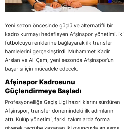
Yeni sezon öncesinde güçlü ve alternatifli bir
kadro kurmayı hedefleyen Afşinspor yönetimi, iki
futbolcuyu renklerine bağlayarak ilk transfer
hamlelerini gerçekleştirdi. Muhammet Kadir
Arslan ve Ali Çam, yeni sezonda Afşinspor’un
başarısı için mücadele edecek.
Afşinspor Kadrosunu
Güçlendirmeye Başladı
Profesyonelliğe Geçiş Ligi hazırlıklarını sürdüren
Afşinspor, transfer dönemindeki ilk adımlarını
attı. Kulüp yönetimi, farklı takımlarda forma
giyerek tecrübe kazanan iki oyuncuyla anlaşma