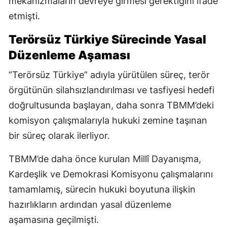
mekanizmaların devreye girmesi gerektiğini ifade
etmişti.
Terörsüz Türkiye Sürecinde Yasal
Düzenleme Aşaması
“Terörsüz Türkiye” adıyla yürütülen süreç, terör
örgütünün silahsızlandırılması ve tasfiyesi hedefi
doğrultusunda başlayan, daha sonra TBMM’deki
komisyon çalışmalarıyla hukuki zemine taşınan
bir süreç olarak ilerliyor.
TBMM’de daha önce kurulan Millî Dayanışma,
Kardeşlik ve Demokrasi Komisyonu çalışmalarını
tamamlamış, sürecin hukuki boyutuna ilişkin
hazırlıkların ardından yasal düzenleme
aşamasına geçilmişti.