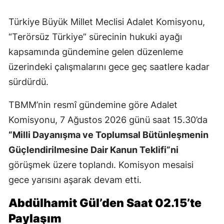
Türkiye Büyük Millet Meclisi Adalet Komisyonu,
“Terörsüz Türkiye” sürecinin hukuki ayağı
kapsamında gündemine gelen düzenleme
üzerindeki çalışmalarını gece geç saatlere kadar
sürdürdü.
TBMM’nin resmî gündemine göre Adalet
Komisyonu, 7 Ağustos 2026 günü saat 15.30’da
“Milli Dayanışma ve Toplumsal Bütünleşmenin
Güçlendirilmesine Dair Kanun Teklifi”ni
görüşmek üzere toplandı. Komisyon mesaisi
gece yarısını aşarak devam etti.
Abdülhamit Gül’den Saat 02.15’te
Paylaşım