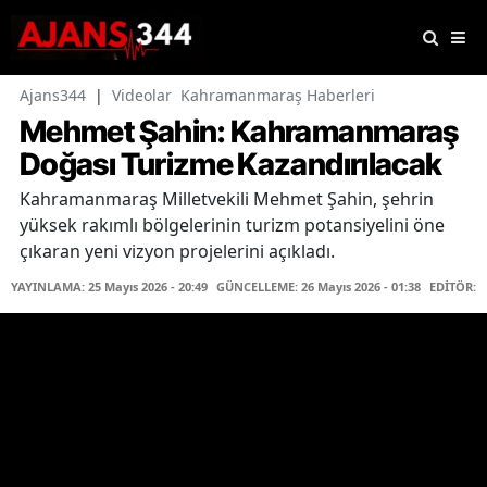
Ajans344
|
Videolar
Kahramanmaraş Haberleri
Mehmet Şahin: Kahramanmaraş
Doğası Turizme Kazandırılacak
Kahramanmaraş Milletvekili Mehmet Şahin, şehrin
yüksek rakımlı bölgelerinin turizm potansiyelini öne
çıkaran yeni vizyon projelerini açıkladı.
YAYINLAMA: 25 Mayıs 2026 - 20:49
GÜNCELLEME: 26 Mayıs 2026 - 01:38
EDİTÖR: 