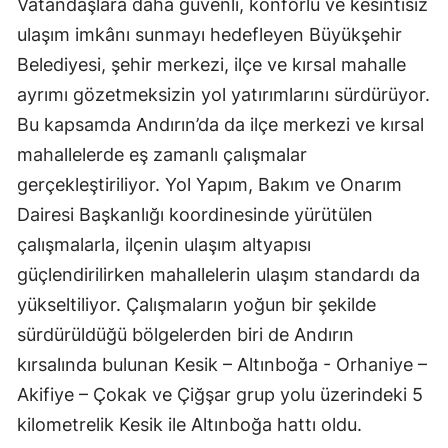
Vatandaşlara daha güvenli, konforlu ve kesintisiz
ulaşım imkânı sunmayı hedefleyen Büyükşehir
Belediyesi, şehir merkezi, ilçe ve kırsal mahalle
ayrımı gözetmeksizin yol yatırımlarını sürdürüyor.
Bu kapsamda Andırın’da da ilçe merkezi ve kırsal
mahallelerde eş zamanlı çalışmalar
gerçekleştiriliyor. Yol Yapım, Bakım ve Onarım
Dairesi Başkanlığı koordinesinde yürütülen
çalışmalarla, ilçenin ulaşım altyapısı
güçlendirilirken mahallelerin ulaşım standardı da
yükseltiliyor. Çalışmaların yoğun bir şekilde
sürdürüldüğü bölgelerden biri de Andırın
kırsalında bulunan Kesik – Altınboğa - Orhaniye –
Akifiye – Çokak ve Çiğşar grup yolu üzerindeki 5
kilometrelik Kesik ile Altınboğa hattı oldu.