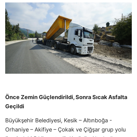
Önce Zemin Güçlendirildi, Sonra Sıcak Asfalta
Geçildi
Büyükşehir Belediyesi, Kesik – Altınboğa -
Orhaniye – Akifiye – Çokak ve Çiğşar grup yolu