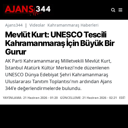
Ajans344
|
Videolar
Kahramanmaraş Haberleri
Mevlüt Kurt: UNESCO Tescili
Kahramanmaraş İçin Büyük Bir
Gurur
AK Parti Kahramanmaraş Milletvekili Mevlüt Kurt,
İstanbul Atatürk Kültür Merkezi'nde düzenlenen
UNESCO Dünya Edebiyat Şehri Kahramanmaraş
Uluslararası Tanıtım Toplantısı'nın ardından Ajans
344'e değerlendirmelerde bulundu.
YAYINLAMA: 21 Haziran 2026 - 01:20
GÜNCELLEME: 21 Haziran 2026 - 02:21
EDİT