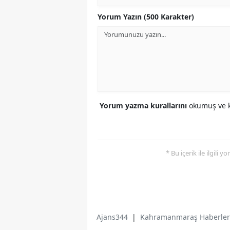
Yorum Yazın (500 Karakter)
Yorum yazma kurallarını
okumuş ve k
* Bu içerik ile ilgili 
Ajans344
|
Kahramanmaraş Haberler