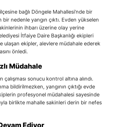
çesine bağlı Döngele Mahallesi’nde bir
 bir nedenle yangın çıktı. Evden yükselen
inlerinin ihbarı üzerine olay yerine
iyesi İtfaiye Daire Başkanlığı ekipleri
ye ulaşan ekipler, alevlere müdahale ederek
sını önledi.
ızlı Müdahale
n çalışması sonucu kontrol altına alındı.
ma bildirilmezken, yangının çıktığı evde
iplerin profesyonel müdahalesi sayesinde
yla birlikte mahalle sakinleri derin bir nefes
 Devam Ediyor