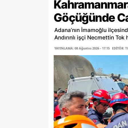
Kahramanmaraş
Göçüğünde Ca
Adana’nın İmamoğlu ilçesind
Andırınlı işçi Necmettin Tok 
YAYINLAMA: 08 Ağustos 2026 - 17:15
EDİTÖR: 