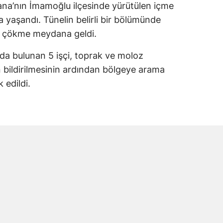
dana’nın İmamoğlu ilçesinde yürütülen içme
a yaşandı. Tünelin belirli bir bölümünde
e çökme meydana geldi.
da bulunan 5 işçi, toprak ve moloz
yın bildirilmesinin ardından bölgeye arama
 edildi.
ri göçük bölgesinde arama kurtarma çalışması
sonucunda toprak altında kalan işçilere
olarak hastaneye kaldırıldı. Yaralı işçiler
in Tok’un yaşamını yitirdiği belirlendi.
i Andırınlı Çıktı