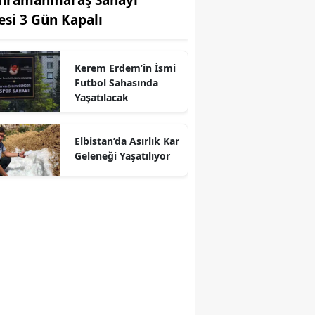
tesi 3 Gün Kapalı
Kerem Erdem’in İsmi
Futbol Sahasında
Yaşatılacak
r
Elbistan’da Asırlık Kar
Geleneği Yaşatılıyor