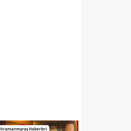
ahramanmaraş Haberleri