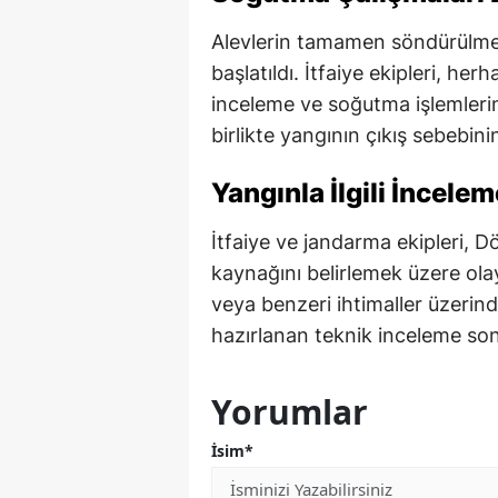
Alevlerin tamamen söndürülme
başlatıldı. İtfaiye ekipleri, her
inceleme ve soğutma işlemleri
birlikte yangının çıkış sebebin
Yangınla İlgili İncelem
İtfaiye ve jandarma ekipleri, D
kaynağını belirlemek üzere olay
veya benzeri ihtimaller üzerind
hazırlanan teknik inceleme son
Yorumlar
İsim*