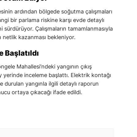
sinin ardından bölgede soğutma çalışmaları
hangi bir parlama riskine karşı evde detaylı
ni sürdürüyor. Çalışmaların tamamlanmasıyla
in netlik kazanması bekleniyor.
e Başlatıldı
öngele Mahallesi’ndeki yangının çıkış
 yerinde inceleme başlattı. Elektrik kontağı
e durulan yangınla ilgili detaylı raporun
ucu ortaya çıkacağı ifade edildi.