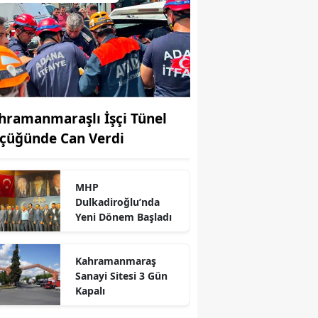
hramanmaraşlı İşçi Tünel
çüğünde Can Verdi
MHP
Dulkadiroğlu’nda
Yeni Dönem Başladı
Kahramanmaraş
Sanayi Sitesi 3 Gün
Kapalı
r