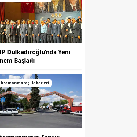
P Dulkadiroğlu’nda Yeni
nem Başladı
ahramanmaraş Haberleri
hramanmaraş Sanayi