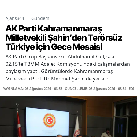
Ajans344
|
Gündem
AK Parti Kahramanmaraş
Milletvekili Şahin’den Terörsüz
Türkiye İçin Gece Mesaisi
AK Parti Grup Başkanvekili Abdülhamit Gül, saat
02.15’te TBMM Adalet Komisyonu’ndaki çalışmalardan
paylaşım yaptı. Görüntülerde Kahramanmaraş
Milletvekili Prof. Dr. Mehmet Şahin de yer aldı.
YAYINLAMA: 08 Ağustos 2026 - 03:53
GÜNCELLEME: 08 Ağustos 2026 - 03:54
EDİT