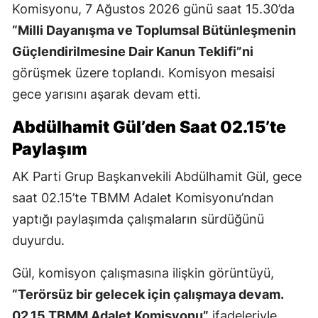
Komisyonu, 7 Ağustos 2026 günü saat 15.30’da
“Milli Dayanışma ve Toplumsal Bütünleşmenin
Güçlendirilmesine Dair Kanun Teklifi”ni
görüşmek üzere toplandı. Komisyon mesaisi
gece yarısını aşarak devam etti.
Abdülhamit Gül’den Saat 02.15’te
Paylaşım
AK Parti Grup Başkanvekili Abdülhamit Gül, gece
saat 02.15’te TBMM Adalet Komisyonu’ndan
yaptığı paylaşımda çalışmaların sürdüğünü
duyurdu.
Gül, komisyon çalışmasına ilişkin görüntüyü,
“Terörsüz bir gelecek için çalışmaya devam.
02.15 TBMM Adalet Komisyonu”
ifadeleriyle