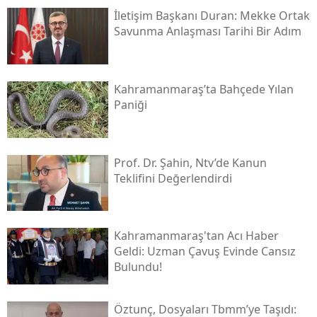
İletişim Başkanı Duran: Mekke Ortak
Savunma Anlaşması Tarihi Bir Adım
Kahramanmaraş’ta Bahçede Yılan
Paniği
Prof. Dr. Şahin, Ntv’de Kanun
Teklifini Değerlendirdi
Kahramanmaraş'tan Acı Haber
Geldi: Uzman Çavuş Evinde Cansız
Bulundu!
Öztunç, Dosyaları Tbmm’ye Taşıdı: