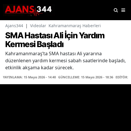
Ajans344
|
Videolar
Kahramanmaraş Haberleri
SMA Hastası Ali İçin Yardım
Kermesi Başladı
Kahramanmaraş’ta SMA hastası Ali yararına
düzenlenen yardım kermesi sabah saatlerinde başladı,
etkinlik akşama kadar sürecek.
YAYINLAMA: 15 Mayıs 2026 - 14:40
GÜNCELLEME: 15 Mayıs 2026 - 18:36
EDİTÖR: 