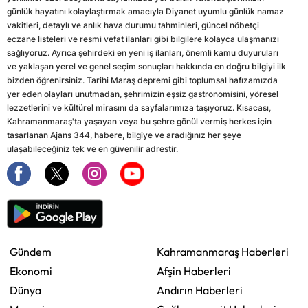
günlük hayatını kolaylaştırmak amacıyla Diyanet uyumlu günlük namaz
vakitleri, detaylı ve anlık hava durumu tahminleri, güncel nöbetçi
eczane listeleri ve resmi vefat ilanları gibi bilgilere kolayca ulaşmanızı
sağlıyoruz. Ayrıca şehirdeki en yeni iş ilanları, önemli kamu duyuruları
ve yaklaşan yerel ve genel seçim sonuçları hakkında en doğru bilgiyi ilk
bizden öğrenirsiniz. Tarihi Maraş depremi gibi toplumsal hafızamızda
yer eden olayları unutmadan, şehrimizin eşsiz gastronomisini, yöresel
lezzetlerini ve kültürel mirasını da sayfalarımıza taşıyoruz. Kısacası,
Kahramanmaraş'ta yaşayan veya bu şehre gönül vermiş herkes için
tasarlanan Ajans 344, habere, bilgiye ve aradığınız her şeye
ulaşabileceğiniz tek ve en güvenilir adrestir.
Gündem
Kahramanmaraş Haberleri
Ekonomi
Afşin Haberleri
Dünya
Andırın Haberleri