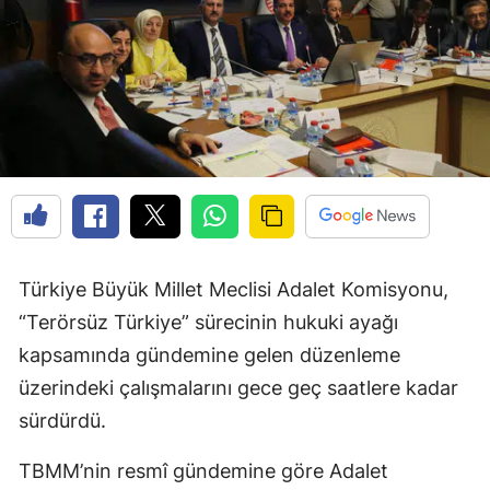
Türkiye Büyük Millet Meclisi Adalet Komisyonu,
“Terörsüz Türkiye” sürecinin hukuki ayağı
kapsamında gündemine gelen düzenleme
üzerindeki çalışmalarını gece geç saatlere kadar
sürdürdü.
TBMM’nin resmî gündemine göre Adalet