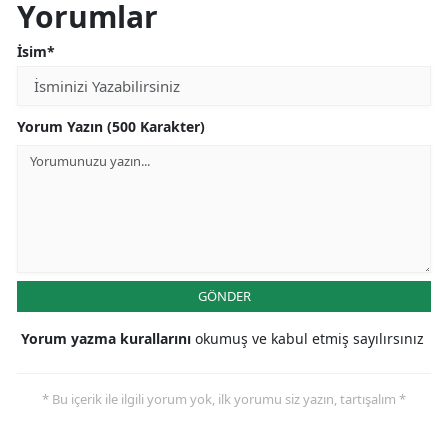
Yorumlar
İsim*
Yorum Yazın (500 Karakter)
GÖNDER
Yorum yazma kurallarını
okumuş ve kabul etmiş sayılırsınız
* Bu içerik ile ilgili yorum yok, ilk yorumu siz yazın, tartışalım *