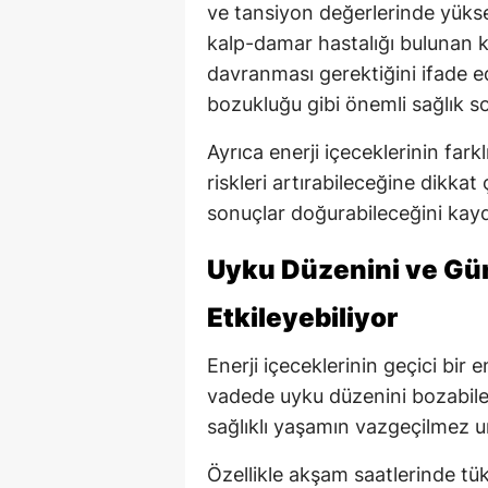
ve tansiyon değerlerinde yüksel
kalp-damar hastalığı bulunan ki
davranması gerektiğini ifade ede
bozukluğu gibi önemli sağlık so
Ayrıca enerji içeceklerinin farkl
riskleri artırabileceğine dikkat 
sonuçlar doğurabileceğini kayd
Uyku Düzenini ve Gü
Etkileyebiliyor
Enerji içeceklerinin geçici bir
vadede uyku düzenini bozabilece
sağlıklı yaşamın vazgeçilmez un
Özellikle akşam saatlerinde tük