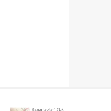
Gaziantep’te 4,5’lik