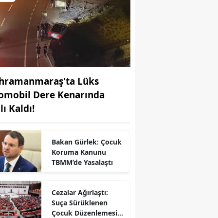
hramanmaraş'ta Lüks
omobil Dere Kenarında
lı Kaldı!
Bakan Gürlek: Çocuk
Koruma Kanunu
TBMM’de Yasalaştı
Cezalar Ağırlaştı:
Suça Sürüklenen
Çocuk Düzenlemesi