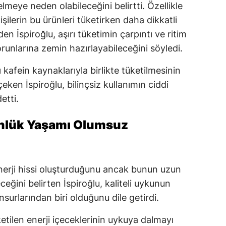
meye neden olabileceğini belirtti. Özellikle
şilerin bu ürünleri tüketirken daha dikkatli
n İspiroğlu, aşırı tüketimin çarpıntı ve ritim
runlarına zemin hazırlayabileceğini söyledi.
ı kafein kaynaklarıyla birlikte tüketilmesinin
çeken İspiroğlu, bilinçsiz kullanımın ciddi
etti.
nlük Yaşamı Olumsuz
 enerji hissi oluşturduğunu ancak bunun uzun
ğini belirten İspiroğlu, kaliteli uykunun
surlarından biri olduğunu dile getirdi.
etilen enerji içeceklerinin uykuya dalmayı