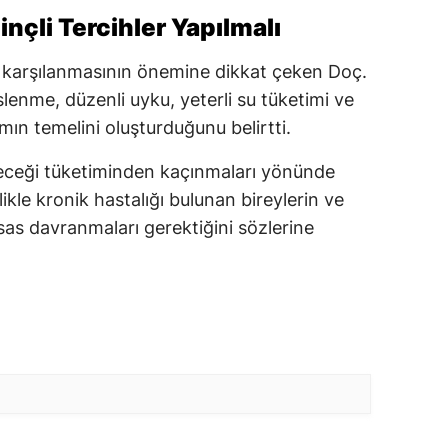
linçli Tercihler Yapılmalı
rla karşılanmasının önemine dikkat çeken Doç.
slenme, düzenli uyku, yeterli su tüketimi ve
şamın temelini oluşturduğunu belirtti.
içeceği tüketiminden kaçınmaları yönünde
ikle kronik hastalığı bulunan bireylerin ve
as davranmaları gerektiğini sözlerine