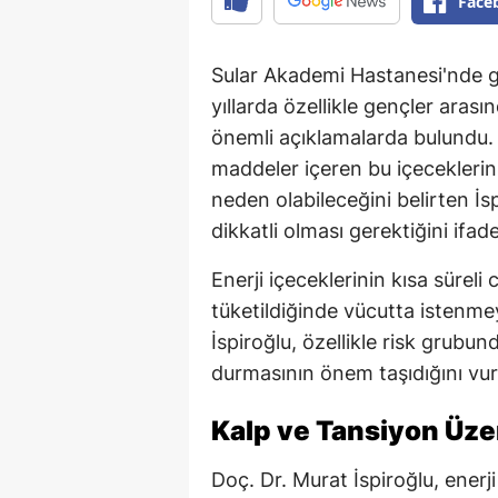
Face
Sular Akademi Hastanesi'nde g
yıllarda özellikle gençler aras
önemli açıklamalarda bulundu. 
maddeler içeren bu içeceklerin 
neden olabileceğini belirten İ
dikkatli olması gerektiğini ifade
Enerji içeceklerinin kısa süreli 
tüketildiğinde vücutta istenme
İspiroğlu, özellikle risk grubu
durmasının önem taşıdığını vur
Kalp ve Tansiyon Üzer
Doç. Dr. Murat İspiroğlu, enerji