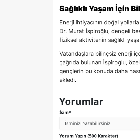
Sağlıklı Yaşam İçin Bi
Enerji ihtiyacının doğal yolla
Dr. Murat İspiroğlu, dengeli be
fiziksel aktivitenin sağlıklı ya
Vatandaşlara bilinçsiz enerji 
çağrıda bulunan İspiroğlu, özell
gençlerin bu konuda daha hass
ekledi.
Yorumlar
İsim*
Yorum Yazın (500 Karakter)