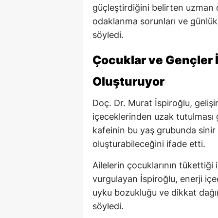
güçleştirdiğini belirten uzman 
odaklanma sorunları ve günlük
söyledi.
Çocuklar ve Gençler 
Oluşturuyor
Doç. Dr. Murat İspiroğlu, geliş
içeceklerinden uzak tutulması 
kafeinin bu yaş grubunda sinir
oluşturabileceğini ifade etti.
Ailelerin çocuklarının tükettiği
vurgulayan İspiroğlu, enerji iç
uyku bozukluğu ve dikkat dağını
söyledi.