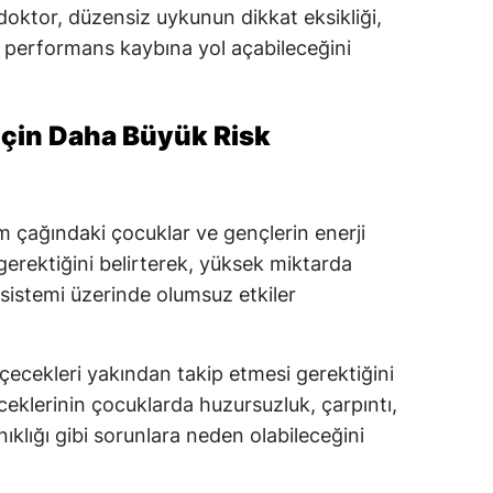
doktor, düzensiz uykunun dikkat eksikliği,
 performans kaybına yol açabileceğini
İçin Daha Büyük Risk
im çağındaki çocuklar ve gençlerin enerji
gerektiğini belirterek, yüksek miktarda
 sistemi üzerinde olumsuz etkiler
 içecekleri yakından takip etmesi gerektiğini
eceklerinin çocuklarda huzursuzluk, çarpıntı,
klığı gibi sorunlara neden olabileceğini