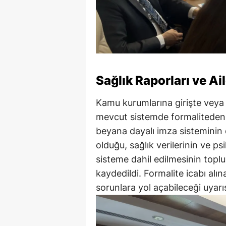
Sağlık Raporları ve A
Kamu kurumlarına girişte veya k
mevcut sistemde formaliteden 
beyana dayalı imza sisteminin 
olduğu, sağlık verilerinin ve ps
sisteme dahil edilmesinin topl
kaydedildi. Formalite icabı alın
sorunlara yol açabileceği uyarı