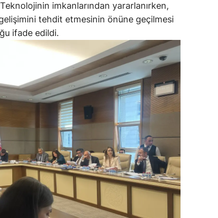
i. Teknolojinin imkanlarından yararlanırken,
n gelişimini tehdit etmesinin önüne geçilmesi
ğu ifade edildi.