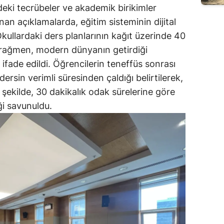
deki tecrübeler ve akademik birikimler
an açıklamalarda, eğitim sisteminin dijital
kullardaki ders planlarının kağıt üzerinde 40
 rağmen, modern dünyanın getirdiği
ı ifade edildi. Öğrencilerin teneffüs sonrası
ersin verimli süresinden çaldığı belirtilerek,
r şekilde, 30 dakikalık odak sürelerine göre
i savunuldu.