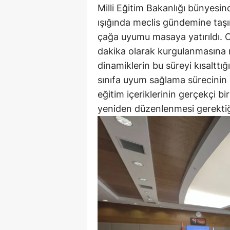
Milli Eğitim Bakanlığı bünyesin
ışığında meclis gündemine taşın
çağa uyumu masaya yatırıldı. O
dakika olarak kurgulanmasına
dinamiklerin bu süreyi kısalttığ
sınıfa uyum sağlama sürecinin d
eğitim içeriklerinin gerçekçi bi
yeniden düzenlenmesi gerektiğ