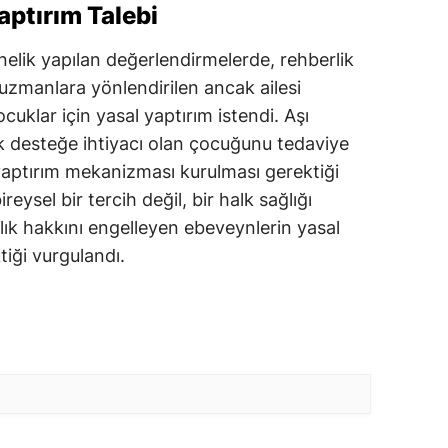
aptırım Talebi
nelik yapılan değerlendirmelerde, rehberlik
 uzmanlara yönlendirilen ancak ailesi
cuklar için yasal yaptırım istendi. Aşı
ik desteğe ihtiyacı olan çocuğunu tedaviye
 yaptırım mekanizması kurulması gerektiği
eysel bir tercih değil, bir halk sağlığı
ık hakkını engelleyen ebeveynlerin yasal
tiği vurgulandı.