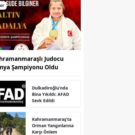
or
hramanmaraşlı Judocu
nya Şampiyonu Oldu
Dulkadiroğlu’nda
Bina Yıkıldı: AFAD
Sevk Edildi
Kahramanmaraş’ta
r
Orman Yangınlarına
Karşı Önlem