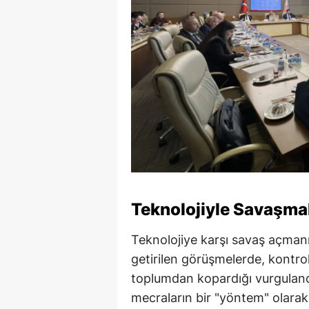
Teknolojiyle Savaşmak
Teknolojiye karşı savaş açmanı
getirilen görüşmelerde, kontrol
toplumdan kopardığı vurgulandı.
mecraların bir "yöntem" olarak 