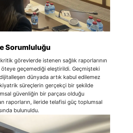
ile Sorumluluğu
ritik görevlerde istenen sağlık raporlarının
öteye geçemediği eleştirildi. Geçmişteki
dijitalleşen dünyada artık kabul edilemez
ikiyatrik süreçlerin gerçekçi bir şekilde
umsal güvenliğin bir parçası olduğu
an raporların, ileride telafisi güç toplumsal
sında bulunuldu.