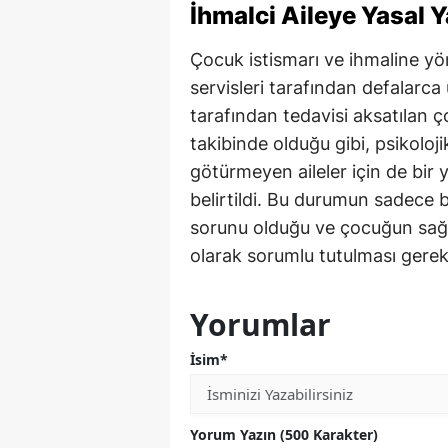
İhmalci Aileye Yasal Y
Çocuk istismarı ve ihmaline yö
servisleri tarafından defalarca
tarafından tedavisi aksatılan ço
takibinde olduğu gibi, psikoloj
götürmeyen aileler için de bir
belirtildi. Bu durumun sadece bir
sorunu olduğu ve çocuğun sağl
olarak sorumlu tutulması gerek
Yorumlar
İsim*
Yorum Yazın (500 Karakter)