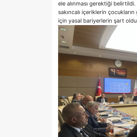
ele alınması gerektiği belirtild
sakıncalı içeriklerin çocukları
için yasal bariyerlerin şart oldu