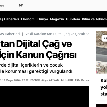
26
°
ş Haberleri
Ekonomi
Dünya
Magazin
Gündem
Bilim ve Teknol
ş Haberleri
|
Vekil Karakoç’tan Dijital Çağ ve Çocuk Sağlığı İçin 
K
tan Dijital Çağ ve
İçin Kanun Çağrısı
 dijital içeriklerin ve çocuk
yle korunması gerektiği vurgulandı.
Ka
13 Mayıs 2026 - 22:52
EDİTÖR: Atiye ARIKAN
MUHABİR: Elife Karaarslan
yo
st