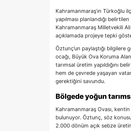
Kahramanmaraş’ın Türkoğlu ilçe
yapılması planlandığı belirtile
Kahramanmaraş Milletvekili Al
açıklamada projeye tepki göster
Öztunç’un paylaştığı bilgilere
ocağı, Büyük Ova Koruma Alanı 
tarımsal üretim yapıldığını bel
hem de çevrede yaşayan vatanda
gerektiğini savundu.
Bölgede yoğun tarımsa
Kahramanmaraş Ovası, kentin ö
bulunuyor. Öztunç, söz konusu
2.000 dönüm açık sebze üretim