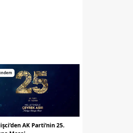
ündem
işci’den AK Parti’nin 25.