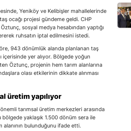
sinde, Yeniköy ve Kelibişler mahallelerinde
n taş ocağı projesi gündeme geldi. CHP
i Öztunç, sosyal medya hesabından yaptığı
erek ruhsatın iptal edilmesini istedi.
 göre, 943 dönümlük alanda planlanan taş
içerisinde yer alıyor. Bölgede yoğun
irten Öztunç, projenin hem tarım alanlarına
şlara olası etkilerinin dikkate alınması
l üretim yapılıyor
nemli tarımsal üretim merkezleri arasında
 bölgede yaklaşık 1.500 dönüm sera ile
 alanının bulunduğunu ifade etti.