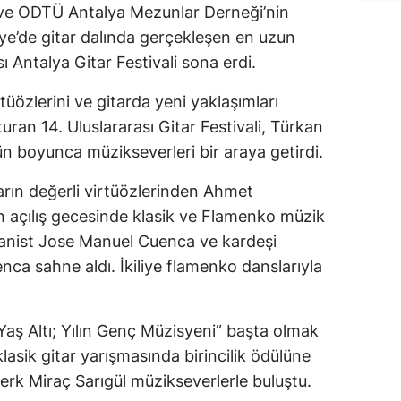
 ve ODTÜ Antalya Mezunlar Derneği’nin
ye’de gitar dalında gerçekleşen en uzun
sı Antalya Gitar Festivali sona erdi.
irtüözlerini ve gitarda yeni yaklaşımları
uran 14. Uluslararası Gitar Festivali, Türkan
n boyunca müzikseverleri bir araya getirdi.
tarın değerli virtüözlerinden Ahmet
in açılış gecesinde klasik ve Flamenko müzik
yanist Jose Manuel Cuenca ve kardeşi
nca sahne aldı. İkiliye flamenko danslarıyla
 Yaş Altı; Yılın Genç Müzisyeni” başta olmak
klasik gitar yarışmasında birincilik ödülüne
erk Miraç Sarıgül müzikseverlerle buluştu.