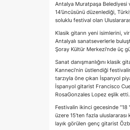
Antalya Muratpaşa Belediyesi
14’üncüsünü düzenlediği, Türki
soluklu festival olan Uluslarara
Klasik gitarın yeni isimlerini, v
Antalyalı sanatseverlerle buluşt
Şoray Kültür Merkezi’nde üç gü
Sanat danışmanlığını klasik gi
Kanneci’nin üstlendiği festival
tarzıyla öne çıkan İspanyol pi
İspanyol gitarist Francisco Cue
RosaGonzales Lopez eşlik etti.
Festivalin ikinci gecesinde “18
üzere 15’ten fazla uluslararası 
layık görülen genç gitarist Özb