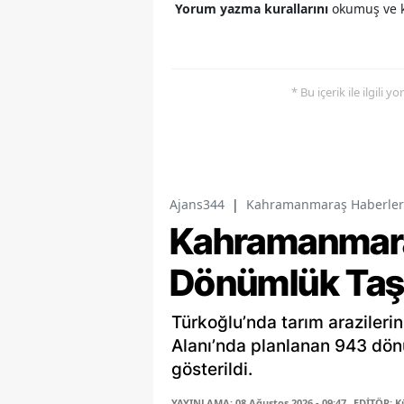
Yorum yazma kurallarını
okumuş ve k
* Bu içerik ile ilgili 
Ajans344
|
Kahramanmaraş Haberler
Kahramanmara
Dönümlük Taş 
Türkoğlu’nda tarım araziler
Alanı’nda planlanan 943 dön
gösterildi.
YAYINLAMA: 08 Ağustos 2026 - 09:47
EDİTÖR: K