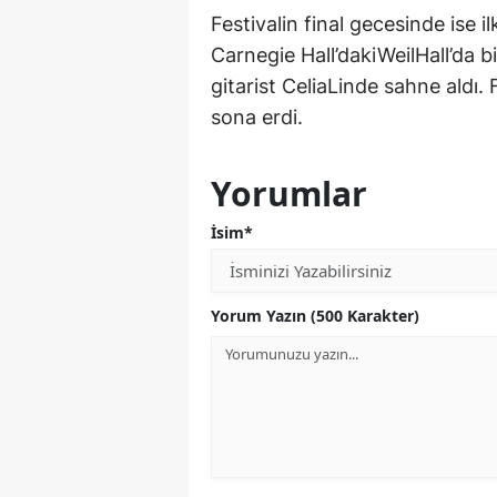
Festivalin final gecesinde ise i
Carnegie Hall’dakiWeilHall’da bi
gitarist CeliaLinde sahne aldı.
sona erdi.
Yorumlar
İsim*
Yorum Yazın (500 Karakter)