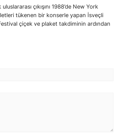
lk uluslararası çıkışını 1988’de New York
letleri tükenen bir konserle yapan İsveçli
 Festival çiçek ve plaket takdiminin ardından