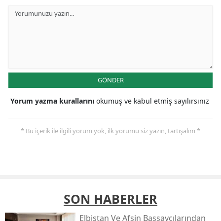
GÖNDER
Yorum yazma kurallarını
okumuş ve kabul etmiş sayılırsınız
* Bu içerik ile ilgili yorum yok, ilk yorumu siz yazın, tartışalım *
SON HABERLER
Elbistan Ve Afşin Başsavcılarından