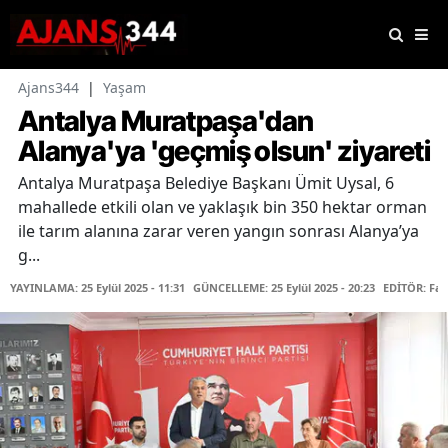
Ajans344
|
Yaşam
Antalya Muratpaşa'dan
Alanya'ya 'geçmiş olsun' ziyareti
Antalya Muratpaşa Belediye Başkanı Ümit Uysal, 6
mahallede etkili olan ve yaklaşık bin 350 hektar orman
ile tarım alanına zarar veren yangın sonrası Alanya’ya
g...
YAYINLAMA: 25 Eylül 2025 - 11:31
GÜNCELLEME: 25 Eylül 2025 - 20:23
EDİTÖR: Fa