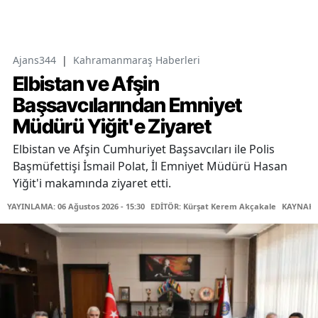
Ajans344
|
Kahramanmaraş Haberleri
Elbistan ve Afşin
Başsavcılarından Emniyet
Müdürü Yiğit'e Ziyaret
Elbistan ve Afşin Cumhuriyet Başsavcıları ile Polis
Başmüfettişi İsmail Polat, İl Emniyet Müdürü Hasan
Yiğit'i makamında ziyaret etti.
YAYINLAMA: 06 Ağustos 2026 - 15:30
EDİTÖR: Kürşat Kerem Akçakale
KAYNAK: 