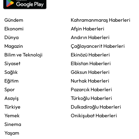
Gündem
Kahramanmaraş Haberleri
Ekonomi
Afşin Haberleri
Dünya
Andırın Haberleri
Magazin
Çağlayancerit Haberleri
Bilim ve Teknoloji
Ekinözü Haberleri
Siyaset
Elbistan Haberleri
Sağlık
Göksun Haberleri
Eğitim
Nurhak Haberleri
Spor
Pazarcık Haberleri
Asayiş
Türkoğlu Haberleri
Türkiye
Dulkadiroğlu Haberleri
Yemek
Onikişubat Haberleri
Sinema
Yaşam