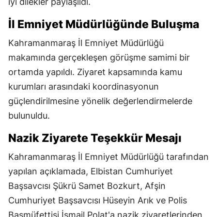
iyi dilekler paylaşıldı.
İl Emniyet Müdürlüğünde Buluşma
Kahramanmaraş İl Emniyet Müdürlüğü
makamında gerçekleşen görüşme samimi bir
ortamda yapıldı. Ziyaret kapsamında kamu
kurumları arasındaki koordinasyonun
güçlendirilmesine yönelik değerlendirmelerde
bulunuldu.
Nazik Ziyarete Teşekkür Mesajı
Kahramanmaraş İl Emniyet Müdürlüğü tarafından
yapılan açıklamada, Elbistan Cumhuriyet
Başsavcısı Şükrü Samet Bozkurt, Afşin
Cumhuriyet Başsavcısı Hüseyin Arık ve Polis
Başmüfettişi İsmail Polat'a nazik ziyaretlerinden