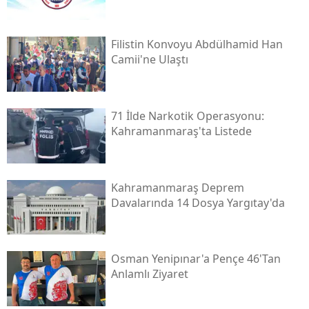
Filistin Konvoyu Abdülhamid Han
Camii'ne Ulaştı
71 İlde Narkotik Operasyonu:
Kahramanmaraş'ta Listede
Kahramanmaraş Deprem
Davalarında 14 Dosya Yargıtay'da
Osman Yenipınar'a Pençe 46'tan
Anlamlı Ziyaret