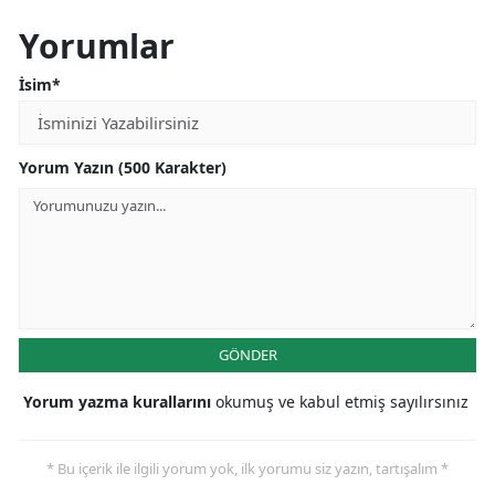
Yorumlar
İsim*
Yorum Yazın (500 Karakter)
GÖNDER
Yorum yazma kurallarını
okumuş ve kabul etmiş sayılırsınız
* Bu içerik ile ilgili yorum yok, ilk yorumu siz yazın, tartışalım *