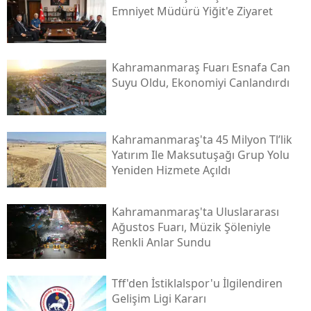
Emniyet Müdürü Yiğit'e Ziyaret
Kahramanmaraş Fuarı Esnafa Can
Suyu Oldu, Ekonomiyi Canlandırdı
Kahramanmaraş'ta 45 Milyon Tl’lik
Yatırım Ile Maksutuşağı Grup Yolu
Yeniden Hizmete Açıldı
Kahramanmaraş'ta Uluslararası
Ağustos Fuarı, Müzik Şöleniyle
Renkli Anlar Sundu
Tff'den İstiklalspor'u İlgilendiren
Gelişim Ligi Kararı