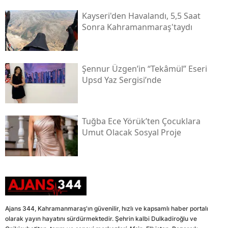
Kayseri'den Havalandı, 5,5 Saat
Sonra Kahramanmaraş'taydı
Şennur Üzgen’in “tekâmül” Eseri
Upsd Yaz Sergisi’nde
Tuğba Ece Yörük’ten Çocuklara
Umut Olacak Sosyal Proje
Ajans 344, Kahramanmaraş'ın güvenilir, hızlı ve kapsamlı haber portalı
olarak yayın hayatını sürdürmektedir. Şehrin kalbi Dulkadiroğlu ve