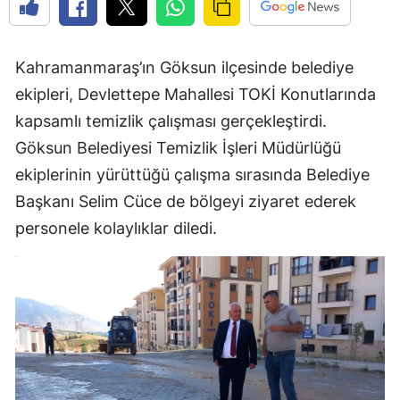
Kahramanmaraş’ın Göksun ilçesinde belediye
ekipleri, Devlettepe Mahallesi TOKİ Konutlarında
kapsamlı temizlik çalışması gerçekleştirdi.
Göksun Belediyesi Temizlik İşleri Müdürlüğü
ekiplerinin yürüttüğü çalışma sırasında Belediye
Başkanı Selim Cüce de bölgeyi ziyaret ederek
personele kolaylıklar diledi.