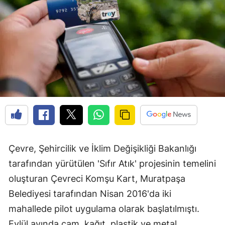
Çevre, Şehircilik ve İklim Değişikliği Bakanlığı
tarafından yürütülen 'Sıfır Atık' projesinin temelini
oluşturan Çevreci Komşu Kart, Muratpaşa
Belediyesi tarafından Nisan 2016'da iki
mahallede pilot uygulama olarak başlatılmıştı.
Eylül ayında cam, kağıt, plastik ve metal