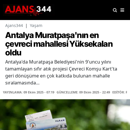
Ajans344
|
Yaşam
Antalya Muratpaşa'nın en
çevreci mahallesi Yüksekalan
oldu
Antalya'da Muratpaşa Belediyesi'nin 9'uncu yılını
tamamlayan sıfır atık projesi Çevreci Komşu Kart'ta
geri dönüşüme en çok katkıda bulunan mahalle
sıralamasında...
YAYINLAMA: 09 Ekim 2025 - 07:19
GÜNCELLEME: 09 Ekim 2025 - 22:49
EDİTÖR: F