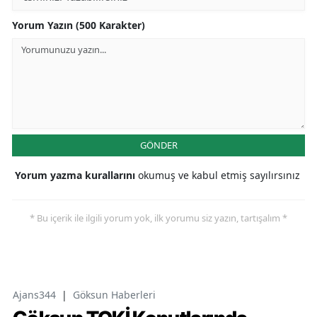
Yorum Yazın (500 Karakter)
GÖNDER
Yorum yazma kurallarını
okumuş ve kabul etmiş sayılırsınız
* Bu içerik ile ilgili yorum yok, ilk yorumu siz yazın, tartışalım *
Ajans344
|
Göksun Haberleri