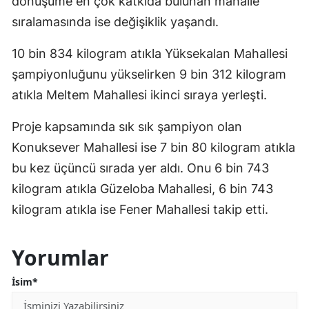
dönüşüme en çok katkıda bulunan mahalle
sıralamasında ise değişiklik yaşandı.
10 bin 834 kilogram atıkla Yüksekalan Mahallesi
şampiyonluğunu yükselirken 9 bin 312 kilogram
atıkla Meltem Mahallesi ikinci sıraya yerleşti.
Proje kapsamında sık sık şampiyon olan
Konuksever Mahallesi ise 7 bin 80 kilogram atıkla
bu kez üçüncü sırada yer aldı. Onu 6 bin 743
kilogram atıkla Güzeloba Mahallesi, 6 bin 743
kilogram atıkla ise Fener Mahallesi takip etti.
Yorumlar
İsim*