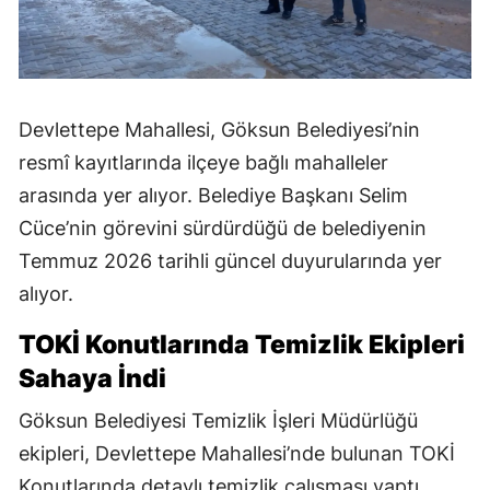
Devlettepe Mahallesi, Göksun Belediyesi’nin
resmî kayıtlarında ilçeye bağlı mahalleler
arasında yer alıyor. Belediye Başkanı Selim
Cüce’nin görevini sürdürdüğü de belediyenin
Temmuz 2026 tarihli güncel duyurularında yer
alıyor.
TOKİ Konutlarında Temizlik Ekipleri
Sahaya İndi
Göksun Belediyesi Temizlik İşleri Müdürlüğü
ekipleri, Devlettepe Mahallesi’nde bulunan TOKİ
Konutlarında detaylı temizlik çalışması yaptı.