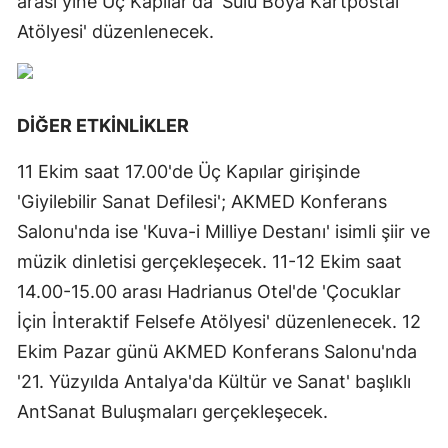
arası yine Üç Kapılar'da 'Sulu Boya Kartpostal
Atölyesi' düzenlenecek.
DİĞER ETKİNLİKLER
11 Ekim saat 17.00'de Üç Kapılar girişinde
'Giyilebilir Sanat Defilesi'; AKMED Konferans
Salonu'nda ise 'Kuva-i Milliye Destanı' isimli şiir ve
müzik dinletisi gerçekleşecek. 11-12 Ekim saat
14.00-15.00 arası Hadrianus Otel'de 'Çocuklar
İçin İnteraktif Felsefe Atölyesi' düzenlenecek. 12
Ekim Pazar günü AKMED Konferans Salonu'nda
'21. Yüzyılda Antalya'da Kültür ve Sanat' başlıklı
AntSanat Buluşmaları gerçekleşecek.