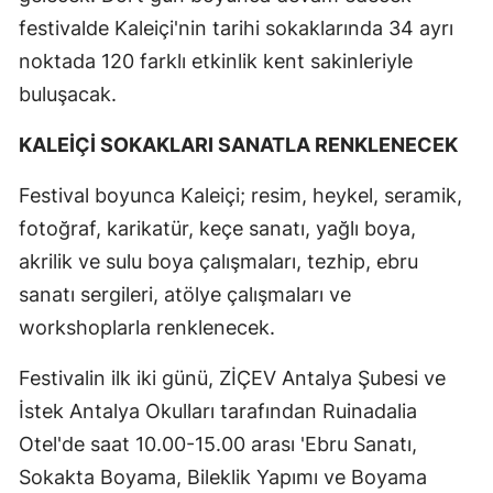
festivalde Kaleiçi'nin tarihi sokaklarında 34 ayrı
noktada 120 farklı etkinlik kent sakinleriyle
buluşacak.
KALEİÇİ SOKAKLARI SANATLA RENKLENECEK
Festival boyunca Kaleiçi; resim, heykel, seramik,
fotoğraf, karikatür, keçe sanatı, yağlı boya,
akrilik ve sulu boya çalışmaları, tezhip, ebru
sanatı sergileri, atölye çalışmaları ve
workshoplarla renklenecek.
Festivalin ilk iki günü, ZİÇEV Antalya Şubesi ve
İstek Antalya Okulları tarafından Ruinadalia
Otel'de saat 10.00-15.00 arası 'Ebru Sanatı,
Sokakta Boyama, Bileklik Yapımı ve Boyama