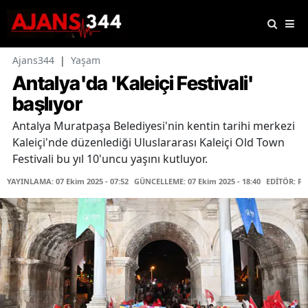
Ajans344
|
Yaşam
Antalya'da 'Kaleiçi Festivali'
başlıyor
Antalya Muratpaşa Belediyesi'nin kentin tarihi merkezi
Kaleiçi'nde düzenlediği Uluslararası Kaleiçi Old Town
Festivali bu yıl 10'uncu yaşını kutluyor.
YAYINLAMA: 07 Ekim 2025 - 07:52
GÜNCELLEME: 07 Ekim 2025 - 18:40
EDİTÖR: F