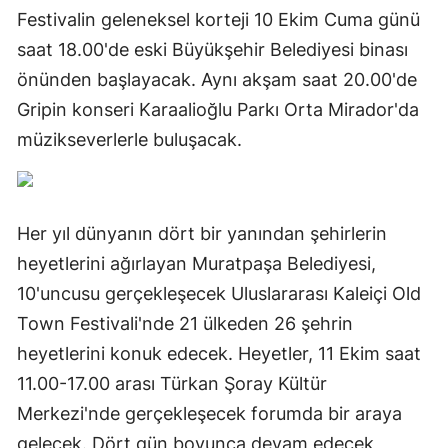
Festivalin geleneksel korteji 10 Ekim Cuma günü
saat 18.00'de eski Büyükşehir Belediyesi binası
önünden başlayacak. Aynı akşam saat 20.00'de
Gripin konseri Karaalioğlu Parkı Orta Mirador'da
müzikseverlerle buluşacak.
Her yıl dünyanın dört bir yanından şehirlerin
heyetlerini ağırlayan Muratpaşa Belediyesi,
10'uncusu gerçekleşecek Uluslararası Kaleiçi Old
Town Festivali'nde 21 ülkeden 26 şehrin
heyetlerini konuk edecek. Heyetler, 11 Ekim saat
11.00-17.00 arası Türkan Şoray Kültür
Merkezi'nde gerçekleşecek forumda bir araya
gelecek. Dört gün boyunca devam edecek