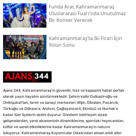
Funda Arar, Kahramanmaraş
Uluslararası Fuarı'nda Unutulmaz
Bir Konser Verecek
Kahramanmaraş’ta İki Firari İçin
Yolun Sonu
Ajans 344, Kahramanmaraş'ın güvenilir, hızlı ve kapsamlı haber portalı
olarak yayın hayatını sürdürmektedir. Şehrin kalbi Dulkadiroğlu ve
Onikişubat'tan, tarım ve sanayi merkezleri Afşin, Elbistan, Pazarcık,
Türkoğlu ve Göksun'a; Andırın, Çağlayancerit, Ekinözü ve Nurhak'a
kadar tüm ilçelerin sesini duyurur. Gündemi belirleyen siyasi
gelişmelerden, yerel ekonominin dinamiklerine, spordaki heyecandan,
kültür ve sanat etkinliklerine kadar Kahramanmaraş'ın nabzını
tutuyoruz. Kahramanmaraş Kuyumcular Odası'ndan alınan anlık altın