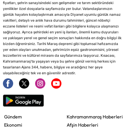
fiyatları, şehrin sanayisindeki son gelişmeler ve tarım sektöründeki
yenilikler özel dosyalarla sayfamızda yer bulur. Vatandaşlarımızın
günlük hayatını kolaylaştırmak amacıyla Diyanet uyumlu günlük namaz
vakitleri, detaylı ve anlık hava durumu tahminleri, güncel nöbetçi
eczane listeleri ve resmi vefat ilanları gibi bilgilere kolayca ulaşmanızı
sağlıyoruz. Ayrıca şehirdeki en yeni iş ilanları, önemli kamu duyuruları
ve yaklaşan yerel ve genel seçim sonuçları hakkında en doğru bilgiyi ilk
bizden öğrenirsiniz. Tarihi Maraş depremi gibi toplumsal hafızamızda
yer eden olayları unutmadan, şehrimizin eşsiz gastronomisini, yöresel
lezzetlerini ve kültürel mirasını da sayfalarımıza taşıyoruz. Kısacası,
Kahramanmaraş'ta yaşayan veya bu şehre gönül vermiş herkes için
tasarlanan Ajans 344, habere, bilgiye ve aradığınız her şeye
ulaşabileceğiniz tek ve en güvenilir adrestir.
Gündem
Kahramanmaraş Haberleri
Ekonomi
Afşin Haberleri