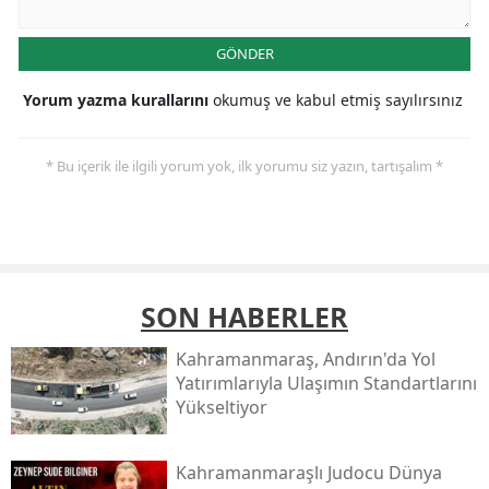
GÖNDER
Yorum yazma kurallarını
okumuş ve kabul etmiş sayılırsınız
* Bu içerik ile ilgili yorum yok, ilk yorumu siz yazın, tartışalım *
SON HABERLER
Kahramanmaraş, Andırın'da Yol
Yatırımlarıyla Ulaşımın Standartlarını
Yükseltiyor
Kahramanmaraşlı Judocu Dünya