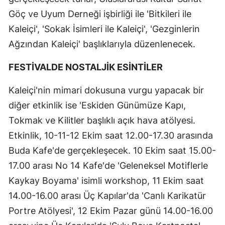
Göç ve Uyum Derneği işbirliği ile 'Bitkileri ile
Kaleiçi', 'Sokak İsimleri ile Kaleiçi', 'Gezginlerin
Ağzından Kaleiçi' başlıklarıyla düzenlenecek.
FESTİVALDE NOSTALJİK ESİNTİLER
Kaleiçi'nin mimari dokusuna vurgu yapacak bir
diğer etkinlik ise 'Eskiden Günümüze Kapı,
Tokmak ve Kilitler başlıklı açık hava atölyesi.
Etkinlik, 10-11-12 Ekim saat 12.00-17.30 arasında
Buda Kafe'de gerçekleşecek. 10 Ekim saat 15.00-
17.00 arası No 14 Kafe'de 'Geleneksel Motiflerle
Kaykay Boyama' isimli workshop, 11 Ekim saat
14.00-16.00 arası Üç Kapılar'da 'Canlı Karikatür
Portre Atölyesi', 12 Ekim Pazar günü 14.00-16.00