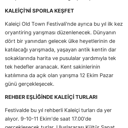
KALEİÇİ'Nİ SPORLA KEŞFET
Kaleiçi Old Town Festivali'nde ayrıca bu yıl ilk kez
oryantiring yarışması düzenlenecek. Dünyanın
dört bir yanından gelecek ülke heyetlerinin de
katılacağı yarışmada, yaşayan antik kentin dar
sokaklarında harita ve pusulalar yardımıyla tek
tek hedefler aranacak. Kent sakinlerinin
katılımına da açık olan yarışma 12 Ekim Pazar
günü gerçekleşecek.
REHBER EŞLİĞİNDE KALEİÇİ TURLARI
Festivalde bu yıl rehberli Kaleiçi turları da yer
alıyor. 9-10-11 Ekim'de saat 17.00'de
gerçekleşecek turlar, Uluslararası Kültür Sanat