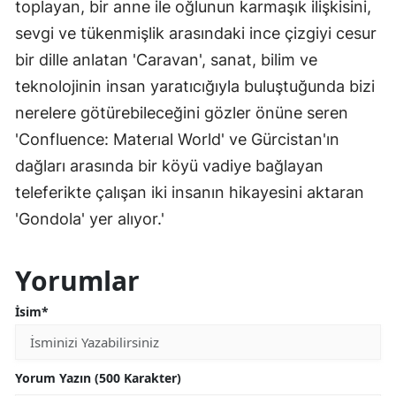
toplayan, bir anne ile oğlunun karmaşık ilişkisini,
sevgi ve tükenmişlik arasındaki ince çizgiyi cesur
bir dille anlatan 'Caravan', sanat, bilim ve
teknolojinin insan yaratıcığıyla buluştuğunda bizi
nerelere götürebileceğini gözler önüne seren
'Confluence: Materıal World' ve Gürcistan'ın
dağları arasında bir köyü vadiye bağlayan
teleferikte çalışan iki insanın hikayesini aktaran
'Gondola' yer alıyor.'
Yorumlar
İsim*
Yorum Yazın (500 Karakter)