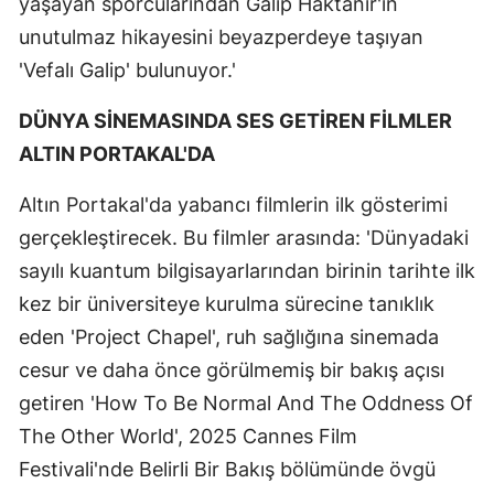
yaşayan sporcularından Galip Haktanır'ın
unutulmaz hikayesini beyazperdeye taşıyan
'Vefalı Galip' bulunuyor.'
DÜNYA SİNEMASINDA SES GETİREN FİLMLER
ALTIN PORTAKAL'DA
Altın Portakal'da yabancı filmlerin ilk gösterimi
gerçekleştirecek. Bu filmler arasında: 'Dünyadaki
sayılı kuantum bilgisayarlarından birinin tarihte ilk
kez bir üniversiteye kurulma sürecine tanıklık
eden 'Project Chapel', ruh sağlığına sinemada
cesur ve daha önce görülmemiş bir bakış açısı
getiren 'How To Be Normal And The Oddness Of
The Other World', 2025 Cannes Film
Festivali'nde Belirli Bir Bakış bölümünde övgü