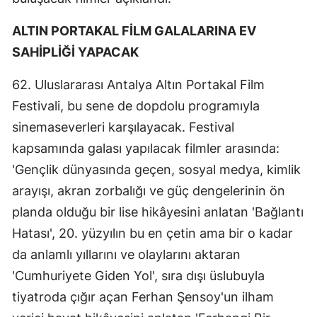
ALTIN PORTAKAL FİLM GALALARINA EV
SAHİPLİĞİ YAPACAK
62. Uluslararası Antalya Altın Portakal Film
Festivali, bu sene de dopdolu programıyla
sinemaseverleri karşılayacak. Festival
kapsamında galası yapılacak filmler arasında:
'Gençlik dünyasında geçen, sosyal medya, kimlik
arayışı, akran zorbalığı ve güç dengelerinin ön
planda olduğu bir lise hikâyesini anlatan 'Bağlantı
Hatası', 20. yüzyılın bu en çetin ama bir o kadar
da anlamlı yıllarını ve olaylarını aktaran
'Cumhuriyete Giden Yol', sıra dışı üslubuyla
tiyatroda çığır açan Ferhan Şensoy'un ilham