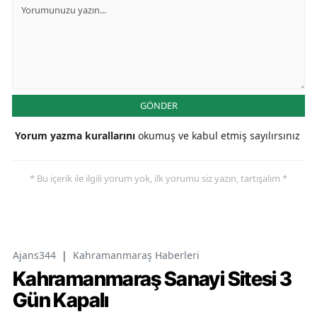
GÖNDER
Yorum yazma kurallarını
okumuş ve kabul etmiş sayılırsınız
* Bu içerik ile ilgili yorum yok, ilk yorumu siz yazın, tartışalım *
Ajans344
|
Kahramanmaraş Haberleri
Kahramanmaraş Sanayi Sitesi 3
Gün Kapalı