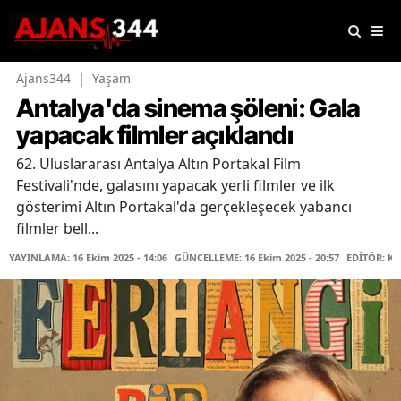
Ajans344
|
Yaşam
Antalya'da sinema şöleni: Gala
yapacak filmler açıklandı
62. Uluslararası Antalya Altın Portakal Film
Festivali'nde, galasını yapacak yerli filmler ve ilk
gösterimi Altın Portakal'da gerçekleşecek yabancı
filmler bell...
YAYINLAMA: 16 Ekim 2025 - 14:06
GÜNCELLEME: 16 Ekim 2025 - 20:57
EDİTÖR: K