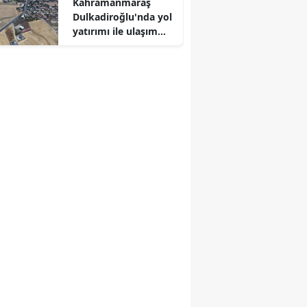
Kahramanmaraş
Dulkadiroğlu'nda yol
yatırımı ile ulaşım
konforu arttı!