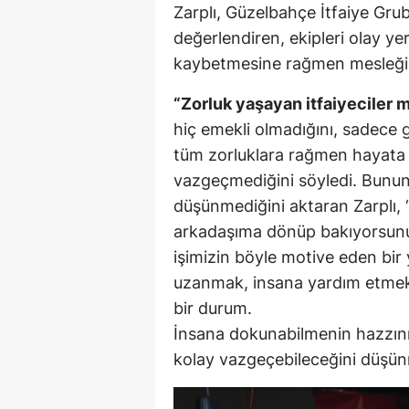
Zarplı, Güzelbahçe İtfaiye Grub
değerlendiren, ekipleri olay ye
kaybetmesine rağmen mesleği
“Zorluk yaşayan itfaiyeciler m
hiç emekli olmadığını, sadece g
tüm zorluklara rağmen hayata
vazgeçmediğini söyledi. Bunun
düşünmediğini aktaran Zarplı, “
arkadaşıma dönüp bakıyorsunuz
işimizin böyle motive eden bir 
uzanmak, insana yardım etmek 
bir durum.
İnsana dokunabilmenin hazzını 
kolay vazgeçebileceğini düşü