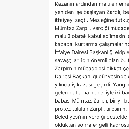
Kazanın ardından malulen emek
yeniden işe başlayan Zarplı, bel
itfaiyeyi seçti. Mesleğine tutku
Mümtaz Zarplı, verdiği mücadele
malulü olarak kabul edilmesini
kazada, kurtarma çalışmalarınd
İtfaiye Dairesi Başkanlığı ekipler
savaşçıları için önemli olan 
Zarplı’nın mücadelesi dikkat çe
Dairesi Başkanlığı bünyesinde 
yılında iş kazası geçirdi. Yan
gelen patlama nedeniyle iki ba
babası Mümtaz Zarplı, bir yıl 
protez takılan Zarplı, ailesinin
Belediyesi’nin verdiği destekl
olduktan sonra engelli kadro