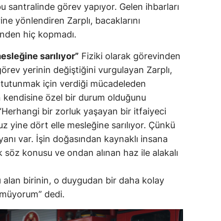
u santralinde görev yapıyor. Gelen ihbarları
rine yönlendiren Zarplı, bacaklarını
nden hiç kopmadı.
esleğine sarılıyor”
Fiziki olarak görevinden
örev yerinin değiştiğini vurgulayan Zarplı,
 tutunmak için verdiği mücadeleden
 kendisine özel bir durum olduğunu
Herhangi bir zorluk yaşayan bir itfaiyeci
 yine dört elle mesleğine sarılıyor. Çünkü
yanı var. İşin doğasından kaynaklı insana
söz konusu ve ondan alınan haz ile alakalı
alan birinin, o duygudan bir daha kolay
nmüyorum” dedi.