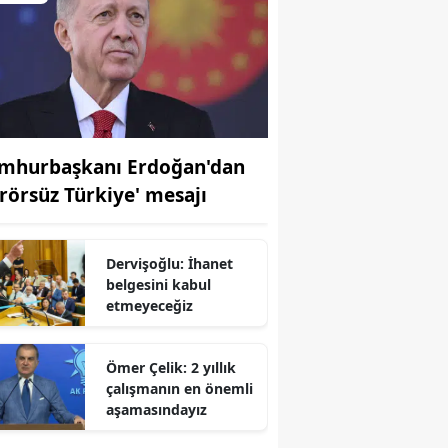
mhurbaşkanı Erdoğan'dan
erörsüz Türkiye' mesajı
Dervişoğlu: İhanet
belgesini kabul
etmeyeceğiz
Ömer Çelik: 2 yıllık
çalışmanın en önemli
r
aşamasındayız