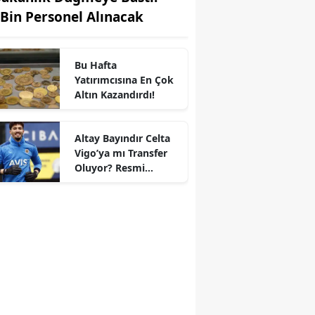
 Bin Personel Alınacak
Bu Hafta
Yatırımcısına En Çok
Altın Kazandırdı!
Altay Bayındır Celta
Vigo’ya mı Transfer
r
Oluyor? Resmi
Durum Belli Oldu!