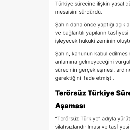
Türkiye sürecine ilişkin yasal
mesaisini sürdürdü.
Şahin daha önce yaptığı açıkl
ve bağlantılı yapıların tasfiyesi
işleyecek hukuki zeminin oluşt
Şahin, kanunun kabul edilmesi
anlamına gelmeyeceğini vurgul
sürecinin gerçekleşmesi, ardı
gerektiğini ifade etmişti.
Terörsüz Türkiye Sü
Aşaması
“Terörsüz Türkiye” adıyla yürü
silahsızlandırılması ve tasfiy