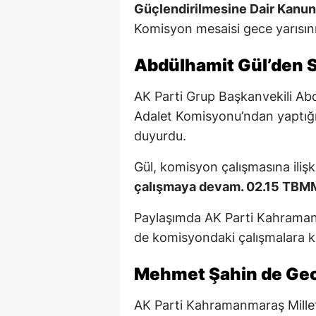
Güçlendirilmesine Dair Kanun 
Komisyon mesaisi gece yarısını
Abdülhamit Gül’den S
AK Parti Grup Başkanvekili Ab
Adalet Komisyonu’ndan yaptığı
duyurdu.
Gül, komisyon çalışmasına iliş
çalışmaya devam. 02.15 TBM
Paylaşımda AK Parti Kahramanm
de komisyondaki çalışmalara ka
Mehmet Şahin de Gec
AK Parti Kahramanmaraş Millet