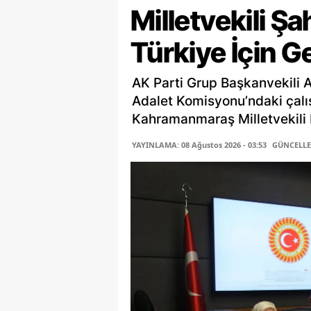
Milletvekili Ş
Türkiye İçin G
AK Parti Grup Başkanvekili 
Adalet Komisyonu’ndaki çalı
Kahramanmaraş Milletvekili P
YAYINLAMA: 08 Ağustos 2026 - 03:53
GÜNCELLEM