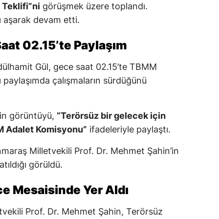
Teklifi”ni
görüşmek üzere toplandı.
 aşarak devam etti.
aat 02.15’te Paylaşım
dülhamit Gül, gece saat 02.15’te TBMM
 paylaşımda çalışmaların sürdüğünü
kin görüntüyü,
“Terörsüz bir gelecek için
M Adalet Komisyonu”
ifadeleriyle paylaştı.
araş Milletvekili Prof. Dr. Mehmet Şahin’in
tıldığı görüldü.
e Mesaisinde Yer Aldı
vekili Prof. Dr. Mehmet Şahin, Terörsüz