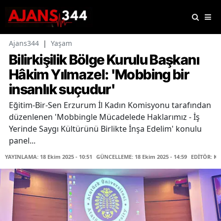
Ajans344
|
Yaşam
Bilirkişilik Bölge Kurulu Başkanı
Hâkim Yılmazel: 'Mobbing bir
insanlık suçudur'
Eğitim-Bir-Sen Erzurum İl Kadın Komisyonu tarafından
düzenlenen 'Mobbingle Mücadelede Haklarımız - İş
Yerinde Saygı Kültürünü Birlikte İnşa Edelim' konulu
panel...
YAYINLAMA: 18 Ekim 2025 - 10:51
GÜNCELLEME: 18 Ekim 2025 - 14:59
EDİTÖR: K