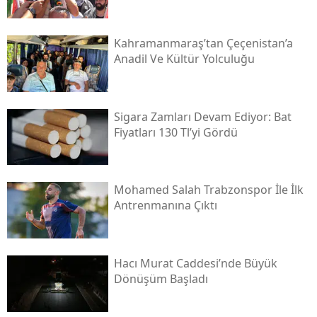
Kahramanmaraş’tan Çeçenistan’a
Anadil Ve Kültür Yolculuğu
Sigara Zamları Devam Ediyor: Bat
Fiyatları 130 Tl’yi Gördü
Mohamed Salah Trabzonspor İle İlk
Antrenmanına Çıktı
Hacı Murat Caddesi’nde Büyük
Dönüşüm Başladı