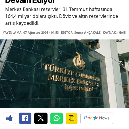
Devam Ediyor
Merkez Bankası rezervleri 31 Temmuz haftasında
164,4 milyar dolara çıktı. Döviz ve altın rezervlerinde
artış kaydedildi.
YAYINLAMA: 07 Ağustos 2026 - 01:53
EDİTÖR: Sema AKÇAKALE
KAYNAK: (HABER