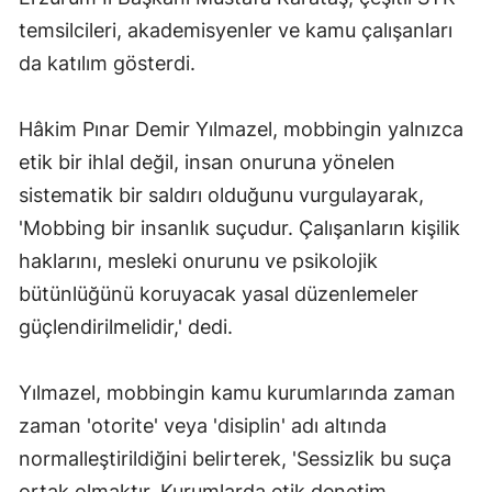
temsilcileri, akademisyenler ve kamu çalışanları
da katılım gösterdi.
Hâkim Pınar Demir Yılmazel, mobbingin yalnızca
etik bir ihlal değil, insan onuruna yönelen
sistematik bir saldırı olduğunu vurgulayarak,
'Mobbing bir insanlık suçudur. Çalışanların kişilik
haklarını, mesleki onurunu ve psikolojik
bütünlüğünü koruyacak yasal düzenlemeler
güçlendirilmelidir,' dedi.
Yılmazel, mobbingin kamu kurumlarında zaman
zaman 'otorite' veya 'disiplin' adı altında
normalleştirildiğini belirterek, 'Sessizlik bu suça
ortak olmaktır. Kurumlarda etik denetim