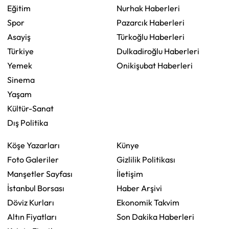
Eğitim
Nurhak Haberleri
Spor
Pazarcık Haberleri
Asayiş
Türkoğlu Haberleri
Türkiye
Dulkadiroğlu Haberleri
Yemek
Onikişubat Haberleri
Sinema
Yaşam
Kültür-Sanat
Dış Politika
Köşe Yazarları
Künye
Foto Galeriler
Gizlilik Politikası
Manşetler Sayfası
İletişim
İstanbul Borsası
Haber Arşivi
Döviz Kurları
Ekonomik Takvim
Altın Fiyatları
Son Dakika Haberleri