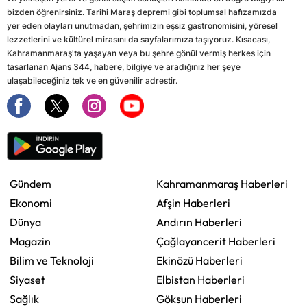
bizden öğrenirsiniz. Tarihi Maraş depremi gibi toplumsal hafızamızda
yer eden olayları unutmadan, şehrimizin eşsiz gastronomisini, yöresel
lezzetlerini ve kültürel mirasını da sayfalarımıza taşıyoruz. Kısacası,
Kahramanmaraş'ta yaşayan veya bu şehre gönül vermiş herkes için
tasarlanan Ajans 344, habere, bilgiye ve aradığınız her şeye
ulaşabileceğiniz tek ve en güvenilir adrestir.
Gündem
Kahramanmaraş Haberleri
Ekonomi
Afşin Haberleri
Dünya
Andırın Haberleri
Magazin
Çağlayancerit Haberleri
Bilim ve Teknoloji
Ekinözü Haberleri
Siyaset
Elbistan Haberleri
Sağlık
Göksun Haberleri