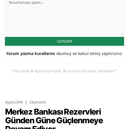
GÖNDER
Yorum yazma kurallarını
okumuş ve kabul etmiş sayılırsınız
* Bu içerik ile ilgili yorum yok, ilk yorumu siz yazın, tartışalım *
Ajans344
|
Ekonomi
Merkez Bankası Rezervleri
Günden Güne Güçlenmeye