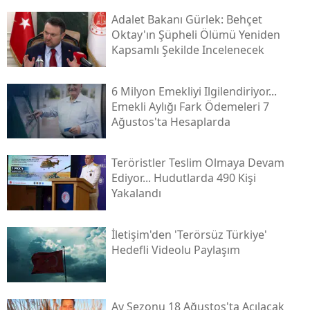
Adalet Bakanı Gürlek: Behçet
Oktay'ın Şüpheli Ölümü Yeniden
Kapsamlı Şekilde Incelenecek
6 Milyon Emekliyi Ilgilendiriyor...
Emekli Aylığı Fark Ödemeleri 7
Ağustos'ta Hesaplarda
Teröristler Teslim Olmaya Devam
Ediyor... Hudutlarda 490 Kişi
Yakalandı
İletişim'den 'terörsüz Türkiye'
Hedefli Videolu Paylaşım
Av Sezonu 18 Ağustos'ta Açılacak