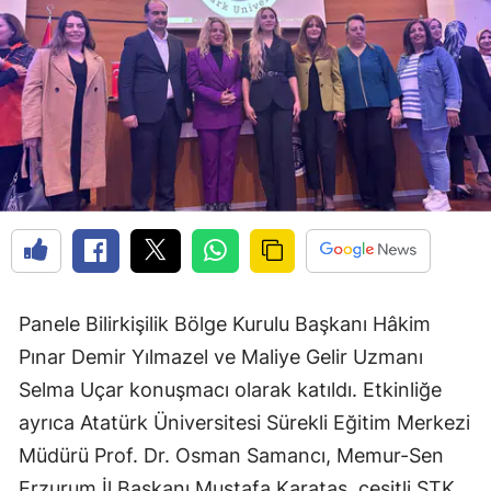
Panele Bilirkişilik Bölge Kurulu Başkanı Hâkim
Pınar Demir Yılmazel ve Maliye Gelir Uzmanı
Selma Uçar konuşmacı olarak katıldı. Etkinliğe
ayrıca Atatürk Üniversitesi Sürekli Eğitim Merkezi
Müdürü Prof. Dr. Osman Samancı, Memur-Sen
Erzurum İl Başkanı Mustafa Karataş, çeşitli STK