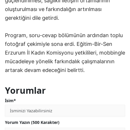
güçlendirilmesi, sağlıklı iletişim ortamlarının
oluşturulması ve farkındalığın artırılması
gerektiğini dile getirdi.
Program, soru-cevap bölümünün ardından toplu
fotoğraf çekimiyle sona erdi. Eğitim-Bir-Sen
Erzurum İl Kadın Komisyonu yetkilileri, mobbingle
mücadeleye yönelik farkındalık çalışmalarının
artarak devam edeceğini belirtti.
Yorumlar
İsim*
Yorum Yazın (500 Karakter)