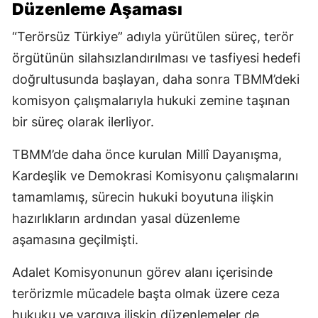
Düzenleme Aşaması
“Terörsüz Türkiye” adıyla yürütülen süreç, terör
örgütünün silahsızlandırılması ve tasfiyesi hedefi
doğrultusunda başlayan, daha sonra TBMM’deki
komisyon çalışmalarıyla hukuki zemine taşınan
bir süreç olarak ilerliyor.
TBMM’de daha önce kurulan Millî Dayanışma,
Kardeşlik ve Demokrasi Komisyonu çalışmalarını
tamamlamış, sürecin hukuki boyutuna ilişkin
hazırlıkların ardından yasal düzenleme
aşamasına geçilmişti.
Adalet Komisyonunun görev alanı içerisinde
terörizmle mücadele başta olmak üzere ceza
hukuku ve yargıya ilişkin düzenlemeler de