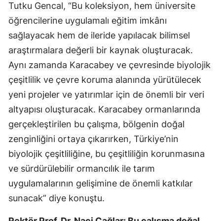
Tutku Gencal, “Bu koleksiyon, hem üniversite
öğrencilerine uygulamalı eğitim imkânı
sağlayacak hem de ileride yapılacak bilimsel
araştırmalara değerli bir kaynak oluşturacak.
Aynı zamanda Karacabey ve çevresinde biyolojik
çeşitlilik ve çevre koruma alanında yürütülecek
yeni projeler ve yatırımlar için de önemli bir veri
altyapısı oluşturacak. Karacabey ormanlarında
gerçekleştirilen bu çalışma, bölgenin doğal
zenginliğini ortaya çıkarırken, Türkiye’nin
biyolojik çeşitliliğine, bu çeşitliliğin korunmasına
ve sürdürülebilir ormancılık ile tarım
uygulamalarının gelişimine de önemli katkılar
sunacak” diye konuştu.
Rektör Prof. Dr. Naci Çağlar: Bu çalışma doğal