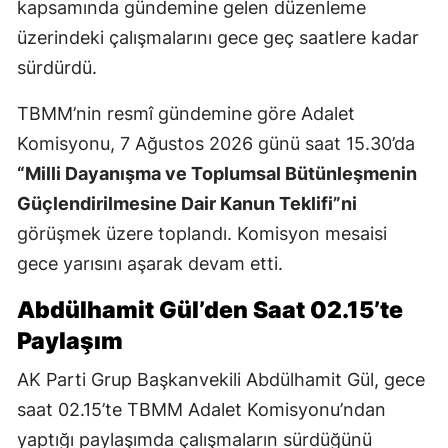
kapsamında gündemine gelen düzenleme
üzerindeki çalışmalarını gece geç saatlere kadar
sürdürdü.
TBMM’nin resmî gündemine göre Adalet
Komisyonu, 7 Ağustos 2026 günü saat 15.30’da
“Milli Dayanışma ve Toplumsal Bütünleşmenin
Güçlendirilmesine Dair Kanun Teklifi”ni
görüşmek üzere toplandı. Komisyon mesaisi
gece yarısını aşarak devam etti.
Abdülhamit Gül’den Saat 02.15’te
Paylaşım
AK Parti Grup Başkanvekili Abdülhamit Gül, gece
saat 02.15’te TBMM Adalet Komisyonu’ndan
yaptığı paylaşımda çalışmaların sürdüğünü