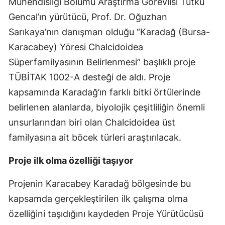
Mühendisliği Bölümü Araştırma Görevlisi Tutku
Gencal’ın yürütücü, Prof. Dr. Oğuzhan
Sarıkaya’nın danışman olduğu “Karadağ (Bursa-
Karacabey) Yöresi Chalcidoidea
Süperfamilyasının Belirlenmesi” başlıklı proje
TÜBİTAK 1002-A desteği de aldı. Proje
kapsamında Karadağ’ın farklı bitki örtülerinde
belirlenen alanlarda, biyolojik çeşitliliğin önemli
unsurlarından biri olan Chalcidoidea üst
familyasına ait böcek türleri araştırılacak.
Proje ilk olma özelliği taşıyor
Projenin Karacabey Karadağ bölgesinde bu
kapsamda gerçekleştirilen ilk çalışma olma
özelliğini taşıdığını kaydeden Proje Yürütücüsü