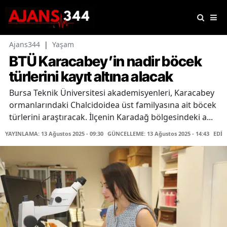
Ajans344
|
Yaşam
BTÜ Karacabey’in nadir böcek
türlerini kayıt altına alacak
Bursa Teknik Üniversitesi akademisyenleri, Karacabey
ormanlarındaki Chalcidoidea üst familyasına ait böcek
türlerini araştıracak. İlçenin Karadağ bölgesindeki a...
YAYINLAMA: 13 Ağustos 2025 - 09:30
GÜNCELLEME: 13 Ağustos 2025 - 14:43
EDİT