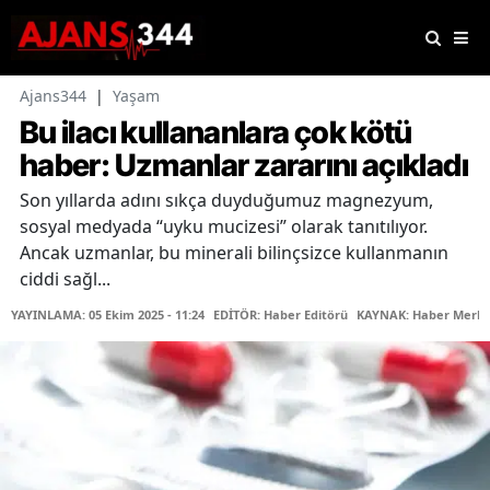
Ajans344
|
Yaşam
Bu ilacı kullananlara çok kötü
haber: Uzmanlar zararını açıkladı
Son yıllarda adını sıkça duyduğumuz magnezyum,
sosyal medyada “uyku mucizesi” olarak tanıtılıyor.
Ancak uzmanlar, bu minerali bilinçsizce kullanmanın
ciddi sağl...
YAYINLAMA: 05 Ekim 2025 - 11:24
EDİTÖR: Haber Editörü
KAYNAK: Haber Merke