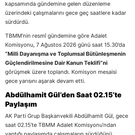
kapsamında gündemine gelen düzenleme
üzerindeki çalışmalarını gece geç saatlere kadar
sürdürdü.
TBMM’nin resmî gündemine göre Adalet
Komisyonu, 7 Ağustos 2026 günü saat 15.30’da
“Milli Dayanışma ve Toplumsal Bütünleşmenin
Güçlendirilmesine Dair Kanun Teklifi”ni
görüşmek üzere toplandı. Komisyon mesaisi
gece yarısını aşarak devam etti.
Abdülhamit Gül’den Saat 02.15’te
Paylaşım
AK Parti Grup Başkanvekili Abdülhamit Gül, gece
saat 02.15’te TBMM Adalet Komisyonu’ndan
yaptığı paylaşımda çalışmaların sürdüğünü