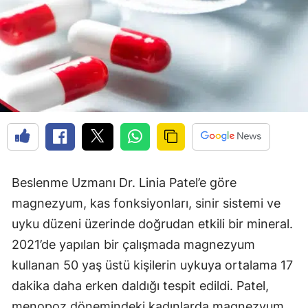
Beslenme Uzmanı Dr. Linia Patel’e göre
magnezyum, kas fonksiyonları, sinir sistemi ve
uyku düzeni üzerinde doğrudan etkili bir mineral.
2021’de yapılan bir çalışmada magnezyum
kullanan 50 yaş üstü kişilerin uykuya ortalama 17
dakika daha erken daldığı tespit edildi. Patel,
menopoz dönemindeki kadınlarda magnezyum