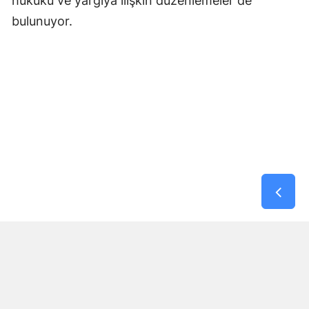
hukuku ve yargıya ilişkin düzenlemeler de
bulunuyor.