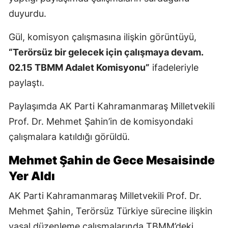
duyurdu.
Gül, komisyon çalışmasına ilişkin görüntüyü,
“Terörsüz bir gelecek için çalışmaya devam.
02.15 TBMM Adalet Komisyonu”
ifadeleriyle
paylaştı.
Paylaşımda AK Parti Kahramanmaraş Milletvekili
Prof. Dr. Mehmet Şahin’in de komisyondaki
çalışmalara katıldığı görüldü.
Mehmet Şahin de Gece Mesaisinde
Yer Aldı
AK Parti Kahramanmaraş Milletvekili Prof. Dr.
Mehmet Şahin, Terörsüz Türkiye sürecine ilişkin
yasal düzenleme çalışmalarında TBMM’deki