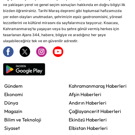
ve yaklaşan yerel ve genel seçim sonuçları hakkında en doğru bilgiyi ilk
bizden öğrenirsiniz. Tarihi Maraş depremi gibi toplumsal hafızamızda
yer eden olayları unutmadan, şehrimizin eşsiz gastronomisini, yöresel
lezzetlerini ve kültürel mirasını da sayfalarımıza taşıyoruz. Kısacası,
Kahramanmaraş'ta yaşayan veya bu şehre gönül vermiş herkes için
tasarlanan Ajans 344, habere, bilgiye ve aradığınız her şeye
ulaşabileceğiniz tek ve en güvenilir adrestir.
Gündem
Kahramanmaraş Haberleri
Ekonomi
Afşin Haberleri
Dünya
Andırın Haberleri
Magazin
Çağlayancerit Haberleri
Bilim ve Teknoloji
Ekinözü Haberleri
Siyaset
Elbistan Haberleri