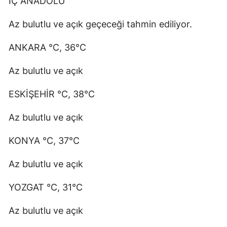
İÇ ANADOLU
Az bulutlu ve açık geçeceği tahmin ediliyor.
ANKARA °C, 36°C
Az bulutlu ve açık
ESKİŞEHİR °C, 38°C
Az bulutlu ve açık
KONYA °C, 37°C
Az bulutlu ve açık
YOZGAT °C, 31°C
Az bulutlu ve açık