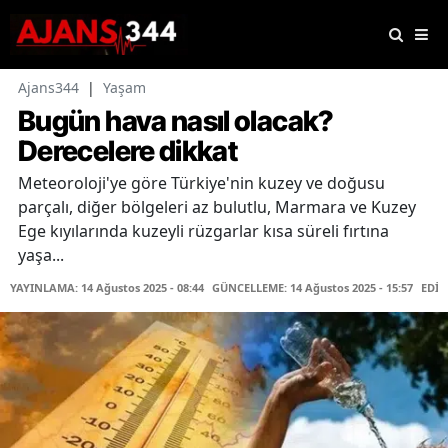
Ajans344
|
Yaşam
Bugün hava nasıl olacak?
Derecelere dikkat
Meteoroloji'ye göre Türkiye'nin kuzey ve doğusu
parçalı, diğer bölgeleri az bulutlu, Marmara ve Kuzey
Ege kıyılarında kuzeyli rüzgarlar kısa süreli fırtına
yaşa...
YAYINLAMA: 14 Ağustos 2025 - 08:44
GÜNCELLEME: 14 Ağustos 2025 - 15:57
EDİT