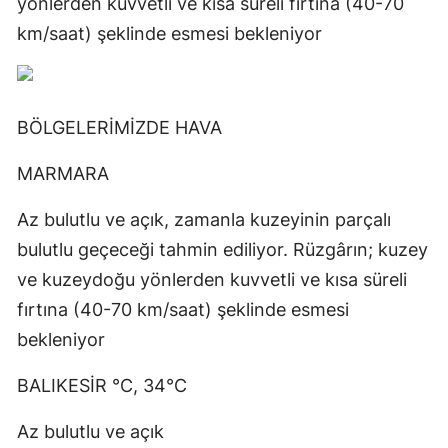
yönlerden kuvvetli ve kısa süreli fırtına (40-70
km/saat) şeklinde esmesi bekleniyor
BÖLGELERİMİZDE HAVA
MARMARA
Az bulutlu ve açık, zamanla kuzeyinin parçalı
bulutlu geçeceği tahmin ediliyor. Rüzgârın; kuzey
ve kuzeydoğu yönlerden kuvvetli ve kısa süreli
fırtına (40-70 km/saat) şeklinde esmesi
bekleniyor
BALIKESİR °C, 34°C
Az bulutlu ve açık