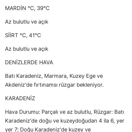
MARDİN °C, 39°C
Az bulutlu ve açık
SİİRT °C, 41°C
Az bulutlu ve açık
DENİZLERDE HAVA
Batı Karadeniz, Marmara, Kuzey Ege ve
Akdeniz'de fırtınamsı rüzgar bekleniyor.
KARADENİZ
Hava Durumu: Parçalı ve az bulutlu, Rüzgar: Batı
Karadeniz'de doğu ve kuzeydoğudan 4 ila 6, yer
yer 7; Doğu Karadeniz'de kuzey ve