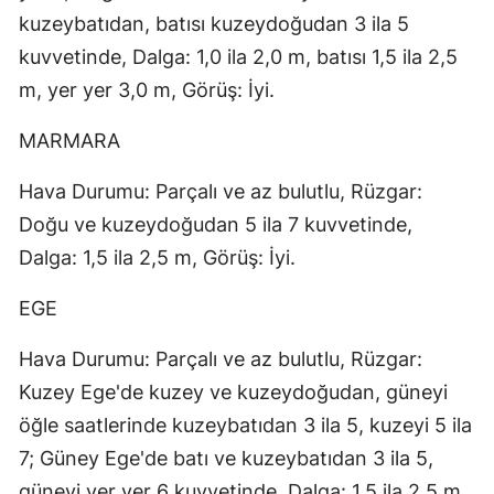
kuzeybatıdan, batısı kuzeydoğudan 3 ila 5
kuvvetinde, Dalga: 1,0 ila 2,0 m, batısı 1,5 ila 2,5
m, yer yer 3,0 m, Görüş: İyi.
MARMARA
Hava Durumu: Parçalı ve az bulutlu, Rüzgar:
Doğu ve kuzeydoğudan 5 ila 7 kuvvetinde,
Dalga: 1,5 ila 2,5 m, Görüş: İyi.
EGE
Hava Durumu: Parçalı ve az bulutlu, Rüzgar:
Kuzey Ege'de kuzey ve kuzeydoğudan, güneyi
öğle saatlerinde kuzeybatıdan 3 ila 5, kuzeyi 5 ila
7; Güney Ege'de batı ve kuzeybatıdan 3 ila 5,
güneyi yer yer 6 kuvvetinde, Dalga: 1,5 ila 2,5 m,