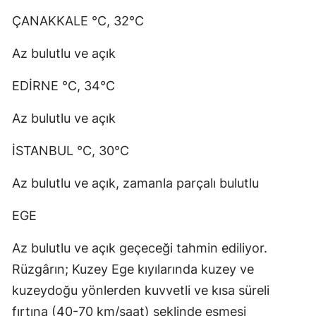
ÇANAKKALE °C, 32°C
Az bulutlu ve açık
EDİRNE °C, 34°C
Az bulutlu ve açık
İSTANBUL °C, 30°C
Az bulutlu ve açık, zamanla parçalı bulutlu
EGE
Az bulutlu ve açık geçeceği tahmin ediliyor.
Rüzgârın; Kuzey Ege kıyılarında kuzey ve
kuzeydoğu yönlerden kuvvetli ve kısa süreli
fırtına (40-70 km/saat) şeklinde esmesi