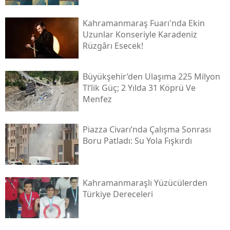
Kahramanmaraş Fuarı'nda Ekin
Uzunlar Konseriyle Karadeniz
Rüzgârı Esecek!
Büyükşehir’den Ulaşıma 225 Milyon
Tl’lik Güç; 2 Yılda 31 Köprü Ve
Menfez
Piazza Civarı’nda Çalışma Sonrası
Boru Patladı: Su Yola Fışkırdı
Kahramanmaraşlı Yüzücülerden
Türkiye Dereceleri