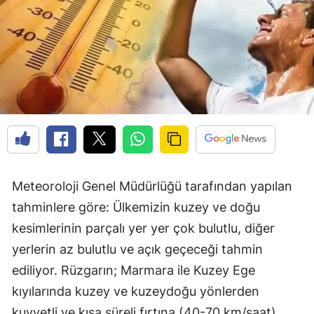
Meteoroloji Genel Müdürlüğü tarafından yapılan
tahminlere göre: Ülkemizin kuzey ve doğu
kesimlerinin parçalı yer yer çok bulutlu, diğer
yerlerin az bulutlu ve açık geçeceği tahmin
ediliyor. Rüzgarın; Marmara ile Kuzey Ege
kıyılarında kuzey ve kuzeydoğu yönlerden
kuvvetli ve kısa süreli fırtına (40-70 km/saat)