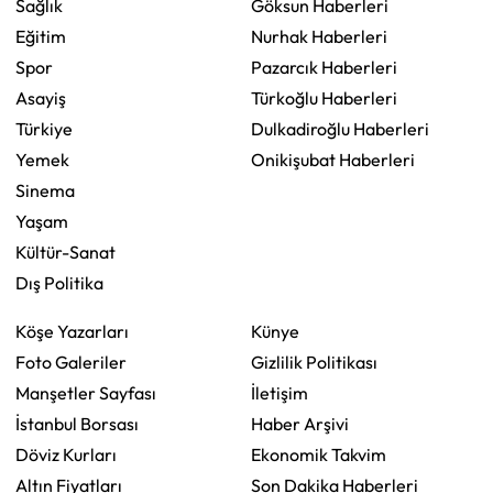
Sağlık
Göksun Haberleri
Eğitim
Nurhak Haberleri
Spor
Pazarcık Haberleri
Asayiş
Türkoğlu Haberleri
Türkiye
Dulkadiroğlu Haberleri
Yemek
Onikişubat Haberleri
Sinema
Yaşam
Kültür-Sanat
Dış Politika
Köşe Yazarları
Künye
Foto Galeriler
Gizlilik Politikası
Manşetler Sayfası
İletişim
İstanbul Borsası
Haber Arşivi
Döviz Kurları
Ekonomik Takvim
Altın Fiyatları
Son Dakika Haberleri