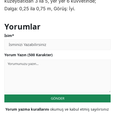
kuzeybatıdan 3 ila 5, yer yer 6 kuvvetinde;
Dalga: 0,25 ila 0,75 m, Görüş: İyi.
Yorumlar
İsim*
Yorum Yazın (500 Karakter)
GÖNDER
Yorum yazma kurallarını
okumuş ve kabul etmiş sayılırsınız