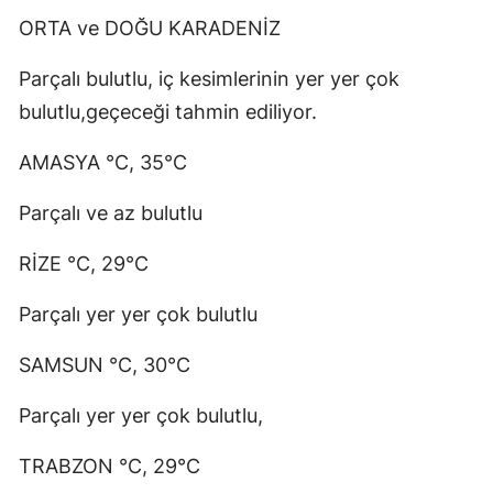
ORTA ve DOĞU KARADENİZ
Parçalı bulutlu, iç kesimlerinin yer yer çok
bulutlu,geçeceği tahmin ediliyor.
AMASYA °C, 35°C
Parçalı ve az bulutlu
RİZE °C, 29°C
Parçalı yer yer çok bulutlu
SAMSUN °C, 30°C
Parçalı yer yer çok bulutlu,
TRABZON °C, 29°C