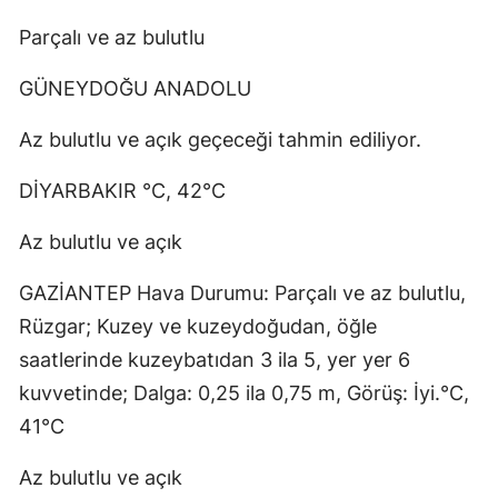
Parçalı ve az bulutlu
GÜNEYDOĞU ANADOLU
Az bulutlu ve açık geçeceği tahmin ediliyor.
DİYARBAKIR °C, 42°C
Az bulutlu ve açık
GAZİANTEP Hava Durumu: Parçalı ve az bulutlu,
Rüzgar; Kuzey ve kuzeydoğudan, öğle
saatlerinde kuzeybatıdan 3 ila 5, yer yer 6
kuvvetinde; Dalga: 0,25 ila 0,75 m, Görüş: İyi.°C,
41°C
Az bulutlu ve açık