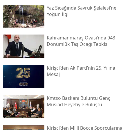
Yaz Sıcağında Savruk Şelalesi’ne
Yoğun İlgi
Kahramanmaraş Ovası’nda 943
Dönümlük Taş Ocağı Tepkisi
Kirişci’den Ak Parti’nin 25. Yılına
Mesaj
Kmtso Başkanı Buluntu Genç
Müsi̇ad Heyetiyle Buluştu
Kirişci’den Milli Bocce Sporcularına