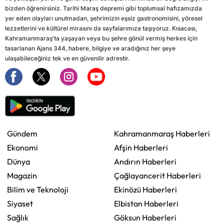
bizden öğrenirsiniz. Tarihi Maraş depremi gibi toplumsal hafızamızda
yer eden olayları unutmadan, şehrimizin eşsiz gastronomisini, yöresel
lezzetlerini ve kültürel mirasını da sayfalarımıza taşıyoruz. Kısacası,
Kahramanmaraş'ta yaşayan veya bu şehre gönül vermiş herkes için
tasarlanan Ajans 344, habere, bilgiye ve aradığınız her şeye
ulaşabileceğiniz tek ve en güvenilir adrestir.
Gündem
Kahramanmaraş Haberleri
Ekonomi
Afşin Haberleri
Dünya
Andırın Haberleri
Magazin
Çağlayancerit Haberleri
Bilim ve Teknoloji
Ekinözü Haberleri
Siyaset
Elbistan Haberleri
Sağlık
Göksun Haberleri