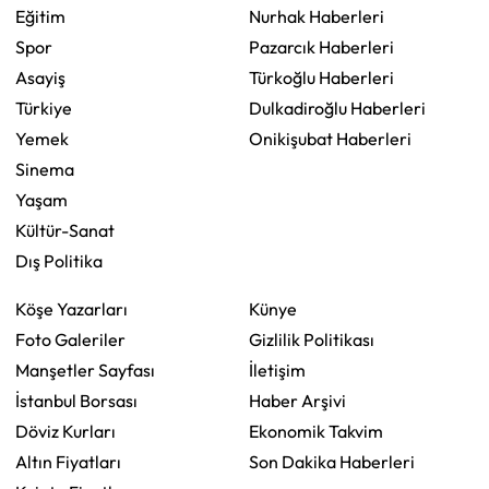
Eğitim
Nurhak Haberleri
Spor
Pazarcık Haberleri
Asayiş
Türkoğlu Haberleri
Türkiye
Dulkadiroğlu Haberleri
Yemek
Onikişubat Haberleri
Sinema
Yaşam
Kültür-Sanat
Dış Politika
Köşe Yazarları
Künye
Foto Galeriler
Gizlilik Politikası
Manşetler Sayfası
İletişim
İstanbul Borsası
Haber Arşivi
Döviz Kurları
Ekonomik Takvim
Altın Fiyatları
Son Dakika Haberleri