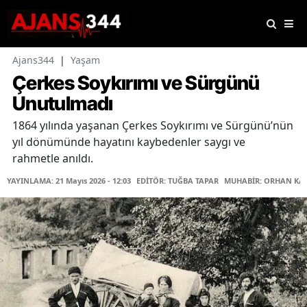
Ajans344
|
Yaşam
Çerkes Soykırımı ve Sürgünü
Unutulmadı
1864 yılında yaşanan Çerkes Soykırımı ve Sürgünü’nün
yıl dönümünde hayatını kaybedenler saygı ve
rahmetle anıldı.
YAYINLAMA: 21 Mayıs 2026 - 12:03
EDİTÖR: TUĞBA TAPAR
MUHABİR: ORHAN KA