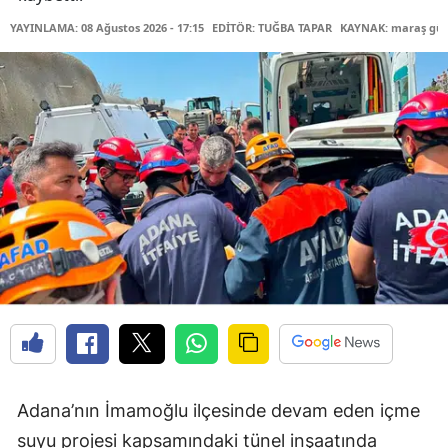
YAYINLAMA: 08 Ağustos 2026 - 17:15
EDİTÖR: TUĞBA TAPAR
KAYNAK: maraş gü
Adana’nın İmamoğlu ilçesinde devam eden içme
suyu projesi kapsamındaki tünel inşaatında