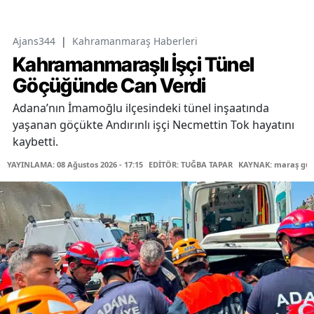
Ajans344
|
Kahramanmaraş Haberleri
Kahramanmaraşlı İşçi Tünel
Göçüğünde Can Verdi
Adana’nın İmamoğlu ilçesindeki tünel inşaatında
yaşanan göçükte Andırınlı işçi Necmettin Tok hayatını
kaybetti.
YAYINLAMA: 08 Ağustos 2026 - 17:15
EDİTÖR: TUĞBA TAPAR
KAYNAK: maraş gü