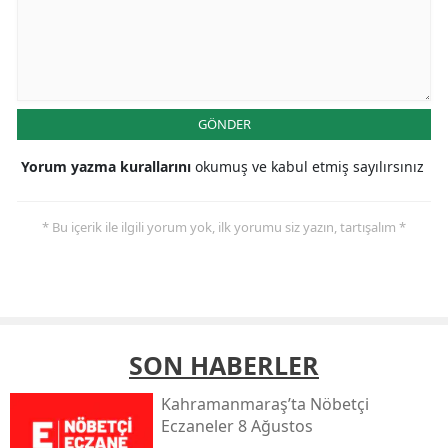
GÖNDER
Yorum yazma kurallarını
okumuş ve kabul etmiş sayılırsınız
* Bu içerik ile ilgili yorum yok, ilk yorumu siz yazın, tartışalım *
SON HABERLER
Kahramanmaraş’ta Nöbetçi
Eczaneler 8 Ağustos