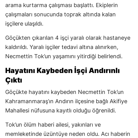
arama kurtarma çalışması başlattı. Ekiplerin
çalışmaları sonucunda toprak altında kalan
işçilere ulaşıldı.
Göçükten çıkarılan 4 işçi yaralı olarak hastaneye
kaldırıldı. Yaralı işçiler tedavi altına alınırken,
Necmettin Tok’un yaşamını yitirdiği belirlendi.
Hayatını Kaybeden İşçi Andırınlı
Çıktı
Göçükte hayatını kaybeden Necmettin Tok’un
Kahramanmaraş’ın Andırın ilçesine bağlı Akifiye
Mahallesi nüfusuna kayıtlı olduğu öğrenildi.
Tok’un ölüm haberi ailesi, yakınları ve
memleketinde üzüntüye neden oldu. Acı haberin