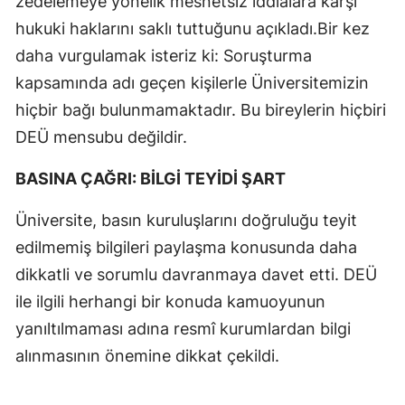
zedelemeye yönelik mesnetsiz iddialara karşı
hukuki haklarını saklı tuttuğunu açıkladı.Bir kez
daha vurgulamak isteriz ki: Soruşturma
kapsamında adı geçen kişilerle Üniversitemizin
hiçbir bağı bulunmamaktadır. Bu bireylerin hiçbiri
DEÜ mensubu değildir.
BASINA ÇAĞRI: BİLGİ TEYİDİ ŞART
Üniversite, basın kuruluşlarını doğruluğu teyit
edilmemiş bilgileri paylaşma konusunda daha
dikkatli ve sorumlu davranmaya davet etti. DEÜ
ile ilgili herhangi bir konuda kamuoyunun
yanıltılmaması adına resmî kurumlardan bilgi
alınmasının önemine dikkat çekildi.