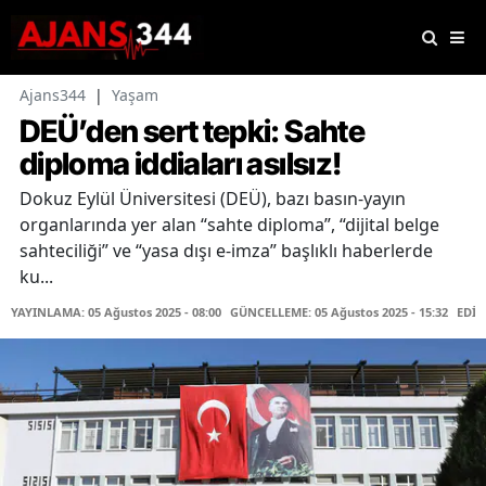
Ajans344
|
Yaşam
DEÜ’den sert tepki: Sahte
diploma iddiaları asılsız!
Dokuz Eylül Üniversitesi (DEÜ), bazı basın-yayın
organlarında yer alan “sahte diploma”, “dijital belge
sahteciliği” ve “yasa dışı e-imza” başlıklı haberlerde
ku...
YAYINLAMA: 05 Ağustos 2025 - 08:00
GÜNCELLEME: 05 Ağustos 2025 - 15:32
EDİT