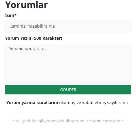
Yorumlar
İsim*
Yorum Yazın (500 Karakter)
GÖNDER
Yorum yazma kurallarını
okumuş ve kabul etmiş sayılırsınız
* Bu içerik ile ilgili yorum yok, ilk yorumu siz yazın, tartışalım *