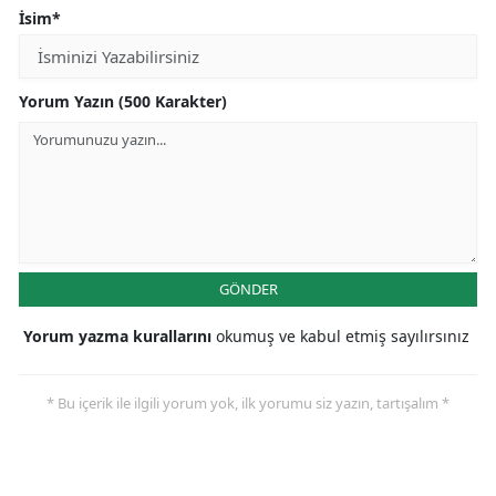
İsim*
Yorum Yazın (500 Karakter)
GÖNDER
Yorum yazma kurallarını
okumuş ve kabul etmiş sayılırsınız
* Bu içerik ile ilgili yorum yok, ilk yorumu siz yazın, tartışalım *