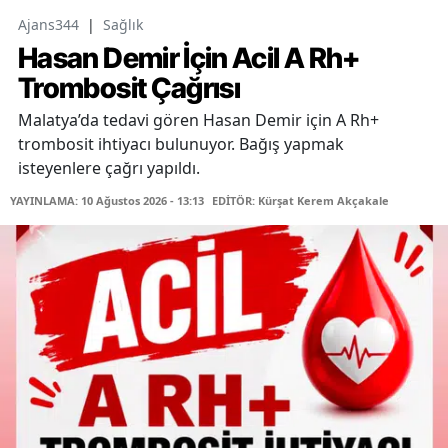
Ajans344
|
Sağlık
Hasan Demir İçin Acil A Rh+
Trombosit Çağrısı
Malatya’da tedavi gören Hasan Demir için A Rh+
trombosit ihtiyacı bulunuyor. Bağış yapmak
isteyenlere çağrı yapıldı.
YAYINLAMA: 10 Ağustos 2026 - 13:13
EDİTÖR: Kürşat Kerem Akçakale