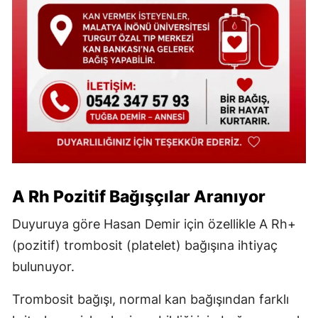
A Rh Pozitif Bağışçılar Aranıyor
Duyuruya göre Hasan Demir için özellikle A Rh+
(pozitif) trombosit (platelet) bağışına ihtiyaç
bulunuyor.
Trombosit bağışı, normal kan bağışından farklı