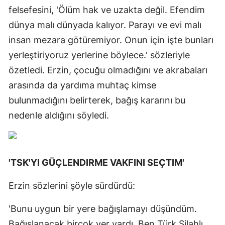
felsefesini, 'Ölüm hak ve uzakta değil. Efendim
dünya malı dünyada kalıyor. Parayı ve evi malı
insan mezara götüremiyor. Onun için işte bunları
yerleştiriyoruz yerlerine böylece.' sözleriyle
özetledi. Erzin, çocuğu olmadığını ve akrabaları
arasında da yardıma muhtaç kimse
bulunmadığını belirterek, bağış kararını bu
nedenle aldığını söyledi.
'TSK'YI GÜÇLENDIRME VAKFINI SEÇTIM'
Erzin sözlerini şöyle sürdürdü:
'Bunu uygun bir yere bağışlamayı düşündüm.
Bağışlanacak birçok yer vardı. Ben Türk Silahlı