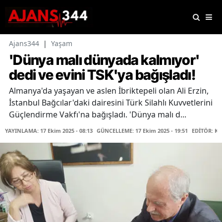
Ajans344
|
Yaşam
'Dünya malı dünyada kalmıyor'
dedi ve evini TSK'ya bağışladı!
Almanya'da yaşayan ve aslen İbriktepeli olan Ali Erzin,
İstanbul Bağcılar'daki dairesini Türk Silahlı Kuvvetlerini
Güçlendirme Vakfı'na bağışladı. 'Dünya malı d...
YAYINLAMA: 17 Ekim 2025 - 08:13
GÜNCELLEME: 17 Ekim 2025 - 19:51
EDİTÖR: K