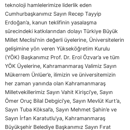
teknoloji hamlelerimize liderlik eden
Cumhurbaşkanımız Sayın Recep Tayyip
Erdoğan’a, kanun teklifinin yasalaşma
sürecindeki katkılarından dolayı Türkiye Büyük
Millet Meclisi'nin değerli üyelerine, Üniversitelerin
gelişimine yön veren Yükseköğretim Kurulu
(YÖK) Başkanımız Prof. Dr. Erol Özvar’a ve tüm
YÖK Üyelerine, Kahramanmaraş Valimiz Sayın
Mükerrem Ünlüer’e, ilimizin ve üniversitemizin
her zaman yanında olan Kahramanmaraş
Milletvekillerimiz Sayın Vahit Kirişci’ye, Sayın
Ömer Oruç Bilal Debgici’ye, Sayın Mevlüt Kurt’a,
Sayın Tuba Köksal’a, Sayın Mehmet Şahin’e ve
Sayın İrfan Karatutlu’ya, Kahramanmaraş
Büyükşehir Belediye Başkanımız Sayın Fırat