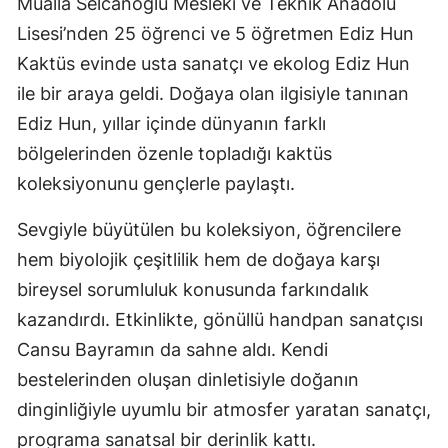
Mualla Selcanoğlu Mesleki ve Teknik Anadolu
Lisesi’nden 25 öğrenci ve 5 öğretmen Ediz Hun
Kaktüs evinde usta sanatçı ve ekolog Ediz Hun
ile bir araya geldi. Doğaya olan ilgisiyle tanınan
Ediz Hun, yıllar içinde dünyanın farklı
bölgelerinden özenle topladığı kaktüs
koleksiyonunu gençlerle paylaştı.
Sevgiyle büyütülen bu koleksiyon, öğrencilere
hem biyolojik çeşitlilik hem de doğaya karşı
bireysel sorumluluk konusunda farkındalık
kazandırdı. Etkinlikte, gönüllü handpan sanatçısı
Cansu Bayramın da sahne aldı. Kendi
bestelerinden oluşan dinletisiyle doğanın
dinginliğiyle uyumlu bir atmosfer yaratan sanatçı,
programa sanatsal bir derinlik kattı.