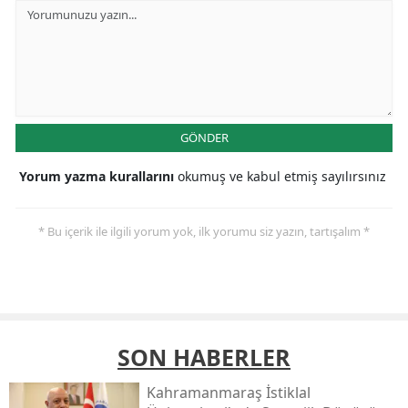
GÖNDER
Yorum yazma kurallarını
okumuş ve kabul etmiş sayılırsınız
* Bu içerik ile ilgili yorum yok, ilk yorumu siz yazın, tartışalım *
SON HABERLER
Kahramanmaraş İstiklal