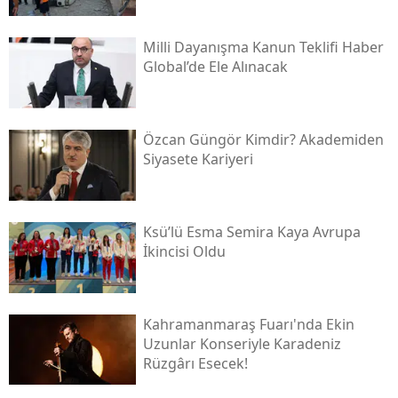
Milli Dayanışma Kanun Teklifi Haber
Global’de Ele Alınacak
Özcan Güngör Kimdir? Akademiden
Siyasete Kariyeri
Ksü’lü Esma Semira Kaya Avrupa
İkincisi Oldu
Kahramanmaraş Fuarı'nda Ekin
Uzunlar Konseriyle Karadeniz
Rüzgârı Esecek!