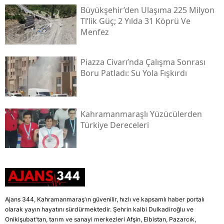
Büyükşehir’den Ulaşıma 225 Milyon
Tl’lik Güç; 2 Yılda 31 Köprü Ve
Menfez
Piazza Civarı’nda Çalışma Sonrası
Boru Patladı: Su Yola Fışkırdı
Kahramanmaraşlı Yüzücülerden
Türkiye Dereceleri
Ajans 344, Kahramanmaraş'ın güvenilir, hızlı ve kapsamlı haber portalı
olarak yayın hayatını sürdürmektedir. Şehrin kalbi Dulkadiroğlu ve
Onikişubat'tan, tarım ve sanayi merkezleri Afşin, Elbistan, Pazarcık,