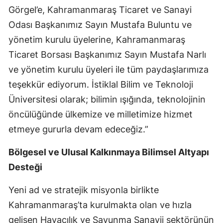
Görgel’e, Kahramanmaraş Ticaret ve Sanayi
Odası Başkanımız Sayın Mustafa Buluntu ve
yönetim kurulu üyelerine, Kahramanmaraş
Ticaret Borsası Başkanımız Sayın Mustafa Narlı
ve yönetim kurulu üyeleri ile tüm paydaşlarımıza
teşekkür ediyorum. İstiklal Bilim ve Teknoloji
Üniversitesi olarak; bilimin ışığında, teknolojinin
öncülüğünde ülkemize ve milletimize hizmet
etmeye gururla devam edeceğiz.”
Bölgesel ve Ulusal Kalkınmaya Bilimsel Altyapı
Desteği
Yeni ad ve stratejik misyonla birlikte
Kahramanmaraş’ta kurulmakta olan ve hızla
gelişen Havacılık ve Savunma Sanayii sektörünün