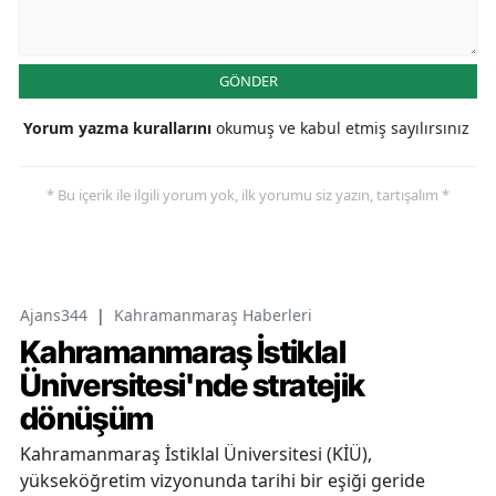
GÖNDER
Yorum yazma kurallarını
okumuş ve kabul etmiş sayılırsınız
* Bu içerik ile ilgili yorum yok, ilk yorumu siz yazın, tartışalım *
Ajans344
|
Kahramanmaraş Haberleri
Kahramanmaraş İstiklal
Üniversitesi'nde stratejik
dönüşüm
Kahramanmaraş İstiklal Üniversitesi (KİÜ),
yükseköğretim vizyonunda tarihi bir eşiği geride