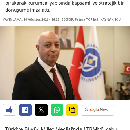
bırakarak kurumsal yapısında kapsamlı ve stratejik bir
dönüşüme imza attı.
YAYINLAMA: 10 Ağustos 2026 - 16:25
EDİTÖR: Fatma TOPTAŞ
KAYNAK: KİÜ
Türkiye Büyük Millet Meclisi’nde (TBMM) kabul