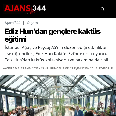
Ajans344
|
Yaşam
Ediz Hun’dan gençlere kaktüs
eğitimi
İstanbul Ağaç ve Peyzaj AŞ’nin düzenlediği etkinlikte
lise öğrencileri, Ediz Hun Kaktüs Evi’nde ünlü oyuncu
Ediz Hun’dan kaktüs koleksiyonu ve bakımına dair bil...
YAYINLAMA: 27 Eylül 2025 - 13:45
GÜNCELLEME: 27 Eylül 2025 - 20:16
EDİTÖR: Fa