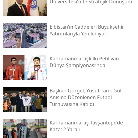
Üniversitesi'nde Stratejik Dönüşüm
Elbistan’ın Caddeleri Büyükşehir
Yatırımlarıyla Yenileniyor
Kahramanmaraşlı İki Pehlivan
Dünya Şampiyonası’nda
Başkan Görgel, Yusuf Tarık Gül
Anısına Düzenlenen Futbol
Turnuvasına Katıldı
Kahramanmaraş Tavşantepe’de
Kaza: 2 Yaralı