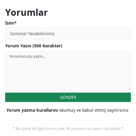
Yorumlar
İsim*
Yorum Yazın (500 Karakter)
GÖNDER
Yorum yazma kurallarını
okumuş ve kabul etmiş sayılırsınız
* Bu içerik ile ilgili yorum yok, ilk yorumu siz yazın, tartışalım *