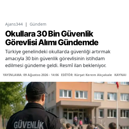
Ajans344
|
Gündem
Okullara 30 Bin Güvenlik
Görevlisi Alımı Gündemde
Türkiye genelindeki okullarda güvenliği artırmak
amacıyla 30 bin güvenlik görevlisinin istihdam
edilmesi gündeme geldi. Resmî ilan bekleniyor.
YAYINLAMA: 09 Ağustos 2026 - 14:06
EDİTÖR: Kürşat Kerem Akçakale
KAYNAK: