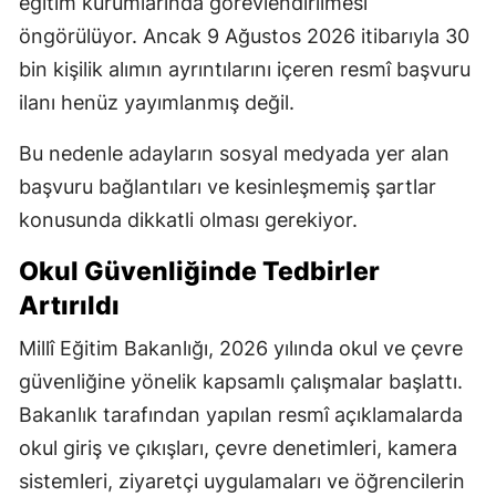
eğitim kurumlarında görevlendirilmesi
öngörülüyor. Ancak 9 Ağustos 2026 itibarıyla 30
bin kişilik alımın ayrıntılarını içeren resmî başvuru
ilanı henüz yayımlanmış değil.
Bu nedenle adayların sosyal medyada yer alan
başvuru bağlantıları ve kesinleşmemiş şartlar
konusunda dikkatli olması gerekiyor.
Okul Güvenliğinde Tedbirler
Artırıldı
Millî Eğitim Bakanlığı, 2026 yılında okul ve çevre
güvenliğine yönelik kapsamlı çalışmalar başlattı.
Bakanlık tarafından yapılan resmî açıklamalarda
okul giriş ve çıkışları, çevre denetimleri, kamera
sistemleri, ziyaretçi uygulamaları ve öğrencilerin