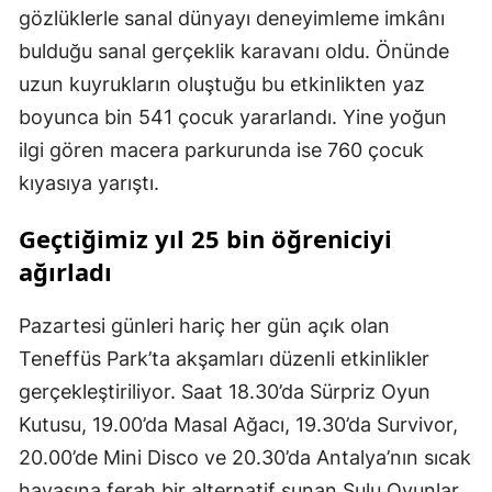
gözlüklerle sanal dünyayı deneyimleme imkânı
bulduğu sanal gerçeklik karavanı oldu. Önünde
uzun kuyrukların oluştuğu bu etkinlikten yaz
boyunca bin 541 çocuk yararlandı. Yine yoğun
ilgi gören macera parkurunda ise 760 çocuk
kıyasıya yarıştı.
Geçtiğimiz yıl 25 bin öğreniciyi
ağırladı
Pazartesi günleri hariç her gün açık olan
Teneffüs Park’ta akşamları düzenli etkinlikler
gerçekleştiriliyor. Saat 18.30’da Sürpriz Oyun
Kutusu, 19.00’da Masal Ağacı, 19.30’da Survivor,
20.00’de Mini Disco ve 20.30’da Antalya’nın sıcak
havasına ferah bir alternatif sunan Sulu Oyunlar