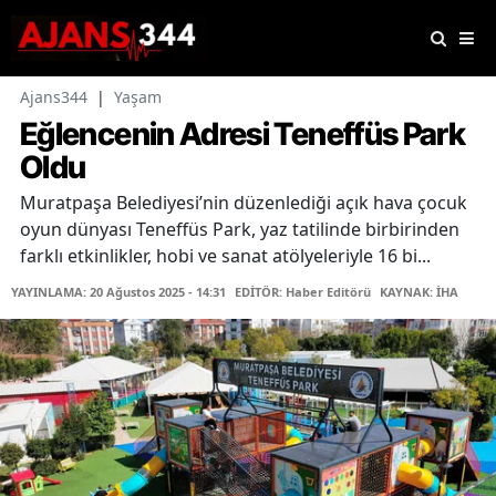
Ajans344
|
Yaşam
Eğlencenin Adresi Teneffüs Park
Oldu
Muratpaşa Belediyesi’nin düzenlediği açık hava çocuk
oyun dünyası Teneffüs Park, yaz tatilinde birbirinden
farklı etkinlikler, hobi ve sanat atölyeleriyle 16 bi...
YAYINLAMA: 20 Ağustos 2025 - 14:31
EDİTÖR: Haber Editörü
KAYNAK: İHA