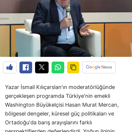
Yazar İsmail Kılıçarslan'ın moderatörlüğünde
gerçekleşen programda Türkiye'nin emekli
Washington Büyükelçisi Hasan Murat Mercan,
bölgesel dengeler, küresel güç politikaları ve
Ortadoğu'da barış arayışlarını farklı
perspektiflerden değerlendirdi. Yoğun ilginin