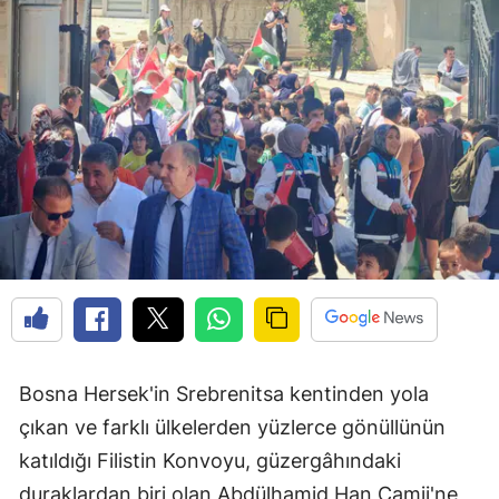
Bosna Hersek'in Srebrenitsa kentinden yola
çıkan ve farklı ülkelerden yüzlerce gönüllünün
katıldığı Filistin Konvoyu, güzergâhındaki
duraklardan biri olan Abdülhamid Han Camii'ne