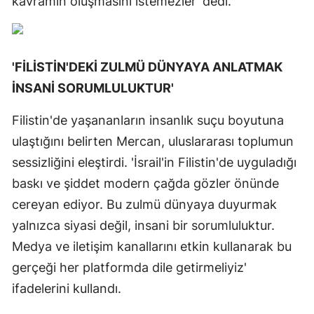
kavramın oluşmasını istemezler' dedi.
'FİLİSTİN'DEKİ ZULMÜ DÜNYAYA ANLATMAK
İNSANİ SORUMLULUKTUR'
Filistin'de yaşananların insanlık suçu boyutuna
ulaştığını belirten Mercan, uluslararası toplumun
sessizliğini eleştirdi. 'İsrail'in Filistin'de uyguladığı
baskı ve şiddet modern çağda gözler önünde
cereyan ediyor. Bu zulmü dünyaya duyurmak
yalnızca siyasi değil, insani bir sorumluluktur.
Medya ve iletişim kanallarını etkin kullanarak bu
gerçeği her platformda dile getirmeliyiz'
ifadelerini kullandı.