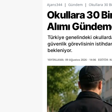
Ajans344
|
Gündem
|
Okullara 30 B
Okullara 30 Bi
Alımı Gündem
Türkiye genelindeki okullard
güvenlik görevlisinin istihd
bekleniyor.
YAYINLAMA: 09 Ağustos 2026 - 14:06
EDİTÖR: K