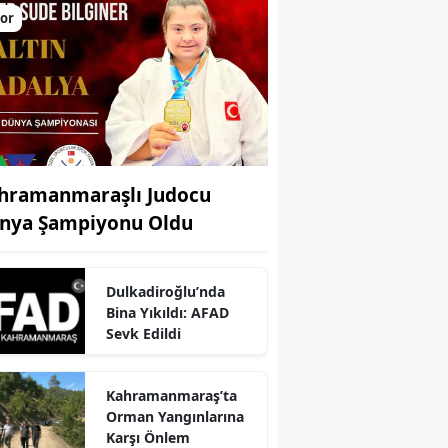
or
hramanmaraşlı Judocu
nya Şampiyonu Oldu
Dulkadiroğlu’nda
Bina Yıkıldı: AFAD
Sevk Edildi
r
Kahramanmaraş’ta
Orman Yangınlarına
Karşı Önlem