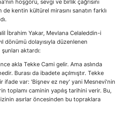
a'nın hoşgörü, sevgi ve birlik çağrısını
 kentin kültürel mirasını sanatın farklı
dı.
il İbrahim Yakar, Mevlana Celaleddin-i
ıl dönümü dolayısıyla düzenlenen
unları aktardı:
nce akla Tekke Cami gelir. Ama aslında
edir. Burası da ibadete açılmıştır. Tekke
r ifade var: 'Bişnev ez ney' yani Mesnevi'nin
in toplamı caminin yapılış tarihini verir. Bu,
izinin asırlar öncesinden bu topraklara