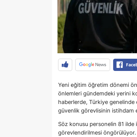
Face
Yeni eğitim öğretim dönemi ön
önlemleri gündemdeki yerini 
haberlerde, Türkiye genelinde 
güvenlik görevlisinin istihdam e
Söz konusu personelin 81 ilde 
görevlendirilmesi öngörülüyor.