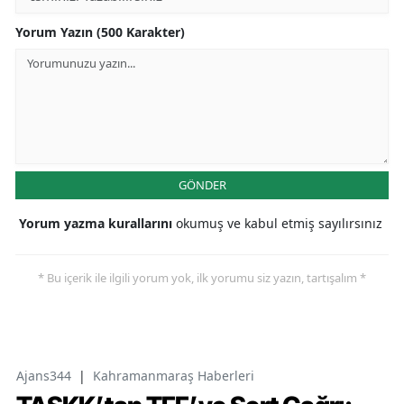
Yorum Yazın (500 Karakter)
GÖNDER
Yorum yazma kurallarını
okumuş ve kabul etmiş sayılırsınız
* Bu içerik ile ilgili yorum yok, ilk yorumu siz yazın, tartışalım *
Ajans344
|
Kahramanmaraş Haberleri