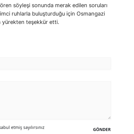
gören söyleşi sonunda merak edilen soruları
işimci ruhlarla buluşturduğu için Osmangazi
 yürekten teşekkür etti.
abul etmiş sayılırsınız
GÖNDER