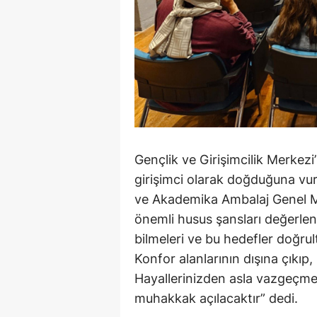
Gençlik ve Girişimcilik Merke
girişimci olarak doğduğuna 
ve Akademika Ambalaj Genel M
önemli husus şansları değerlen
bilmeleri ve bu hedefler doğru
Konfor alanlarının dışına çıkıp,
Hayallerinizden asla vazgeçmeyi
muhakkak açılacaktır” dedi.