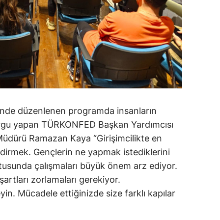
zi’nde düzenlenen programda insanların
vurgu yapan TÜRKONFED Başkan Yardımcısı
üdürü Ramazan Kaya “Girişimcilikte en
dirmek. Gençlerin ne yapmak istediklerini
ltusunda çalışmaları büyük önem arz ediyor.
 şartları zorlamaları gerekiyor.
n. Mücadele ettiğinizde size farklı kapılar