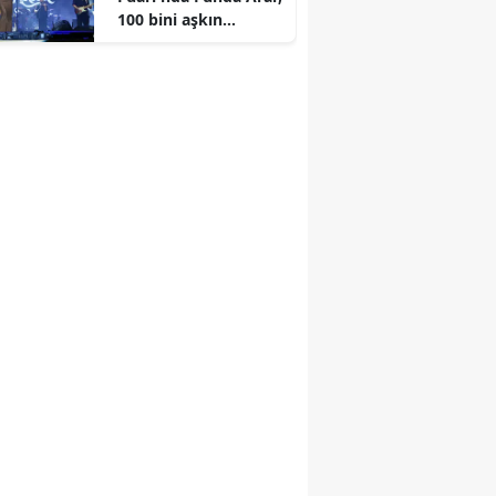
100 bini aşkın
dinleyiciyle coşkulu
bir konser verdi