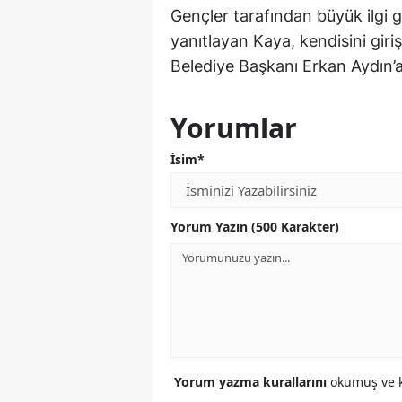
Gençler tarafından büyük ilgi 
yanıtlayan Kaya, kendisini gir
Belediye Başkanı Erkan Aydın’a
Yorumlar
İsim*
Yorum Yazın (500 Karakter)
Yorum yazma kurallarını
okumuş ve k