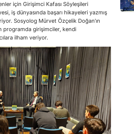
nler için Girişimci Kafası Söyleşileri
si, iş dünyasında başarı hikayeleri yazmış
tiriyor. Sosyolog Mürvet Özçelik Doğan’ın
programda girişimciler, kendi
ılara ilham veriyor.