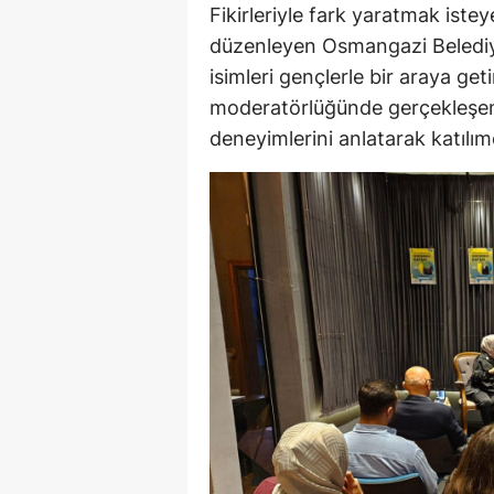
Fikirleriyle fark yaratmak isteye
düzenleyen Osmangazi Belediye
isimleri gençlerle bir araya ge
moderatörlüğünde gerçekleşen 
deneyimlerini anlatarak katılımc