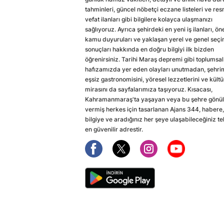
tahminleri, güncel nöbetçi eczane listeleri ve res
vefat ilanları gibi bilgilere kolayca ulaşmanızı
sağlıyoruz. Ayrıca şehirdeki en yeni iş ilanları, ön
kamu duyuruları ve yaklaşan yerel ve genel seç
sonuçları hakkında en doğru bilgiyi ilk bizden
öğrenirsiniz. Tarihi Maraş depremi gibi toplumsal
hafızamızda yer eden olayları unutmadan, şehri
eşsiz gastronomisini, yöresel lezzetlerini ve kültü
mirasını da sayfalarımıza taşıyoruz. Kısacası,
Kahramanmaraş'ta yaşayan veya bu şehre gönül
vermiş herkes için tasarlanan Ajans 344, habere,
bilgiye ve aradığınız her şeye ulaşabileceğiniz te
en güvenilir adrestir.