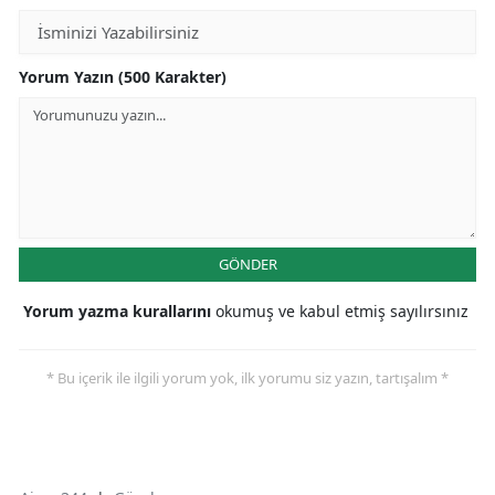
Yorum Yazın (500 Karakter)
GÖNDER
Yorum yazma kurallarını
okumuş ve kabul etmiş sayılırsınız
* Bu içerik ile ilgili yorum yok, ilk yorumu siz yazın, tartışalım *