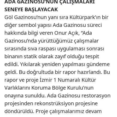
ADA GAZİNOSU’NUN ÇALIŞMALARI
SENEYE BAŞLAYACAK
Göl Gazinosu’nun yanı sıra Kültürpark’ın bir
diğer sembol yapısı Ada Gazinosu süreci
hakkında bilgi veren Onur Açık, “Ada
Gazinosu’nda yürüttüğümüz çalışmalar
sırasında sıva raspası uygulaması sonrası
binanın statik olarak zayıf olduğu tespit
edildi. Yıkılarak yeniden yapılması gündeme
geldi. Bu doğrultuda bir rapor hazırlandı. Bu
rapor ve proje İzmir 1 Numaralı Kültür
Varlıklarını Koruma Bölge Kurulu'nun
onayına sunuldu. Ada Gazinosu restorasyon
projesinden rekonstrüksiyon projesine
döndürüldü. Proje çalışmalarımız devam