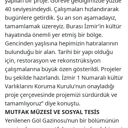
yapılan bir proje. Göreve geldiğimizde yüzde
40 seviyesindeydi. Çalışmaları hızlandırarak
bugünlere getirdik. Şu an son aşamadayız,
tamamlamak üzereyiz. Burası İzmir’in kültür
hayatında önemli yer etmiş bir bölge.
Gencinden yaşlısına hepimizin hatıralarının
bulunduğu bir alan. Tarihi bir yapı olduğu
için, restorasyon ve rekonstrüksiyon
çalışmalarına büyük özen gösterildi. Projeler
bu şekilde hazırlandı. İzmir 1 Numaralı kültür
Varlıklarını Koruma Kurulu'nun onayladığı
proje çerçevesinde projemizi sürdürdük ve
tamamlıyoruz” diye konuştu.
MUTFAK MÜZESİ VE SOSYAL TESİS
Yenilenen Göl Gazinosu’nun bir bölümünün