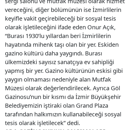
sergi salonu ve mutfak müzesi olarak hizmet
vereceğini, diğer bölümünün ise İzmirlilerin
keyifle vakit geçirebileceği bir sosyal tesis
olarak işletileceğini ifade eden Onur Açık,
“Burası 1930’lu yıllardan beri İzmirlilerin
hayatında mihenk taşı olan bir yer. Eskiden
gazino kültürü daha yaygındı. Burası
ülkemizdeki sayısız sanatçıya ev sahipliği
yapmış bir yer. Gazino kültürünün eskisi gibi
yaygın olmaması nedeniyle alan Mutfak
Müzesi olarak değerlendirilecek. Ayrıca Göl
Gazinosu’nun bir kısmı da İzmir Büyükşehir
Belediyemizin iştiraki olan Grand Plaza
tarafından halkımızın kullanabileceği sosyal
tesis olarak işletilecek” dedi.