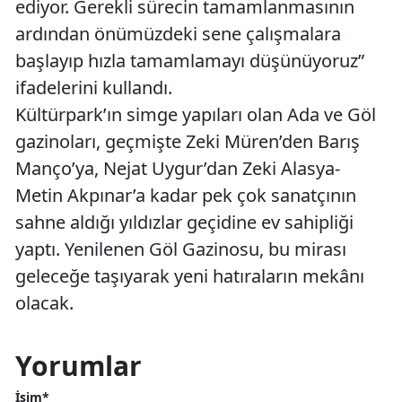
ediyor. Gerekli sürecin tamamlanmasının
ardından önümüzdeki sene çalışmalara
başlayıp hızla tamamlamayı düşünüyoruz”
ifadelerini kullandı.
Kültürpark’ın simge yapıları olan Ada ve Göl
gazinoları, geçmişte Zeki Müren’den Barış
Manço’ya, Nejat Uygur’dan Zeki Alasya-
Metin Akpınar’a kadar pek çok sanatçının
sahne aldığı yıldızlar geçidine ev sahipliği
yaptı. Yenilenen Göl Gazinosu, bu mirası
geleceğe taşıyarak yeni hatıraların mekânı
olacak.
Yorumlar
İsim*