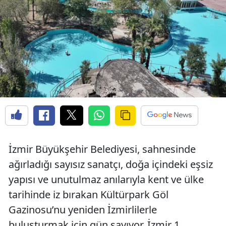
İzmir Büyükşehir Belediyesi, sahnesinde
ağırladığı sayısız sanatçı, doğa içindeki eşsiz
yapısı ve unutulmaz anılarıyla kent ve ülke
tarihinde iz bırakan Kültürpark Göl
Gazinosu’nu yeniden İzmirlilerle
buluşturmak için gün sayıyor. İzmir 1