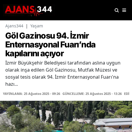
Ajans344
|
Yaşam
Göl Gazinosu 94. İzmir
Enternasyonal Fuarı’nda
kapılarını açıyor
İzmir Büyükşehir Belediyesi tarafından aslına uygun
olarak inşa edilen Göl Gazinosu, Mutfak Müzesi ve
sosyal tesis olarak 94. İzmir Enternasyonal Fuarı'na
hazı...
YAYINLAMA: 25 Ağustos 2025 - 09:26
GÜNCELLEME: 25 Ağustos 2025 - 13:26
EDİT