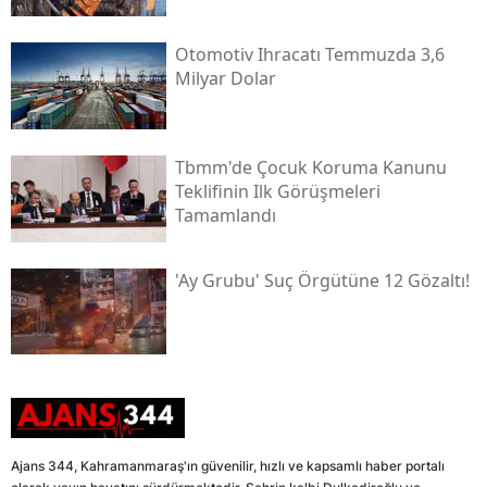
Otomotiv Ihracatı Temmuzda 3,6
Milyar Dolar
Tbmm'de Çocuk Koruma Kanunu
Teklifinin Ilk Görüşmeleri
Tamamlandı
'ay Grubu' Suç Örgütüne 12 Gözaltı!
Ajans 344, Kahramanmaraş'ın güvenilir, hızlı ve kapsamlı haber portalı