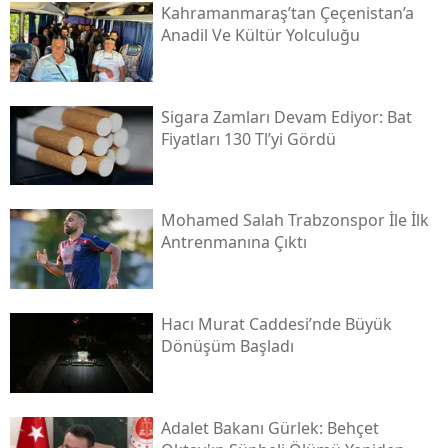
Kahramanmaraş’tan Çeçenistan’a
Anadil Ve Kültür Yolculuğu
Sigara Zamları Devam Ediyor: Bat
Fiyatları 130 Tl’yi Gördü
Mohamed Salah Trabzonspor İle İlk
Antrenmanına Çıktı
Hacı Murat Caddesi’nde Büyük
Dönüşüm Başladı
Adalet Bakanı Gürlek: Behçet