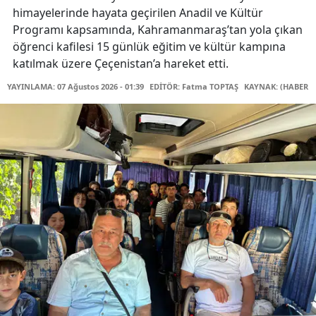
himayelerinde hayata geçirilen Anadil ve Kültür
Programı kapsamında, Kahramanmaraş’tan yola çıkan
öğrenci kafilesi 15 günlük eğitim ve kültür kampına
katılmak üzere Çeçenistan’a hareket etti.
YAYINLAMA: 07 Ağustos 2026 - 01:39
EDİTÖR: Fatma TOPTAŞ
KAYNAK: (HABER M