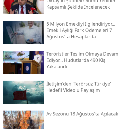
Oktay'ın Şüpheli Ölümü Yeniden
Kapsamlı Şekilde Incelenecek
6 Milyon Emekliyi Ilgilendiriyor...
Emekli Aylığı Fark Ödemeleri 7
Ağustos'ta Hesaplarda
Teröristler Teslim Olmaya Devam
Ediyor... Hudutlarda 490 Kişi
Yakalandı
İletişim'den 'terörsüz Türkiye'
Hedefli Videolu Paylaşım
Av Sezonu 18 Ağustos'ta Açılacak