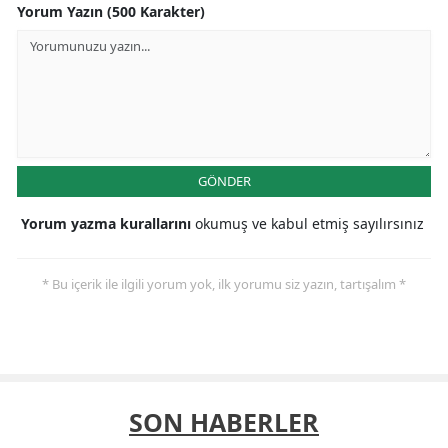
Yorum Yazın (500 Karakter)
GÖNDER
Yorum yazma kurallarını
okumuş ve kabul etmiş sayılırsınız
* Bu içerik ile ilgili yorum yok, ilk yorumu siz yazın, tartışalım *
SON HABERLER