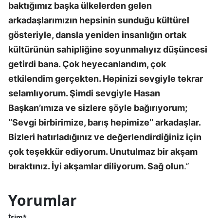
baktığımız başka ülkelerden gelen
arkadaşlarımızın hepsinin sunduğu kültürel
gösteriyle, dansla yeniden insanlığın ortak
kültürünün sahipliğine soyunmalıyız düşüncesi
getirdi bana. Çok heyecanlandım, çok
etkilendim gerçekten. Hepinizi sevgiyle tekrar
selamlıyorum. Şimdi sevgiyle Hasan
Başkan’ımıza ve sizlere şöyle bağırıyorum;
‘’Sevgi birbirimize, barış hepimize’’ arkadaşlar.
Bizleri hatırladığınız ve değerlendirdiğiniz için
çok teşekkür ediyorum. Unutulmaz bir akşam
bıraktınız. İyi akşamlar diliyorum. Sağ olun
.’’
Yorumlar
İsim*