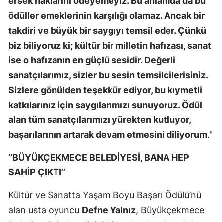
ersek haklarını ödeyemeyiz. Bu anlamda da bu
ödüller emeklerinin karşılığı olamaz. Ancak bir
takdiri ve büyük bir saygıyı temsil eder. Çünkü
biz biliyoruz ki; kültür bir milletin hafızası, sanat
ise o hafızanın en güçlü sesidir. Değerli
sanatçılarımız, sizler bu sesin temsilcilerisiniz.
Sizlere gönülden teşekkür ediyor, bu kıymetli
katkılarınız için saygılarımızı sunuyoruz. Ödül
alan tüm sanatçılarımızı yürekten kutluyor,
başarılarının artarak devam etmesini diliyorum
."
‘’BÜYÜKÇEKMECE BELEDİYESİ, BANA HEP
SAHİP ÇIKTI’’
Kültür ve Sanatta Yaşam Boyu Başarı Ödülü’nü
alan usta oyuncu
Defne Yalnız
, Büyükçekmece