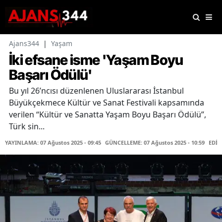
Ajans344
|
Yaşam
İki efsane isme 'Yaşam Boyu
Başarı Ödülü'
Bu yıl 26’ncısı düzenlenen Uluslararası İstanbul
Büyükçekmece Kültür ve Sanat Festivali kapsamında
verilen “Kültür ve Sanatta Yaşam Boyu Başarı Ödülü”,
Türk sin...
YAYINLAMA: 07 Ağustos 2025 - 09:45
GÜNCELLEME: 07 Ağustos 2025 - 10:59
EDİT