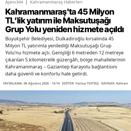
Ajans344
|
Kahramanmaraş Haberleri
Kahramanmaraş'ta 45 Milyon
TL’lik yatırım ile Maksutuşağı
Grup Yolu yeniden hizmete açıldı
Büyükşehir Belediyesi, Dulkadiroğlu kırsalında 45
Milyon TL yatırımla yenilediği Maksutuşağı Grup
Yolu’nu hizmete açtı. Genişliği 6 metreden 12 metreye
çıkarılan 5 kilometrelik güzergâh, bölge mahallelerinin
Kahramanmaraş – Gaziantep Karayolu bağlantısını
daha güvenli ve konforlu hale getirdi.
YAYINLAMA: 06 Ağustos 2026 - 14:14
EDİTÖR: Fatma TOPTAŞ
KAYNAK: Kahraman