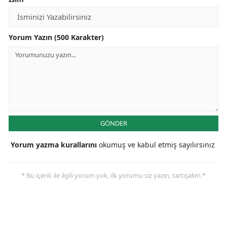
Yorum Yazın (500 Karakter)
GÖNDER
Yorum yazma kurallarını
okumuş ve kabul etmiş sayılırsınız
* Bu içerik ile ilgili yorum yok, ilk yorumu siz yazın, tartışalım *