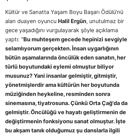
Kültür ve Sanatta Yaşam Boyu Başarı Ödülü’nü
alan duayen oyuncu
Halil Ergün
, unutulmaz bir
gece yaşadığını vurgulayarak şöyle açıklama
yaptı: ‘
’Bu muhteşem gecede hepinizi sevgiyle
selamlıyorum gerçekten. İnsan uygarlığının
bütün aşamalarında öncülük eden sanatın, her
türlü boyutundaki eylemi olmuştur biliyor
musunuz? Yani insanlar gelmiştir, gitmiştir,
yönetmişlerdir ama kültürün her boyutunda
müziğinden heykeline, resminden sonra
sinemasına, tiyatrosuna. Çünkü Orta Çağ'da da
gelmiştir. Öncülüğü ve hayatı geliştirmenin de
değiştirmenin fonksiyonu sanat olmuştur. İşte
bu akşam tanık olduğumuz şu danslarla ilgili