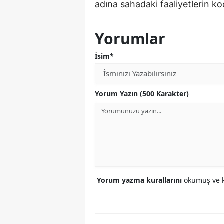
adına sahadaki faaliyetlerin ko
Yorumlar
İsim*
Yorum Yazın (500 Karakter)
Yorum yazma kurallarını
okumuş ve k