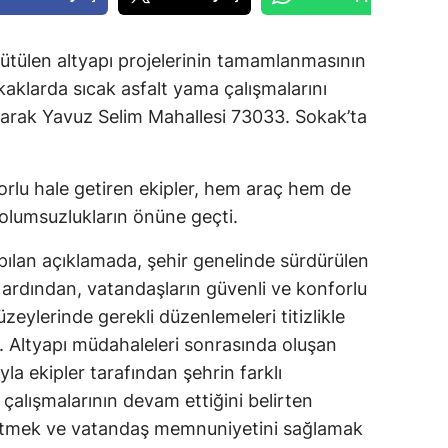
tülen altyapı projelerinin tamamlanmasının
aklarda sıcak asfalt yama çalışmalarını
larak Yavuz Selim Mahallesi 73033. Sokak’ta
forlu hale getiren ekipler, hem araç hem de
olumsuzlukların önüne geçti.
lan açıklamada, şehir genelinde sürdürülen
n ardından, vatandaşların güvenli ve konforlu
zeylerinde gerekli düzenlemeleri titizlikle
ldi. Altyapı müdahaleleri sonrasında oluşan
la ekipler tarafından şehrin farklı
çalışmalarının devam ettiğini belirten
eltmek ve vatandaş memnuniyetini sağlamak