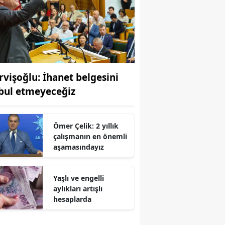
rvişoğlu: İhanet belgesini
bul etmeyeceğiz
Ömer Çelik: 2 yıllık
çalışmanın en önemli
aşamasındayız
Yaşlı ve engelli
aylıkları artışlı
hesaplarda