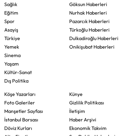
Sağlık
Göksun Haberleri
Eğitim
Nurhak Haberleri
Spor
Pazarcık Haberleri
Asayiş
Türkoğlu Haberleri
Türkiye
Dulkadiroğlu Haberleri
Yemek
Onikişubat Haberleri
Sinema
Yaşam
Kültür-Sanat
Dış Politika
Köşe Yazarları
Künye
Foto Galeriler
Gizlilik Politikası
Manşetler Sayfası
İletişim
İstanbul Borsası
Haber Arşivi
Döviz Kurları
Ekonomik Takvim