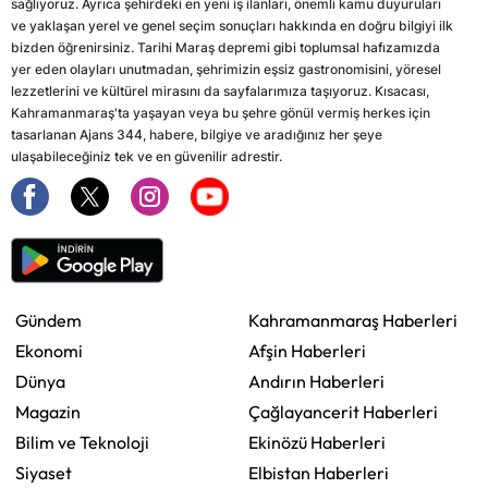
sağlıyoruz. Ayrıca şehirdeki en yeni iş ilanları, önemli kamu duyuruları
ve yaklaşan yerel ve genel seçim sonuçları hakkında en doğru bilgiyi ilk
bizden öğrenirsiniz. Tarihi Maraş depremi gibi toplumsal hafızamızda
yer eden olayları unutmadan, şehrimizin eşsiz gastronomisini, yöresel
lezzetlerini ve kültürel mirasını da sayfalarımıza taşıyoruz. Kısacası,
Kahramanmaraş'ta yaşayan veya bu şehre gönül vermiş herkes için
tasarlanan Ajans 344, habere, bilgiye ve aradığınız her şeye
ulaşabileceğiniz tek ve en güvenilir adrestir.
Gündem
Kahramanmaraş Haberleri
Ekonomi
Afşin Haberleri
Dünya
Andırın Haberleri
Magazin
Çağlayancerit Haberleri
Bilim ve Teknoloji
Ekinözü Haberleri
Siyaset
Elbistan Haberleri