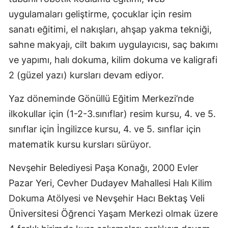
uygulamaları geliştirme, çocuklar için resim
sanatı eğitimi, el nakışları, ahşap yakma tekniği,
sahne makyajı, cilt bakım uygulayıcısı, saç bakımı
ve yapımı, halı dokuma, kilim dokuma ve kaligrafi
2 (güzel yazı) kursları devam ediyor.
Yaz döneminde Gönüllü Eğitim Merkezi’nde
ilkokullar için (1-2-3.sınıflar) resim kursu, 4. ve 5.
sınıflar için İngilizce kursu, 4. ve 5. sınflar için
matematik kursu kursları sürüyor.
Nevşehir Belediyesi Paşa Konağı, 2000 Evler
Pazar Yeri, Cevher Dudayev Mahallesi Halı Kilim
Dokuma Atölyesi ve Nevşehir Hacı Bektaş Veli
Üniversitesi Öğrenci Yaşam Merkezi olmak üzere