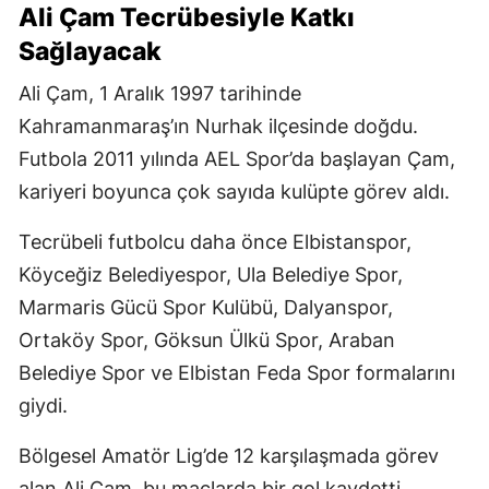
Ali Çam Tecrübesiyle Katkı
Sağlayacak
Ali Çam, 1 Aralık 1997 tarihinde
Kahramanmaraş’ın Nurhak ilçesinde doğdu.
Futbola 2011 yılında AEL Spor’da başlayan Çam,
kariyeri boyunca çok sayıda kulüpte görev aldı.
Tecrübeli futbolcu daha önce Elbistanspor,
Köyceğiz Belediyespor, Ula Belediye Spor,
Marmaris Gücü Spor Kulübü, Dalyanspor,
Ortaköy Spor, Göksun Ülkü Spor, Araban
Belediye Spor ve Elbistan Feda Spor formalarını
giydi.
Bölgesel Amatör Lig’de 12 karşılaşmada görev
alan Ali Çam, bu maçlarda bir gol kaydetti.