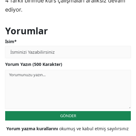
4 farklı birimde kurs çalışmaları aralıksız devam
ediyor.
Yorumlar
İsim*
Yorum Yazın (500 Karakter)
GÖNDER
Yorum yazma kurallarını
okumuş ve kabul etmiş sayılırsınız