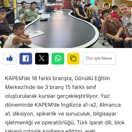
KAPEM’de 18 farklı branşta, Gönüllü Eğitim
Merkezi’nde ise 3 branş 15 farklı sınıf
oluşturularak kurslar gerçekleştiriliyor. Yaz
döneminde KAPEM’de İngilizce a1-a2, Almanca
a1, diksiyon, spikerlik ve sunuculuk, bilgisayar
işletmenliği ve operatörlüğü, Türk işaret dili, blok
tabanlı robotik kodlama eğitimi, web