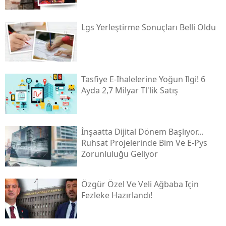
Lgs Yerleştirme Sonuçları Belli Oldu
Tasfiye E-Ihalelerine Yoğun Ilgi! 6
Ayda 2,7 Milyar Tl'lik Satış
İnşaatta Dijital Dönem Başlıyor...
Ruhsat Projelerinde Bim Ve E-Pys
Zorunluluğu Geliyor
Özgür Özel Ve Veli Ağbaba Için
Fezleke Hazırlandı!