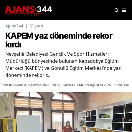
Ajans344
|
Yaşam
KAPEM yaz döneminde rekor
kırdı
Nevşehir Belediyesi Gençlik Ve Spor Hizmetleri
Müdürlüğü bünyesinde bulunan Kapadokya Eğitim
Merkezi (KAPEM) ve Gönüllü Eğitim Merkezi’nde yaz
döneminde rekor s...
YAYINLAMA: 09 Ağustos 2025 - 10:00
GÜNCELLEME: 09 Ağustos 2025 - 16:20
EDİT