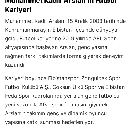
Muhammet Kadir Arslan’ın Futbol
Kariyeri
Muhammet Kadir Arslan, 18 Aralık 2003 tarihinde
Kahramanmaraş’ın Elbistan ilçesinde dünyaya
geldi. Futbol kariyerine 2019 yılında AEL Spor
altyapısında başlayan Arslan, genç yaşına
rağmen farklı takımlarda forma giyerek deneyim
kazandı.
Kariyeri boyunca Elbistanspor, Zonguldak Spor
Futbol Kulübü A.Ş., Göksun Ülkü Spor ve Elbistan
Feda Spor kadrolarında yer alan genç futbolcu,
yeni sezonda Afşinspor formasını giyecek.
Arslan’ın takımın genç ve dinamik oyuncu
yapısına katkı sunması hedefleniyor.