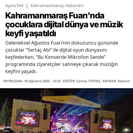
Ajans344
|
Kahramanmaraş Haberleri
Kahramanmaraş Fuarı'nda
çocuklara dijital dünya ve müzik
keyfi yaşatıldı
Geleneksel Ağustos Fuarı’nın dokuzuncu gününde
çocuklar “Sertaç Abi” ile dijital oyun dünyasını
keşfederken, “Bu Konserde Mikrofon Sende”
programında ziyaretçiler sahneye çıkarak müziğin
keyfini yaşadı.
YAYINLAMA: 10 Ağustos 2026 - 13:59
EDİTÖR: Fatma TOPTAŞ
KAYNAK: Kahraman