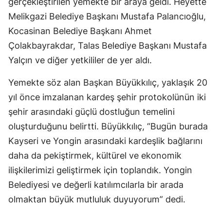
gerçekleştirilen yemekte bir araya geldi. Heyette
Melikgazi Belediye Başkanı Mustafa Palancıoğlu,
Kocasinan Belediye Başkanı Ahmet
Çolakbayrakdar, Talas Belediye Başkanı Mustafa
Yalçın ve diğer yetkililer de yer aldı.
Yemekte söz alan Başkan Büyükkılıç, yaklaşık 20
yıl önce imzalanan kardeş şehir protokolünün iki
şehir arasındaki güçlü dostluğun temelini
oluşturduğunu belirtti. Büyükkılıç, “Bugün burada
Kayseri ve Yongin arasındaki kardeşlik bağlarını
daha da pekiştirmek, kültürel ve ekonomik
ilişkilerimizi geliştirmek için toplandık. Yongin
Belediyesi ve değerli katılımcılarla bir arada
olmaktan büyük mutluluk duyuyorum” dedi.