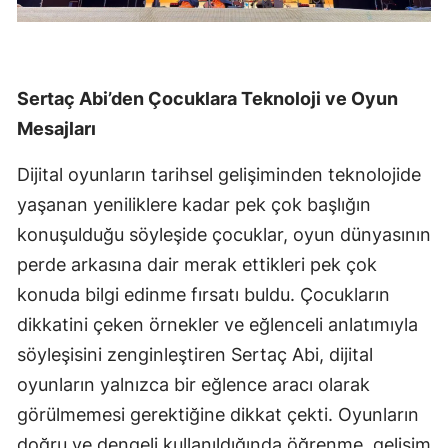
Sertaç Abi’den Çocuklara Teknoloji ve Oyun
Mesajları
Dijital oyunların tarihsel gelişiminden teknolojide
yaşanan yeniliklere kadar pek çok başlığın
konuşulduğu söyleşide çocuklar, oyun dünyasının
perde arkasına dair merak ettikleri pek çok
konuda bilgi edinme fırsatı buldu. Çocukların
dikkatini çeken örnekler ve eğlenceli anlatımıyla
söyleşisini zenginleştiren Sertaç Abi, dijital
oyunların yalnızca bir eğlence aracı olarak
görülmemesi gerektiğine dikkat çekti. Oyunların
doğru ve dengeli kullanıldığında öğrenme, gelişim