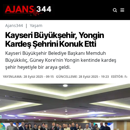
Ajans344
|
Yaşam
Kayseri Büyükşehir, Yongin
Kardeş Şehrini Konuk Etti
Kayseri Büyükşehir Belediye Başkanı Memduh
Büyükkılıç, Güney Kore’nin Yongin kentinde kardeş
şehir heyetiyle bir araya geldi.
YAYINLAMA: 28 Eylül 2025 - 09:15
GÜNCELLEME: 28 Eylül 2025 - 19:23
EDİTÖR: Fa