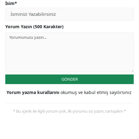
İsim*
Yorum Yazın (500 Karakter)
GÖNDER
Yorum yazma kurallarını
okumuş ve kabul etmiş sayılırsınız
* Bu içerik ile ilgili yorum yok, ilk yorumu siz yazın, tartışalım *