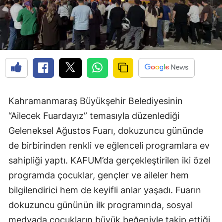
Kahramanmaraş Büyükşehir Belediyesinin
“Ailecek Fuardayız” temasıyla düzenlediği
Geleneksel Ağustos Fuarı, dokuzuncu gününde
de birbirinden renkli ve eğlenceli programlara ev
sahipliği yaptı. KAFUM’da gerçekleştirilen iki özel
programda çocuklar, gençler ve aileler hem
bilgilendirici hem de keyifli anlar yaşadı. Fuarın
dokuzuncu gününün ilk programında, sosyal
medyada çocukların büyük beğeniyle takip ettiği