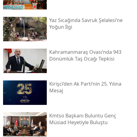
Yaz Sıcağında Savruk Şelalesi’ne
Yoğun İlgi
Kahramanmaraş Ovası’nda 943
Dönümlük Taş Ocağı Tepkisi
Kirişci’den Ak Parti’nin 25. Yılına
Mesaj
Kmtso Başkanı Buluntu Genç
Müsi̇ad Heyetiyle Buluştu