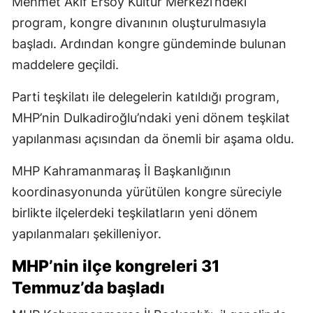
Mehmet Akif Ersoy Kültür Merkezi’ndeki
program, kongre divanının oluşturulmasıyla
başladı. Ardından kongre gündeminde bulunan
maddelere geçildi.
Parti teşkilatı ile delegelerin katıldığı program,
MHP’nin Dulkadiroğlu’ndaki yeni dönem teşkilat
yapılanması açısından da önemli bir aşama oldu.
MHP Kahramanmaraş İl Başkanlığının
koordinasyonunda yürütülen kongre süreciyle
birlikte ilçelerdeki teşkilatların yeni dönem
yapılanmaları şekilleniyor.
MHP’nin ilçe kongreleri 31
Temmuz’da başladı