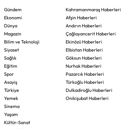
Gündem
Kahramanmaraş Haberleri
Ekonomi
Afşin Haberleri
Dünya
Andırın Haberleri
Magazin
Çağlayancerit Haberleri
Bilim ve Teknoloji
Ekinözü Haberleri
Siyaset
Elbistan Haberleri
Sağlık
Göksun Haberleri
Eğitim
Nurhak Haberleri
Spor
Pazarcık Haberleri
Asayiş
Türkoğlu Haberleri
Türkiye
Dulkadiroğlu Haberleri
Yemek
Onikişubat Haberleri
Sinema
Yaşam
Kültür-Sanat