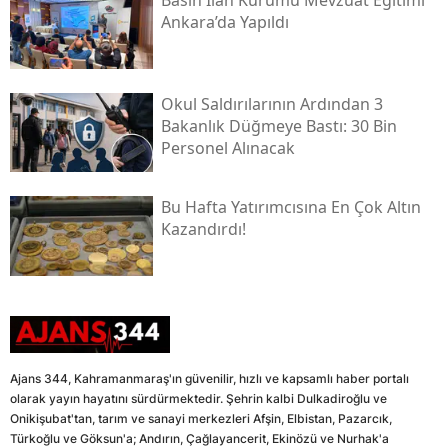
Ankara’da Yapıldı
Okul Saldırılarının Ardından 3
Bakanlık Düğmeye Bastı: 30 Bin
Personel Alınacak
Bu Hafta Yatırımcısına En Çok Altın
Kazandırdı!
Ajans 344, Kahramanmaraş'ın güvenilir, hızlı ve kapsamlı haber portalı
olarak yayın hayatını sürdürmektedir. Şehrin kalbi Dulkadiroğlu ve
Onikişubat'tan, tarım ve sanayi merkezleri Afşin, Elbistan, Pazarcık,
Türkoğlu ve Göksun'a; Andırın, Çağlayancerit, Ekinözü ve Nurhak'a