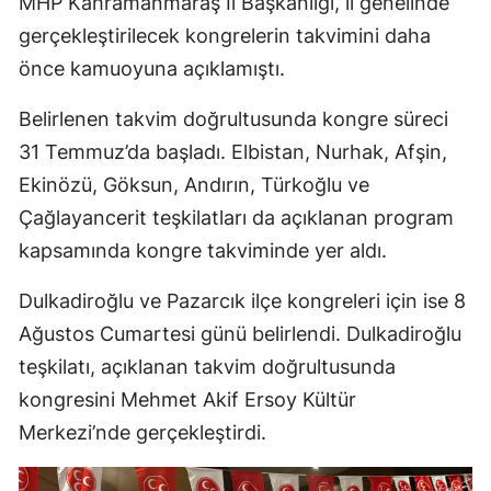
MHP Kahramanmaraş İl Başkanlığı, il genelinde
gerçekleştirilecek kongrelerin takvimini daha
önce kamuoyuna açıklamıştı.
Belirlenen takvim doğrultusunda kongre süreci
31 Temmuz’da başladı. Elbistan, Nurhak, Afşin,
Ekinözü, Göksun, Andırın, Türkoğlu ve
Çağlayancerit teşkilatları da açıklanan program
kapsamında kongre takviminde yer aldı.
Dulkadiroğlu ve Pazarcık ilçe kongreleri için ise 8
Ağustos Cumartesi günü belirlendi. Dulkadiroğlu
teşkilatı, açıklanan takvim doğrultusunda
kongresini Mehmet Akif Ersoy Kültür
Merkezi’nde gerçekleştirdi.