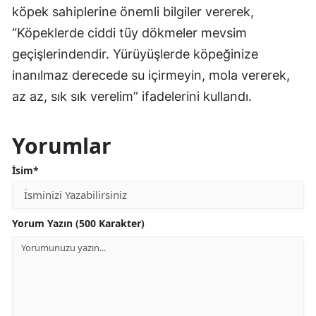
köpek sahiplerine önemli bilgiler vererek,
“Köpeklerde ciddi tüy dökmeler mevsim
geçişlerindendir. Yürüyüşlerde köpeğinize
inanılmaz derecede su içirmeyin, mola vererek,
az az, sık sık verelim” ifadelerini kullandı.
Yorumlar
İsim*
Yorum Yazın (500 Karakter)