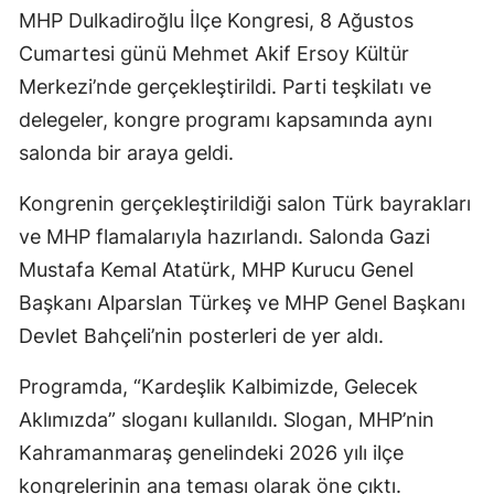
MHP Dulkadiroğlu İlçe Kongresi, 8 Ağustos
Cumartesi günü Mehmet Akif Ersoy Kültür
Merkezi’nde gerçekleştirildi. Parti teşkilatı ve
delegeler, kongre programı kapsamında aynı
salonda bir araya geldi.
Kongrenin gerçekleştirildiği salon Türk bayrakları
ve MHP flamalarıyla hazırlandı. Salonda Gazi
Mustafa Kemal Atatürk, MHP Kurucu Genel
Başkanı Alparslan Türkeş ve MHP Genel Başkanı
Devlet Bahçeli’nin posterleri de yer aldı.
Programda, “Kardeşlik Kalbimizde, Gelecek
Aklımızda” sloganı kullanıldı. Slogan, MHP’nin
Kahramanmaraş genelindeki 2026 yılı ilçe
kongrelerinin ana teması olarak öne çıktı.