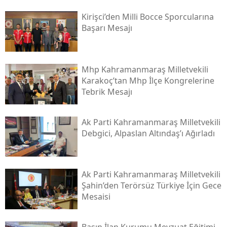
Kirişci’den Milli Bocce Sporcularına
Başarı Mesajı
Mhp Kahramanmaraş Milletvekili
Karakoç’tan Mhp İlçe Kongrelerine
Tebrik Mesajı
Ak Parti Kahramanmaraş Milletvekili
Debgici, Alpaslan Altındaş’ı Ağırladı
Ak Parti Kahramanmaraş Milletvekili
Şahin’den Terörsüz Türkiye İçin Gece
Mesaisi
Basın İlan Kurumu Mevzuat Eğitimi